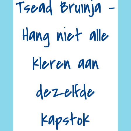
Tsead Bruinja –
Hang niet alle
kleren aan
dezelfde
kapstok