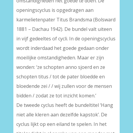
omstandigheden het goede te doen. De
openingscyclus is opgedragen aan
karmelietenpater Titus Brandsma (Bolsward
1881 – Dachau 1942). De bundel valt uiteen
in vijf gedeeltes of cycli. In de openingscyclus
wordt inderdaad het goede gedaan onder
moeilijke omstandigheden. Maar er zijn
wonden: ‘ze schopten anno sjoerd en ze
schopten titus / tot de pater bloedde en
bloedende zei / / wij zullen voor de mensen
bidden / zodat ze tot inzicht komen.’
De tweede cyclus heeft de bundeltitel ‘Hang
niet alle kleren aan dezelfde kapstok’. De
cyclus lijkt op een eiland te spelen. In het