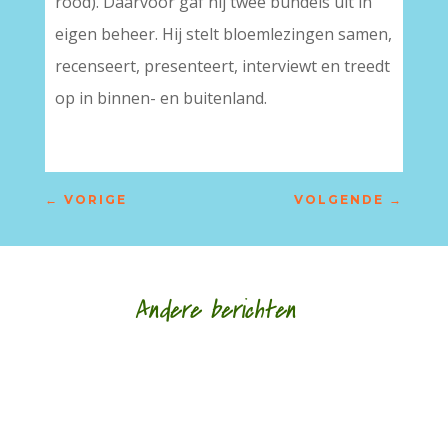
rood). Daarvoor gaf hij twee bundels uit in
eigen beheer. Hij stelt bloemlezingen samen,
recenseert, presenteert, interviewt en treedt
op in binnen- en buitenland.
←
VORIGE
VOLGENDE
→
Andere berichten