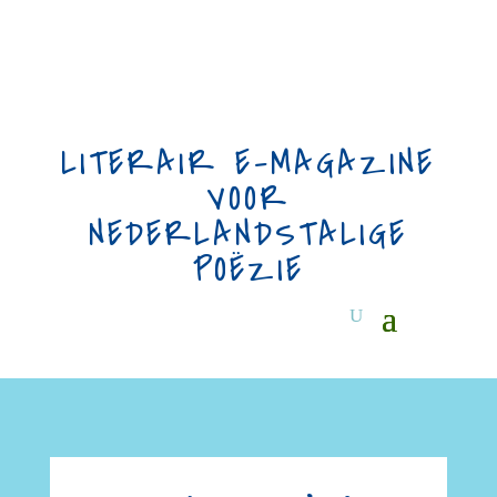
LITERAIR E-MAGAZINE
VOOR
NEDERLANDSTALIGE
POËZIE