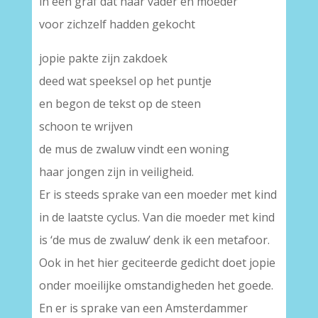
in een graf dat haar vader en moeder
voor zichzelf hadden gekocht
jopie pakte zijn zakdoek
deed wat speeksel op het puntje
en begon de tekst op de steen
schoon te wrijven
de mus de zwaluw vindt een woning
haar jongen zijn in veiligheid.
Er is steeds sprake van een moeder met kind
in de laatste cyclus. Van die moeder met kind
is ‘de mus de zwaluw’ denk ik een metafoor.
Ook in het hier geciteerde gedicht doet jopie
onder moeilijke omstandigheden het goede.
En er is sprake van een Amsterdammer