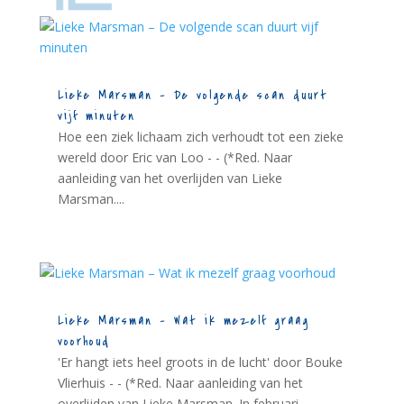
Lieke Marsman – De volgende scan duurt
vijf minuten
Hoe een ziek lichaam zich verhoudt tot een zieke
wereld door Eric van Loo - - (*Red. Naar
aanleiding van het overlijden van Lieke
Marsman....
Lieke Marsman – Wat ik mezelf graag
voorhoud
'Er hangt iets heel groots in de lucht' door Bouke
Vlierhuis - - (*Red. Naar aanleiding van het
overlijden van Lieke Marsman. In februari...