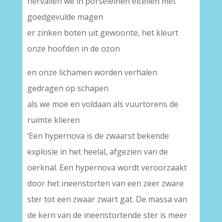
hervallen we in porseleinen eicellen met
goedgevulde magen
er zinken boten uit gewoonte, het kleurt
onze hoofden in de ozon
en onze lichamen worden verhalen
gedragen op schapen
als we moe en voldaan als vuurtorens de
ruimte klieren
‘Een hypernova is de zwaarst bekende
explosie in het heelal, afgezien van de
oerknal. Een hypernova wordt veroorzaakt
door het ineenstorten van een zeer zware
ster tot een zwaar zwart gat. De massa van
de kern van de ineenstortende ster is meer