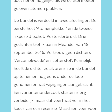
doet het onmogelijke als we de titel moeten
geloven: atomen plukken.
De bundel is verdeeld in twee afdelingen. De
eerste heet ‘Atomenplukker’ en de tweede
‘Export/Uitschot/ Postorderbruid’. Drie
gedichten trof ik aan in Meander van 18
september 2016: ‘Vertrouw geen dichters’,
‘Verzamelwoede’ en ‘Letterstof’. Kennelijk
heeft de dichter ze alvorens ze in de bundel
op te nemen nog eens onder de loep
genomen en wat wijzigingen aangebracht.
Een variantenonderzoek starten is erg
verleidelijk, maar dat voert wat ver in het
kader van een recensie. Misschien voer voor