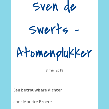
Sven de
Swerts –
Atomenplukker
8 mei 2018
Een betrouwbare dichter
door Maurice Broere