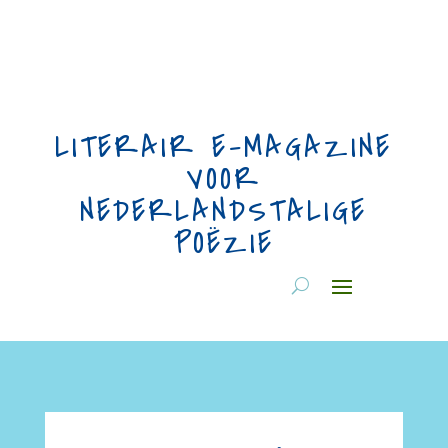
LITERAIR E-MAGAZINE
VOOR
NEDERLANDSTALIGE
POËZIE