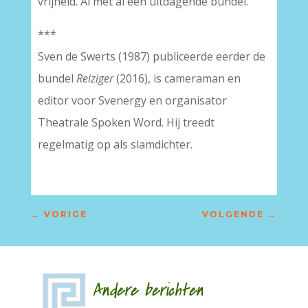
vrijheid. Al met al een uitdagende bundel.
***
Sven de Swerts (1987) publiceerde eerder de
bundel
Reiziger
(2016), is cameraman en
editor voor Svenergy en organisator
Theatrale Spoken Word. Hij treedt
regelmatig op als slamdichter.
←
VORIGE
VOLGENDE
→
Andere berichten