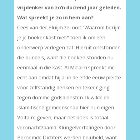
vrijdenker van zo’n duizend jaar geleden.
Wat spreekt je zo in hem aan?
Cees van der Pluijm zei ooit: ‘Waarom berijm
je je boekenkast niet?’ toen ik om een
onderwerp verlegen zat. Hieruit ontstonden
die bundels, want die boeken stonden nu
eenmaal in die kast. Al Ma’arri spreekt me
echt aan omdat hij al in de elfde eeuw pleitte
voor zelfstandig denken en tekeer ging
tegen domme godsdiensten. Ik wilde de
islamitische gemeenschap hier hun eigen
Voltaire geven, maar het boek is totaal
veronachtzaamd. Klungelvertalingen door
Beroemde Dichters werden bejubeld, want