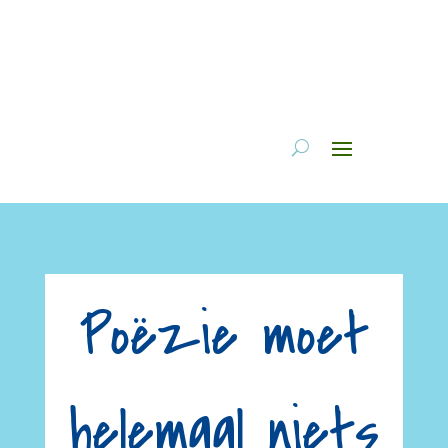
Poëzie moet
helemaal niets