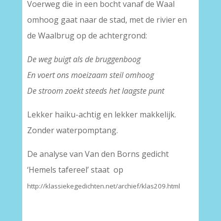
Voerweg die in een bocht vanaf de Waal
omhoog gaat naar de stad, met de rivier en
de Waalbrug op de achtergrond:
De weg buigt als de bruggenboog
En voert ons moeizaam steil omhoog
De stroom zoekt steeds het laagste punt
Lekker haiku-achtig en lekker makkelijk.
Zonder waterpomptang.
De analyse van Van den Borns gedicht
‘Hemels tafereel’ staat op
http://klassiekegedichten.net/archief/klas209.html