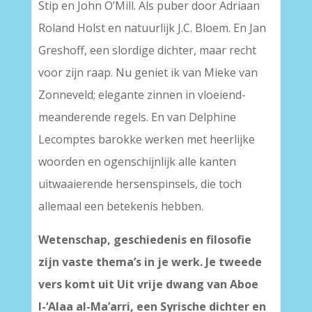
Stip en John O’Mill. Als puber door Adriaan
Roland Holst en natuurlijk J.C. Bloem. En Jan
Greshoff, een slordige dichter, maar recht
voor zijn raap. Nu geniet ik van Mieke van
Zonneveld; elegante zinnen in vloeiend-
meanderende regels. En van Delphine
Lecomptes barokke werken met heerlijke
woorden en ogenschijnlijk alle kanten
uitwaaierende hersenspinsels, die toch
allemaal een betekenis hebben.
Wetenschap, geschiedenis en filosofie
zijn vaste thema’s in je werk. Je tweede
vers komt uit Uit vrije dwang van Aboe
l-‘Alaa al-Ma’arri, een Syrische dichter en