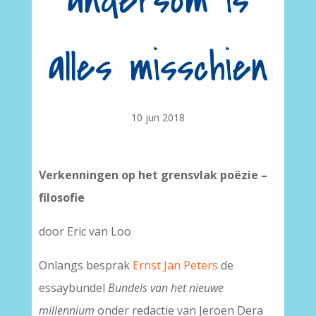
andersom is
alles misschien
10 jun 2018
Verkenningen op het grensvlak poëzie –
filosofie
door Eric van Loo
Onlangs besprak
Ernst Jan Peters
de
essaybundel
Bundels van het nieuwe
millennium
onder redactie van Jeroen Dera