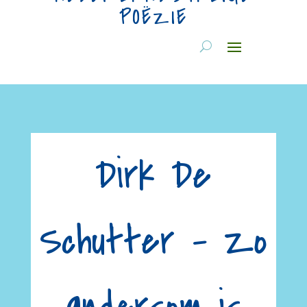
POËZIE
Dirk De
Schutter – Zo