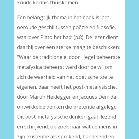
koude kermis thuiskomen.
Een belangrijk thema in het boek is ‘het
oeroude geschil tussen poëzie en filosofie,
waarover Plato het had’ (p.8). De lezer dient
daarbij over een sterke maag te beschikken:
“Waar de traditionele, door Hegel beheerste
metafysica beheerst werd door de wil om
zich de waarheid van het poëtische toe te
eigenen, daar heeft het post-metafysische,
door Martin Heidegger en Jacques Derrida
ontwikkelde denken die pretentie afgelegd.
Dit post-metafysische denken gaat, lezend
en schrijvend, op zoek naar wat de mens in
zijn existentie als sprekend, handelend en