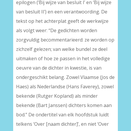
epilogen (‘Bij wijze van besluit I’ en ‘Bij wijze
van besluit II’) en een verantwoording. De
tekst op het achterplat geeft de werkwijze
als volgt weer: “De gedichten worden
zorgvuldig becommentarieerd: ze worden op
zichzelf gelezen; van welke bundel ze deel
uitmaken of hoe ze passen in het volledige
oeuvre van de dichter in kwestie, is van
ondergeschikt belang. Zowel Vlaamse (Jos de
Haes) als Nederlandse (Hans Faverey), zowel
bekende (Rutger Kopland) als minder
bekende (Bart Janssen) dichters komen aan
bod.” De ondertitel van elk hoofdstuk luidt
telkens ‘Over [naam dichter]’, en niet ‘Over