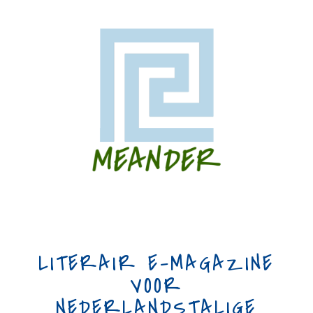
LITERAIR E-MAGAZINE
VOOR
NEDERLANDSTALIGE