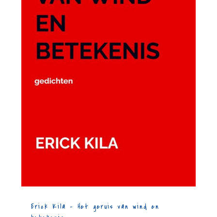
Erick Kila – Het geruis van wind en