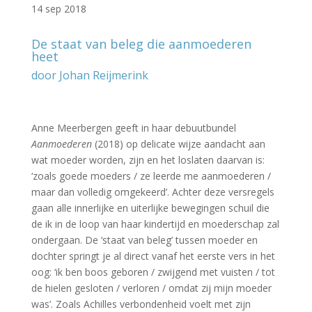
14 sep 2018
De staat van beleg die aanmoederen
heet
door Johan Reijmerink
–
Anne Meerbergen geeft in haar debuutbundel
Aanmoederen
(2018) op delicate wijze aandacht aan
wat moeder worden, zijn en het loslaten daarvan is:
‘zoals goede moeders / ze leerde me aanmoederen /
maar dan volledig omgekeerd’. Achter deze versregels
gaan alle innerlijke en uiterlijke bewegingen schuil die
de ik in de loop van haar kindertijd en moederschap zal
ondergaan. De ‘staat van beleg’ tussen moeder en
dochter springt je al direct vanaf het eerste vers in het
oog: ‘ik ben boos geboren / zwijgend met vuisten / tot
de hielen gesloten / verloren / omdat zij mijn moeder
was’. Zoals Achilles verbondenheid voelt met zijn