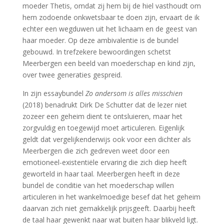
moeder Thetis, omdat zij hem bij de hiel vasthoudt om
hem zodoende onkwetsbaar te doen zijn, ervaart de ik
echter een wegduwen uit het lichaam en de geest van
haar moeder. Op deze ambivalentie is de bundel
gebouwd. In trefzekere bewoordingen schetst
Meerbergen een beeld van moederschap en kind zijn,
over twee generaties gespreid.
In zijn essaybundel
Zo andersom is alles misschien
(2018) benadrukt Dirk De Schutter dat de lezer niet
zozeer een geheim dient te ontsluieren, maar het
zorgvuldig en toegewijd moet articuleren. Eigenlijk
geldt dat vergelijkenderwijs ook voor een dichter als
Meerbergen die zich gedreven weet door een
emotioneel-existentiële ervaring die zich diep heeft
geworteld in haar taal. Meerbergen heeft in deze
bundel de conditie van het moederschap willen
articuleren in het wankelmoedige besef dat het geheim
daarvan zich niet gemakkelijk prijsgeeft. Daarbij heeft
de taal haar gewenkt naar wat buiten haar blikveld ligt.