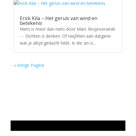
Erick Kila – Het geruis van wind en
betekenis
Niets is meer dan niets door Marc Bruynseraede
- - Dichten is denken. Of twijfelen aan datgene
wat je altijd gedacht hebt. In die zin is...
« Vorige Pagina
Jaarrekening 2025 en begroting 2026