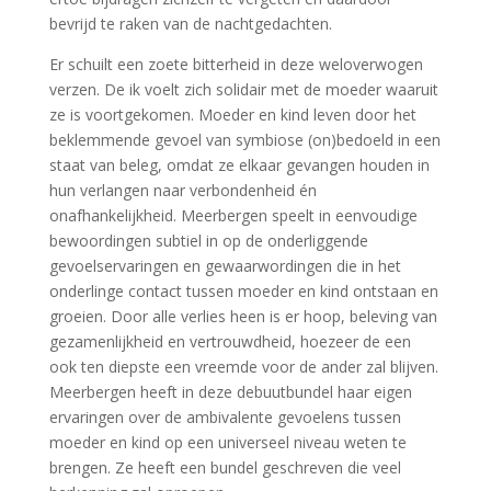
bevrijd te raken van de nachtgedachten.
Er schuilt een zoete bitterheid in deze weloverwogen
verzen. De ik voelt zich solidair met de moeder waaruit
ze is voortgekomen. Moeder en kind leven door het
beklemmende gevoel van symbiose (on)bedoeld in een
staat van beleg, omdat ze elkaar gevangen houden in
hun verlangen naar verbondenheid én
onafhankelijkheid. Meerbergen speelt in eenvoudige
bewoordingen subtiel in op de onderliggende
gevoelservaringen en gewaarwordingen die in het
onderlinge contact tussen moeder en kind ontstaan en
groeien. Door alle verlies heen is er hoop, beleving van
gezamenlijkheid en vertrouwdheid, hoezeer de een
ook ten diepste een vreemde voor de ander zal blijven.
Meerbergen heeft in deze debuutbundel haar eigen
ervaringen over de ambivalente gevoelens tussen
moeder en kind op een universeel niveau weten te
brengen. Ze heeft een bundel geschreven die veel