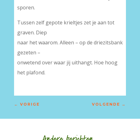
sporen.
Tussen zelf gepote krieltjes zet je aan tot
graven. Diep
naar het waarom. Alleen – op de driezitsbank
gezeten –
onwetend over waar jij uithangt. Hoe hoog
het plafond.
←
VORIGE
VOLGENDE
→
Andere berichten