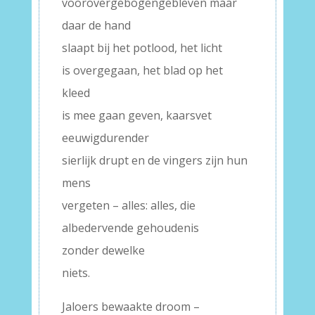
voorovergebogengebleven maar
daar de hand
slaapt bij het potlood, het licht
is overgegaan, het blad op het
kleed
is mee gaan geven, kaarsvet
eeuwigdurender
sierlijk drupt en de vingers zijn hun
mens
vergeten – alles: alles, die
albedervende gehoudenis
zonder dewelke
niets.
Jaloers bewaakte droom –