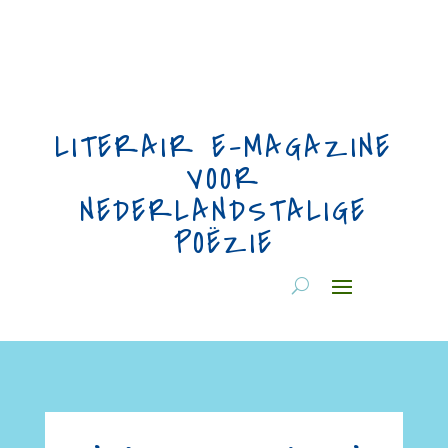
LITERAIR E-MAGAZINE
VOOR
NEDERLANDSTALIGE
POËZIE