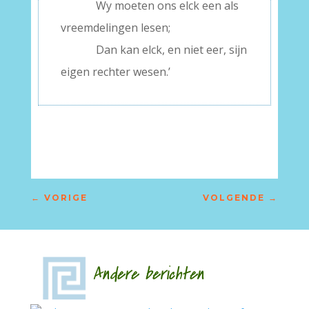
.
Wy moeten ons elck een als
vreemdelingen lesen;
.
Dan kan elck, en niet eer, sijn
eigen rechter wesen.’
←
VORIGE
VOLGENDE
→
Andere berichten