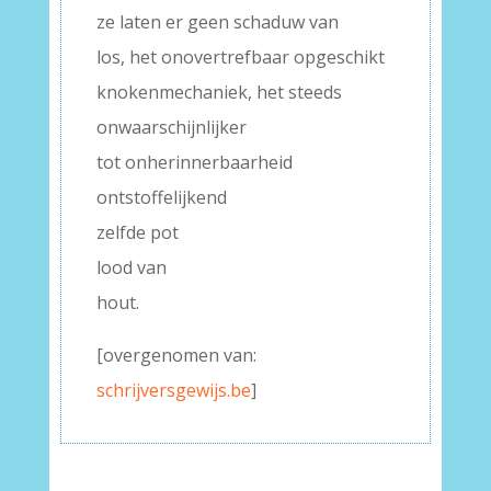
ze laten er geen schaduw van
los, het onovertrefbaar opgeschikt
knokenmechaniek, het steeds
onwaarschijnlijker
tot onherinnerbaarheid
ontstoffelijkend
zelfde pot
lood van
hout.
[overgenomen van:
schrijversgewijs.be
]