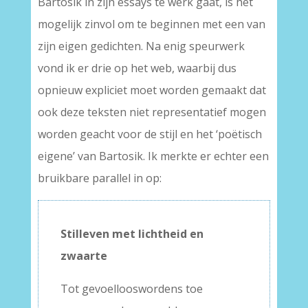
Bartosik in zijn essays te werk gaat, is het
mogelijk zinvol om te beginnen met een van
zijn eigen gedichten. Na enig speurwerk
vond ik er drie op het web, waarbij dus
opnieuw expliciet moet worden gemaakt dat
ook deze teksten niet representatief mogen
worden geacht voor de stijl en het ‘poëtisch
eigene’ van Bartosik. Ik merkte er echter een
bruikbare parallel in op:
Stilleven met lichtheid en
zwaarte
Tot gevoellooswordens toe