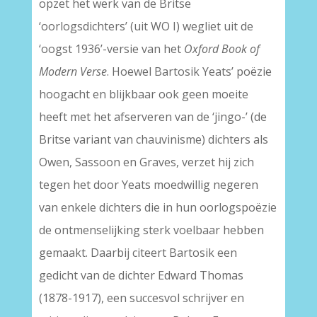
opzet het werk van de Britse
‘oorlogsdichters’ (uit WO I) wegliet uit de
‘oogst 1936’-versie van het
Oxford Book of
Modern Verse
. Hoewel Bartosik Yeats’ poëzie
hoogacht en blijkbaar ook geen moeite
heeft met het afserveren van de ‘jingo-’ (de
Britse variant van chauvinisme) dichters als
Owen, Sassoon en Graves, verzet hij zich
tegen het door Yeats moedwillig negeren
van enkele dichters die in hun oorlogspoëzie
de ontmenselijking sterk voelbaar hebben
gemaakt. Daarbij citeert Bartosik een
gedicht van de dichter Edward Thomas
(1878-1917), een succesvol schrijver en