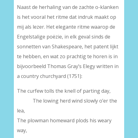
Naast de herhaling van de zachte o-klanken
is het vooral het ritme dat indruk maakt op
mij als lezer. Het elegante ritme waarop de
Engelstalige poëzie, in elk geval sinds de
sonnetten van Shakespeare, het patent lijkt
te hebben, en wat zo prachtig te horen is in
bijvoorbeeld Thomas Gray’s Elegy written in
a country churchyard (1751):
The curfew tolls the knell of parting day,
.
The lowing herd wind slowly o’er the
lea,
The plowman homeward plods his weary
way,