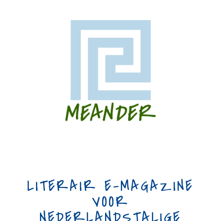
LITERAIR E-MAGAZINE
VOOR
NEDERLANDSTALIGE