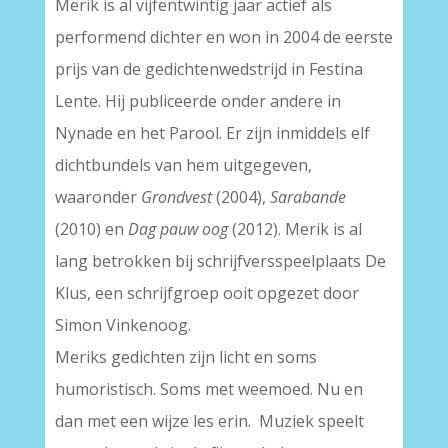
Merik is al vijfentwintig jaar actief als
performend dichter en won in 2004 de eerste
prijs van de gedichtenwedstrijd in Festina
Lente. Hij publiceerde onder andere in
Nynade en het Parool. Er zijn inmiddels elf
dichtbundels van hem uitgegeven,
waaronder
Grondvest
(2004),
Sarabande
(2010) en
Dag pauw oog
(2012). Merik is al
lang betrokken bij schrijfversspeelplaats De
Klus, een schrijfgroep ooit opgezet door
Simon Vinkenoog.
Meriks gedichten zijn licht en soms
humoristisch. Soms met weemoed. Nu en
dan met een wijze les erin. Muziek speelt