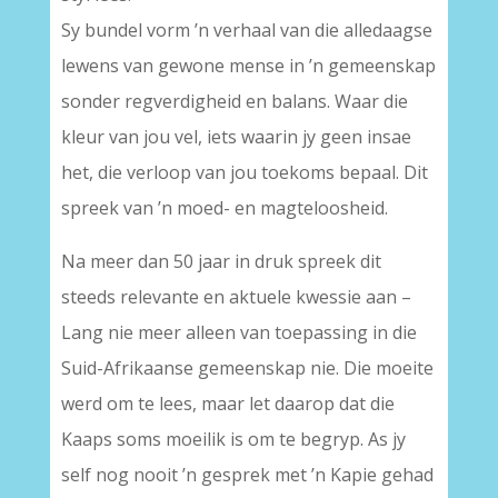
Sy bundel vorm ’n verhaal van die alledaagse
lewens van gewone mense in ’n gemeenskap
sonder regverdigheid en balans. Waar die
kleur van jou vel, iets waarin jy geen insae
het, die verloop van jou toekoms bepaal. Dit
spreek van ’n moed- en magteloosheid.
Na meer dan 50 jaar in druk spreek dit
steeds relevante en aktuele kwessie aan –
Lang nie meer alleen van toepassing in die
Suid-Afrikaanse gemeenskap nie. Die moeite
werd om te lees, maar let daarop dat die
Kaaps soms moeilik is om te begryp. As jy
self nog nooit ’n gesprek met ’n Kapie gehad