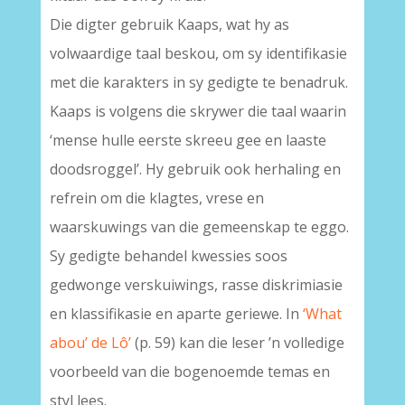
Die digter gebruik Kaaps, wat hy as
volwaardige taal beskou, om sy identifikasie
met die karakters in sy gedigte te benadruk.
Kaaps is volgens die skrywer die taal waarin
‘mense hulle eerste skreeu gee en laaste
doodsroggel’. Hy gebruik ook herhaling en
refrein om die klagtes, vrese en
waarskuwings van die gemeenskap te eggo.
Sy gedigte behandel kwessies soos
gedwonge verskuiwings, rasse diskrimiasie
en klassifikasie en aparte geriewe. In
‘What
abou’ de Lô’
(p. 59) kan die leser ’n volledige
voorbeeld van die bogenoemde temas en
styl lees.