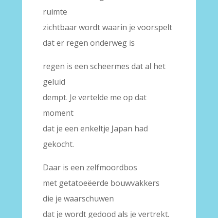
ruimte
zichtbaar wordt waarin je voorspelt
dat er regen onderweg is
regen is een scheermes dat al het
geluid
dempt. Je vertelde me op dat
moment
dat je een enkeltje Japan had
gekocht.
Daar is een zelfmoordbos
met getatoeëerde bouwvakkers
die je waarschuwen
dat je wordt gedood als je vertrekt.