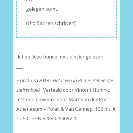
gelegen komt.
(Uit: ‘Satiren schrijven’)
Ik heb deze bundel met plezier gelezen.
___
Horatius (2018).
Het leven in Rome. Het eerste
satirenboek.
Vertaald door Vincent Hunink,
met een nawoord door Marc van der Poel.
Athenaeum – Polak & Van Gennep, 102 blz. €
12,50. ISBN 9789025309220