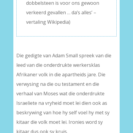
dobbelsteen is voor ons gewoon
verkeerd gevallen … da’s alles’ –
vertaling Wikipedia)
Die gedigte van Adam Small spreek van die
leed van die onderdrukte werkersklas
Afrikaner volk in die apartheids jare. Die
verwysing na die ou testament en die
verhaal van Moses wat die onderdrukte
Israeliete na vryheid moet lei dien ook as
beskrywing van hoe hy self voel hy met sy
kitaar die volk moet lei. Ironies word sy
kitaar dus ook sy kruis.