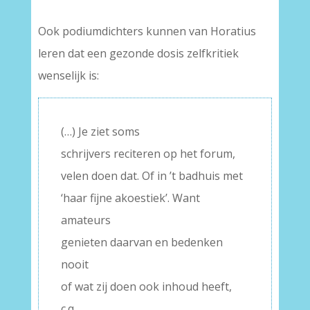
Ook podiumdichters kunnen van Horatius
leren dat een gezonde dosis zelfkritiek
wenselijk is:
(…) Je ziet soms
schrijvers reciteren op het forum,
velen doen dat. Of in ’t badhuis met
‘haar fijne akoestiek’. Want
amateurs
genieten daarvan en bedenken
nooit
of wat zij doen ook inhoud heeft,
c.q.