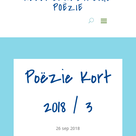
POËZIE
Poëzie Kort
2018 / 3
26 sep 2018