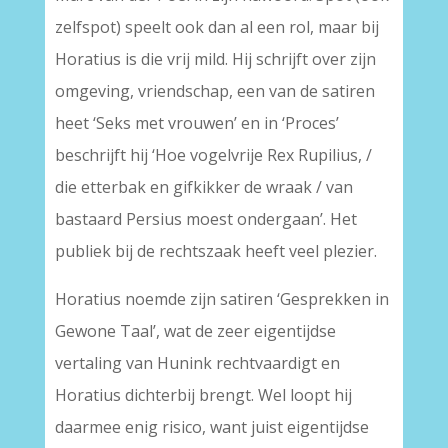
zelfspot) speelt ook dan al een rol, maar bij
Horatius is die vrij mild. Hij schrijft over zijn
omgeving, vriendschap, een van de satiren
heet ‘Seks met vrouwen’ en in ‘Proces’
beschrijft hij ‘Hoe vogelvrije Rex Rupilius, /
die etterbak en gifkikker de wraak / van
bastaard Persius moest ondergaan’. Het
publiek bij de rechtszaak heeft veel plezier.
Horatius noemde zijn satiren ‘Gesprekken in
Gewone Taal’, wat de zeer eigentijdse
vertaling van Hunink rechtvaardigt en
Horatius dichterbij brengt. Wel loopt hij
daarmee enig risico, want juist eigentijdse