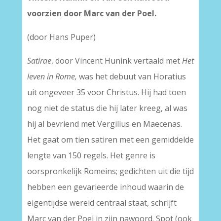
voorzien door Marc van der Poel.
(door Hans Puper)
Satirae
, door Vincent Hunink vertaald met
Het
leven in Rome,
was het debuut van Horatius
uit ongeveer 35 voor Christus. Hij had toen
nog niet de status die hij later kreeg, al was
hij al bevriend met Vergilius en Maecenas.
Het gaat om tien satiren met een gemiddelde
lengte van 150 regels. Het genre is
oorspronkelijk Romeins; gedichten uit die tijd
hebben een gevarieerde inhoud waarin de
eigentijdse wereld centraal staat, schrijft
Marc van der Poel in zijn nawoord. Spot (ook