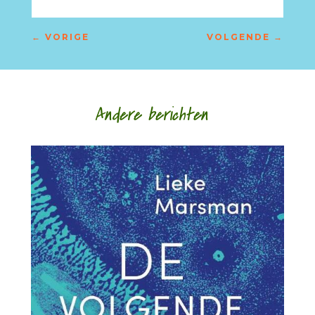
←
VORIGE
VOLGENDE
→
Andere berichten