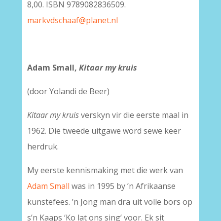
8,00. ISBN 9789082836509.
markvdschaaf@planet.nl
Adam Small,
Kitaar my kruis
(door Yolandi de Beer)
Kitaar my kruis
verskyn vir die eerste maal in
1962. Die tweede uitgawe word sewe keer
herdruk.
My eerste kennismaking met die werk van
Adam Small
was in 1995 by ’n Afrikaanse
kunstefees. ’n Jong man dra uit volle bors op
s’n Kaaps ‘Ko lat ons sing’ voor. Ek sit