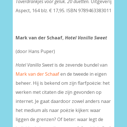
Toverdrankjes voor geluk. 20 duetten.
Uitgeverij
Aspect, 164 blz. € 17,95. ISBN 9789463383011
Mark van der Schaaf,
Hotel Vanilla Sweet
(door Hans Puper)
Hotel Vanilla Sweet
is de zevende bundel van
Mark van der Schaaf
en de tweede in eigen
beheer. Hij is bekend om zijn flarfpoëzie: het
werken met citaten die zijn gevonden op
internet. Je gaat daardoor zowel anders naar
het medium als naar poëzie kijken: waar
liggen de grenzen? Of beter: waar legt de