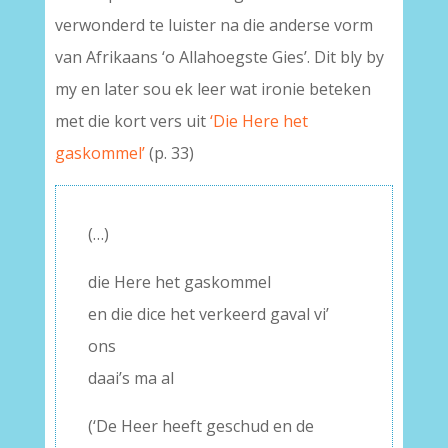
verwonderd te luister na die anderse vorm
van Afrikaans ‘o Allahoegste Gies’. Dit bly by
my en later sou ek leer wat ironie beteken
met die kort vers uit
‘Die Here het
gaskommel’
(p. 33)
(…)
die Here het gaskommel
en die dice het verkeerd gaval vi’
ons
daai’s ma al
(‘De Heer heeft geschud en de