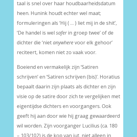
taal is snel over haar houdbaarheidsdatum
heen. Hunink houdt echter wel maat;
formuleringen als ‘Hij ( … ) liet mij in de shit’,
‘De handel is wel
safer
in groep twee’ of de
dichter die ‘niet
anywhere
voor elk gehoor’
reciteert, komen niet zo vaak voor.
Boeiend en vermakelijk zijn ‘Satiren
schrijven’ en ‘Satiren schrijven (bis)’. Horatius
bepaalt daarin zijn plaats als dichter en zijn
visie op de satire door zich te vergelijken met
eigentijdse dichters en voorgangers. Ook
geeft hij aan door wie hij graag gewaardeerd
wil worden. Zijn voorganger Lucilius (ca. 180
– 103/102) is de kop van jut, niet alleen in