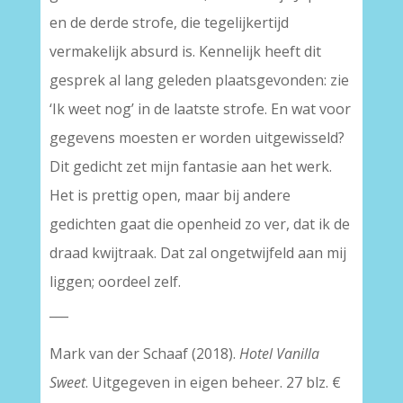
en de derde strofe, die tegelijkertijd
vermakelijk absurd is. Kennelijk heeft dit
gesprek al lang geleden plaatsgevonden: zie
‘Ik weet nog’ in de laatste strofe. En wat voor
gegevens moesten er worden uitgewisseld?
Dit gedicht zet mijn fantasie aan het werk.
Het is prettig open, maar bij andere
gedichten gaat die openheid zo ver, dat ik de
draad kwijtraak. Dat zal ongetwijfeld aan mij
liggen; oordeel zelf.
___
Mark van der Schaaf (2018).
Hotel Vanilla
Sweet
. Uitgegeven in eigen beheer. 27 blz. €