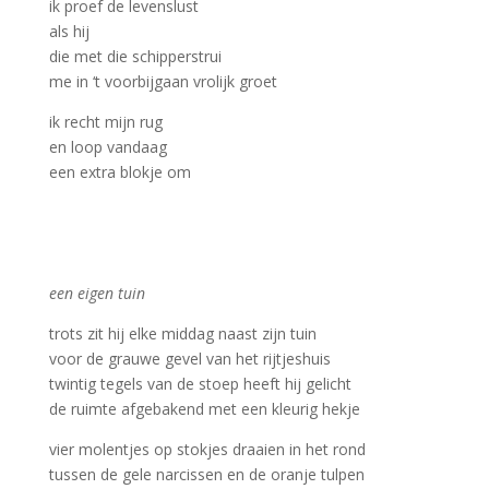
ik proef de levenslust
als hij
die met die schipperstrui
me in ‘t voorbijgaan vrolijk groet
ik recht mijn rug
en loop vandaag
een extra blokje om
een eigen tuin
trots zit hij elke middag naast zijn tuin
voor de grauwe gevel van het rijtjeshuis
twintig tegels van de stoep heeft hij gelicht
de ruimte afgebakend met een kleurig hekje
vier molentjes op stokjes draaien in het rond
tussen de gele narcissen en de oranje tulpen