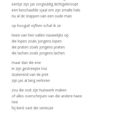
eentje zijn jas zorgvuldig dichtgeknoopt
een beschaafde sjaal om zijn smalle hals
nu al de stappen van een oude man
op hooguit vijftien schat ik ze
twee van hen vallen nauwelijks op
die lopen zoals jongens lopen
die praten zoals jongens praten
die lachen zoals jongens lachen
maar dan die ene
in zijn gestreepte trui
stuiterend van de pret
zijn jas al lang verloren
zou die ooit zijn huiswerk maken
of alles overschrijven van die andere twee
nee
hij kiest vast die serieuze