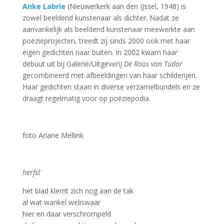
Anke Labrie
(Nieuwerkerk aan den IJssel, 1948) is
zowel beeldend kunstenaar als dichter. Nadat ze
aanvankelijk als beeldend kunstenaar meewerkte aan
poëzieprojecten, treedt zij sinds 2000 ook met haar
eigen gedichten naar buiten. In 2002 kwam haar
debuut uit bij Galerie/Uitgeverij
De Roos van Tudor
gecombineerd met afbeeldingen van haar schilderijen.
Haar gedichten staan in diverse verzamelbundels en ze
draagt regelmatig voor op poëziepodia.
foto Ariane Mellink
herfst
het blad klemt zich nog aan de tak
al wat wankel weliswaar
hier en daar verschrompeld