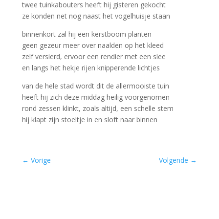
twee tuinkabouters heeft hij gisteren gekocht
ze konden net nog naast het vogelhuisje staan
binnenkort zal hij een kerstboom planten
geen gezeur meer over naalden op het kleed
zelf versierd, ervoor een rendier met een slee
en langs het hekje rijen knipperende lichtjes
van de hele stad wordt dit de allermooiste tuin
heeft hij zich deze middag heilig voorgenomen
rond zessen klinkt, zoals altijd, een schelle stem
hij klapt zijn stoeltje in en sloft naar binnen
←
Vorige
Volgende
→