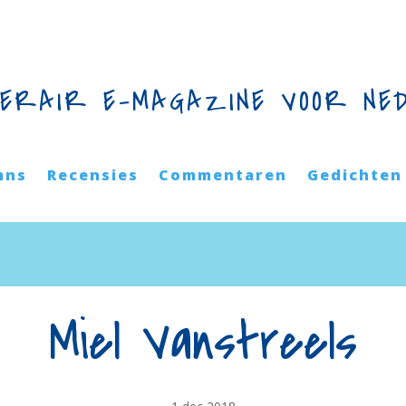
TERAIR E-MAGAZINE VOOR NE
mns
Recensies
Commentaren
Gedichten
Miel Vanstreels