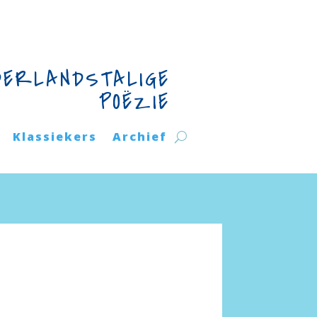
DERLANDSTALIGE
POËZIE
Klassiekers
Archief