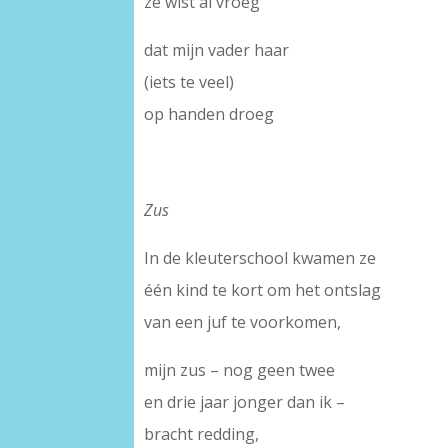
ze wist al vroeg
dat mijn vader haar
(iets te veel)
op handen droeg
Zus
In de kleuterschool kwamen ze
één kind te kort om het ontslag
van een juf te voorkomen,
mijn zus – nog geen twee
en drie jaar jonger dan ik –
bracht redding,