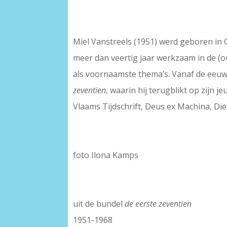
Miel Vanstreels (1951) werd geboren in G
meer dan veertig jaar werkzaam in de (
als voornaamste thema’s. Vanaf de eeuww
zeventien
, waarin hij terugblikt op zijn
Vlaams Tijdschrift, Deus ex Machina, Di
foto Ilona Kamps
uit de bundel
de eerste zeventien
1951-1968