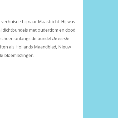
verhuisde hij naar Maastricht. Hij was
tal dichtbundels met ouderdom en dood
verscheen onlangs de bundel
De eerste
riften als Hollands Maandblad, Nieuw
nde bloemlezingen.