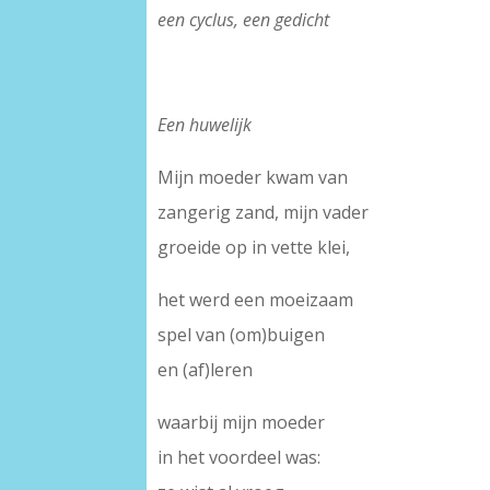
een cyclus, een gedicht
Een huwelijk
Mijn moeder kwam van
zangerig zand, mijn vader
groeide op in vette klei,
het werd een moeizaam
spel van (om)buigen
en (af)leren
waarbij mijn moeder
in het voordeel was: