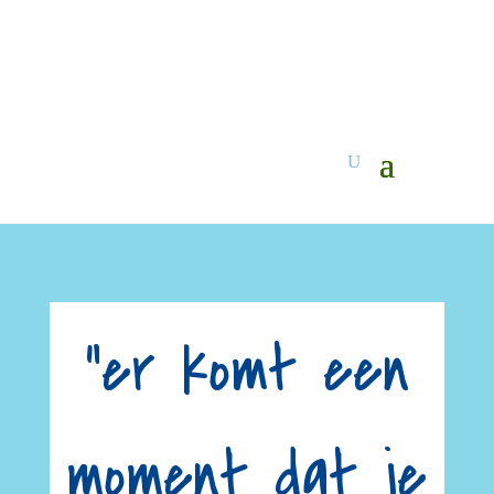
“er komt een
moment dat je