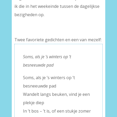
ik die in het weekeinde tussen de dagelijkse
bezigheden op.
Twee favoriete gedichten en een van mezelf:
Soms, als je ’s winters op ’t
besneeuwde pad
Soms, als je ’s winters op ’t
besneeuwde pad
Wandelt langs beuken, vind je een
plekje diep
In ’t bos – ’t is, of een stukje zomer