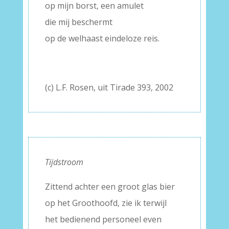
op mijn borst, een amulet
die mij beschermt
op de welhaast eindeloze reis.
(c) L.F. Rosen, uit Tirade 393, 2002
Tijdstroom
Zittend achter een groot glas bier
op het Groothoofd, zie ik terwijl
het bedienend personeel even