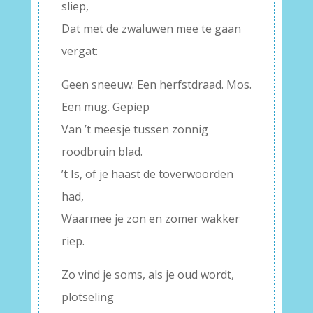
sliep,
Dat met de zwaluwen mee te gaan
vergat:
Geen sneeuw. Een herfstdraad. Mos.
Een mug. Gepiep
Van ’t meesje tussen zonnig
roodbruin blad.
’t Is, of je haast de toverwoorden
had,
Waarmee je zon en zomer wakker
riep.
Zo vind je soms, als je oud wordt,
plotseling