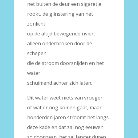
net buiten de deur een sigaretje
rookt, de glinstering van het
zonlicht
op de altijd bewegende rivier,
alleen onderbroken door de
schepen
die de stroom doorsnijden en het
water
schuimend achter zich laten.
Dit water weet niets van vroeger
of wat er nog komen gaat, maar
honderden jaren stroomt het langs
deze kade en dat zal nog eeuwen
zo doorgaan, het zal langer duren