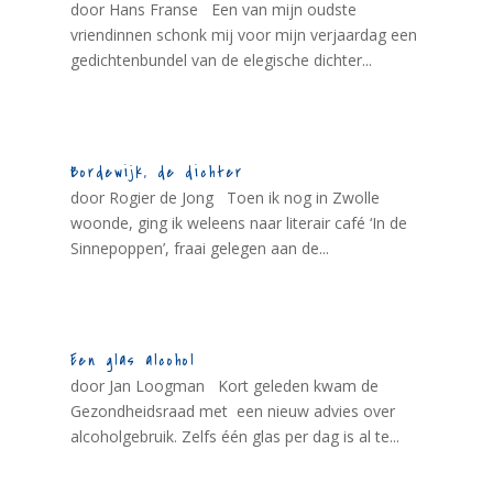
door Hans Franse Een van mijn oudste
vriendinnen schonk mij voor mijn verjaardag een
gedichtenbundel van de elegische dichter...
Bordewijk, de dichter
door Rogier de Jong Toen ik nog in Zwolle
woonde, ging ik weleens naar literair café ‘In de
Sinnepoppen’, fraai gelegen aan de...
Een glas alcohol
door Jan Loogman Kort geleden kwam de
Gezondheidsraad met een nieuw advies over
alcoholgebruik. Zelfs één glas per dag is al te...