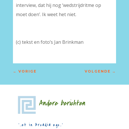
interview, dat hij nog ‘wedstrijdritme op
moet doen’. Ik weet het niet.
(c) tekst en foto’s Jan Brinkman
←
VORIGE
VOLGENDE
→
Andere berichten
‘…et in Arcadia ego…’