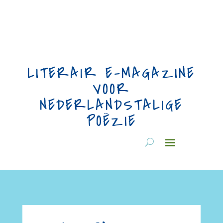
LITERAIR E-MAGAZINE
VOOR
NEDERLANDSTALIGE
POËZIE