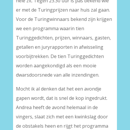
hele zit. Tegen 23.30 uur is pas bekend wie
er met de Turingprijzen naar huis zal gaan.
Voor de Turingwinnaars bekend zijn krijgen
we een programma waarin tien
Turinggedichten, prijzen, winnaars, gasten,
getallen en juryrapporten in afwisseling
voorbijtrekken. De tien Turinggedichten
worden aangekondigd als een mooie
dwarsdoorsnede van alle inzendingen.
Mocht ik al denken dat het een avondje
gapen wordt, dat is snel de kop ingedrukt.
Andrea heeft de avond helemaal in de
vingers, slaat zich met een kwinkslag door
de obstakels heen en rijgt het programma