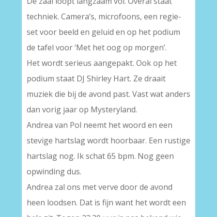
De zaal loopt langzaam vol. Overal staat
techniek. Camera’s, microfoons, een regie-
set voor beeld en geluid en op het podium
de tafel voor ‘Met het oog op morgen’.
Het wordt serieus aangepakt. Ook op het
podium staat DJ Shirley Hart. Ze draait
muziek die bij de avond past. Vast wat anders
dan vorig jaar op Mysteryland.
Andrea van Pol neemt het woord en een
stevige hartslag wordt hoorbaar. Een rustige
hartslag nog. Ik schat 65 bpm. Nog geen
opwinding dus.
Andrea zal ons met verve door de avond
heen loodsen. Dat is fijn want het wordt een