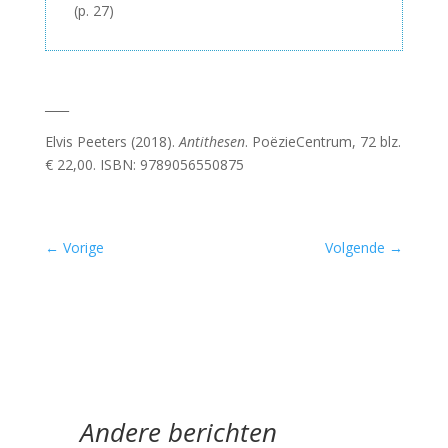
(p. 27)
____
Elvis Peeters (2018).
Antithesen
. PoëzieCentrum, 72 blz.
€ 22,00. ISBN: 9789056550875
←
Vorige
Volgende
→
Andere berichten