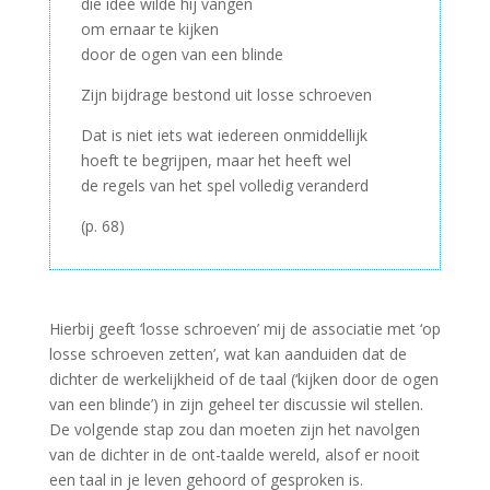
die idee wilde hij vangen
om ernaar te kijken
door de ogen van een blinde
Zijn bijdrage bestond uit losse schroeven
Dat is niet iets wat iedereen onmiddellijk
hoeft te begrijpen, maar het heeft wel
de regels van het spel volledig veranderd
(p. 68)
Hierbij geeft ‘losse schroeven’ mij de associatie met ‘op
losse schroeven zetten’, wat kan aanduiden dat de
dichter de werkelijkheid of de taal (‘kijken door de ogen
van een blinde’) in zijn geheel ter discussie wil stellen.
De volgende stap zou dan moeten zijn het navolgen
van de dichter in de ont-taalde wereld, alsof er nooit
een taal in je leven gehoord of gesproken is.