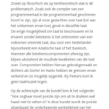
Zowel op filosofisch als op kentheoretisch vlak is dit
problematisch. Zoals ook de compiler van een
programmeertaal in die programmeertaal geschreven
hoort te zijn, zijn al onze gedachten over taal (tot aan
het ontkennen ervan toe) gevat in diezelfde taal.
De enige mogelijkheid om taal te beschouwen en te
ervaren zonder betekenis is het ontmoeten van een
volkomen vreemde taal, dus voor een Nederlander
bijvoorbeeld een Aziatische taal of het Baskisch.
Wanneer alle betekeniscomponenten afwezig zijn,
blijven uitsluitend de muzikale kwaliteiten van die taal
over. Componisten hebben hiervan gebruikgemaakt en
dichters als Gorter en Hanlo hebben de grenzen ervan
verkend en zo mogelijk opgerekt. Bij Peeters kom ik
geen taalmuziek tegen.
Op de achterzijde van de bundel lees ik het volgende:
“Hoe zegbaar moet poëzie zijn om uit te drukken wat
haast niet te vatten is? In deze bundel wordt de poëzie
uitgedaagd ‘de onderliggende werkelijkheid van het