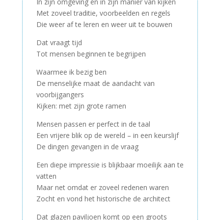
In zijn omgeving en in zijn manier van kijken
Met zoveel traditie, voorbeelden en regels
Die weer af te leren en weer uit te bouwen
Dat vraagt tijd
Tot mensen beginnen te begrijpen
Waarmee ik bezig ben
De menselijke maat de aandacht van
voorbijgangers
Kijken: met zijn grote ramen
Mensen passen er perfect in de taal
Een vrijere blik op de wereld – in een keurslijf
De dingen gevangen in de vraag
Een diepe impressie is blijkbaar moeilijk aan te
vatten
Maar net omdat er zoveel redenen waren
Zocht en vond het historische de architect
Dat glazen paviljoen komt op een groots