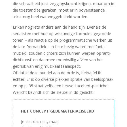
die schraalheid juist zeggingskracht krijgen, maar om in
die toestand te geraken, moet er in bovenstaande
tekst nog heel wat weggebeiteld worden.
Er kan nog iets anders aan de hand zijn. Evenals de
serialisten met hun op wiskundige formules gegronde
tonen – als reactie op de programmatische werken uit
de late Romantiek – in feite bezig waren met ‘anti-
muziek’, zouden dichters zich kunnen werpen op ‘anti-
dichtkunst’ en daarmee moedwillig afzien van het
gebruik van enig muzikaal taalaspect.
Of dat in deze bundel aan de orde is, betwijfel ik
echter. Er is op diverse plekken sprake van beeldspraak
en op p. 35 staat zelfs een heuse Lucebert-pastiche.
Wellicht bevindt zich de sleutel in dit gedicht:
HET CONCEPT GEDEMATERIALISEERD
Je ziet dat niet, maar