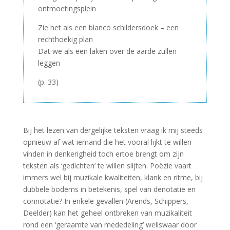
ontmoetingsplein
Zie het als een blanco schildersdoek – een
rechthoekig plan
Dat we als een laken over de aarde zullen
leggen
(p. 33)
Bij het lezen van dergelijke teksten vraag ik mij steeds
opnieuw af wat iemand die het vooral lijkt te willen
vinden in denkerigheid toch ertoe brengt om zijn
teksten als ‘gedichten’ te willen slijten. Poëzie vaart
immers wel bij muzikale kwaliteiten, klank en ritme, bij
dubbele bodems in betekenis, spel van denotatie en
connotatie? In enkele gevallen (Arends, Schippers,
Deelder) kan het geheel ontbreken van muzikaliteit
rond een ‘geraamte van mededeling’ weliswaar door