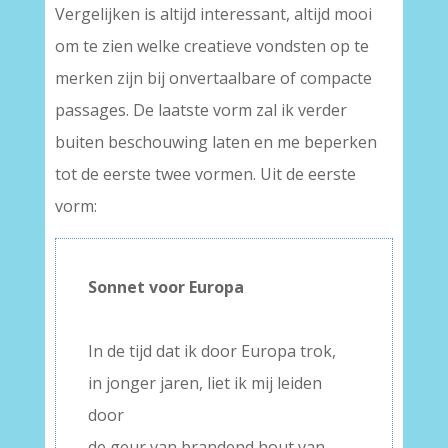
Vergelijken is altijd interessant, altijd mooi
om te zien welke creatieve vondsten op te
merken zijn bij onvertaalbare of compacte
passages. De laatste vorm zal ik verder
buiten beschouwing laten en me beperken
tot de eerste twee vormen. Uit de eerste
vorm:
Sonnet voor Europa
–
In de tijd dat ik door Europa trok,
in jonger jaren, liet ik mij leiden
door
de geur van brandend hout van