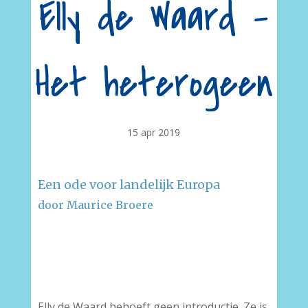
Elly de Waard –
Het heterogeen
15 apr 2019
Een ode voor landelijk Europa
door Maurice Broere
–
–
Elly de Waard behoeft geen introductie. Ze is