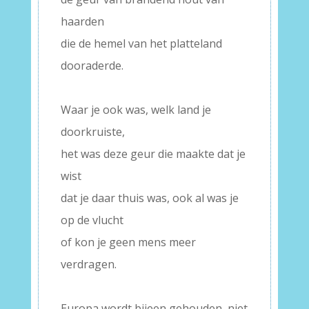
haarden
die de hemel van het platteland
dooraderde.
–
Waar je ook was, welk land je
doorkruiste,
het was deze geur die maakte dat je
wist
dat je daar thuis was, ook al was je
op de vlucht
of kon je geen mens meer
verdragen.
–
Europa wordt bijeen gehouden, niet