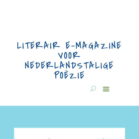
LITERAIR E-MAGAZINE
VOOR
NEDERLANDSTALIGE
POËZIE