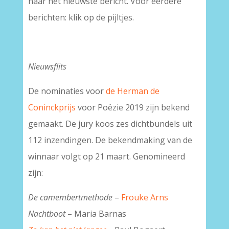
naar het nieuwste bericht. Voor eerdere
berichten: klik op de pijltjes.
Nieuwsflits
De nominaties voor
de Herman de
Coninckprijs
voor Poëzie 2019 zijn bekend
gemaakt. De jury koos zes dichtbundels uit
112 inzendingen. De bekendmaking van de
winnaar volgt op 21 maart. Genomineerd
zijn:
De camembertmethode
–
Frouke Arns
Nachtboot
– Maria Barnas