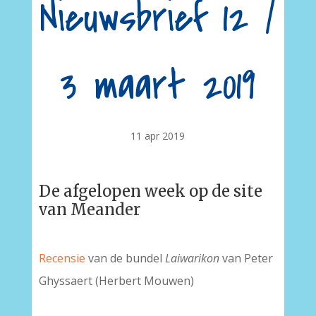
Nieuwsbrief 12 /
3 maart 2019
11 apr 2019
De afgelopen week op de site
van Meander
Recensie
van de bundel
Laiwarikon
van Peter
Ghyssaert (Herbert Mouwen)