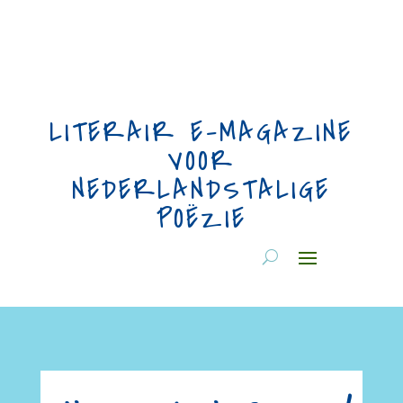
LITERAIR E-MAGAZINE
VOOR
NEDERLANDSTALIGE
POËZIE