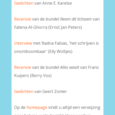
Gedichten
van Anne E. Karelse
Recensie
van de bundel
Neem dit lichaam
van
Fatena Al-Ghorra (Ernst Jan Peters)
I
nterview
met Radna Fabias, 'het schrijven is
onontkoombaar' (Elly Woltjes)
Recensie
van de bundel
Alles waait
van Frans
Kuipers (Berry Vos)
Gedichten
van Geert Zomer
Op de
homepage
vindt u altijd een verwijzing