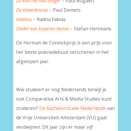
Zo kan het niet langer
– Paul Bogaert
De klaverknoop
– Paul Demets
Habitus
– Radna Fabias
Onder een koperen hemel
– Stefan Hertmans
De Herman de Coninckprijs is een prijs voor
het beste poëziedebuut verschenen in het
afgelopen jaar.
Wie studeert er nog Nederlands terwijl je
ook Comparative Arts & Media Studies kunt
studeren?
De bachelorstudie Nederlands
van
de Vrije Universiteit Amsterdam (VU) gaat
verdwijnen. Dit jaar zijn er maar vijf