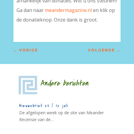
afhankelijk van donaties. Wilt u ons steunen?
Ga dan naar
meandermagazine.nl
en klik op
de donatieknop. Onze dank is groot.
←
VORIGE
VOLGENDE
→
Andere berichten
Nieuwsbrief 28 / 12 juli
De afgelopen week op de site van Meander
Recensie van de...