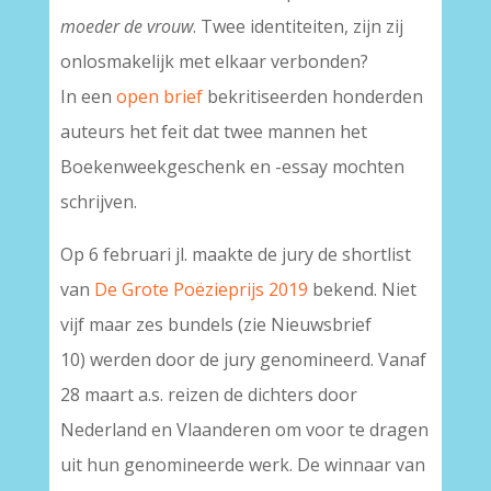
moeder de vrouw
. Twee identiteiten, zijn zij
onlosmakelijk met elkaar verbonden?
In een
open brief
bekritiseerden honderden
auteurs het feit dat twee mannen het
Boekenweek­geschenk en -essay mochten
schrijven.
Op 6 februari jl. maakte de jury de shortlist
van
De Grote Poëzieprijs 2019
bekend. Niet
vijf maar zes bundels (zie Nieuwsbrief
10) werden door de jury genomineerd. Vanaf
28 maart a.s. reizen de dichters door
Nederland en Vlaanderen om voor te dragen
uit hun genomineerde werk. De winnaar van