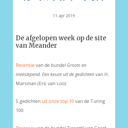
11 apr 2019
De afgelopen week op de site
van Meander
Recensie
van de bundel
Groots en
meeslepend. Een keuze uit de gedichten
van H.
Marsman (Eric van Loo)
5 gedichten
uit onze top 10
van de Turing
100