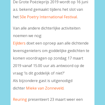
De Grote Poëzieprijs 2019 wordt op 16 juni
a.s. bekend gemaakt tijdens het slot van
het
50e Poetry International Festival
.
Van alle andere dichterlijke activiteiten
noemen we nog:
Eijlders
doet een oproep aan alle dichtende
levensgenieters om goddelijke gedichten te
komen voordragen op zondag 17 maart
2019 vanaf 15.00 uur als antwoord op de
vraag ‘Is dit goddelijk of niet?’
Als bijzondere gast is uitgenodigd
dichter
Mieke van Zonneveld
.
Reuring
presenteert 23 maart weer een