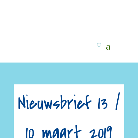
Nieuwsbrief 13 /
10 maart 2019