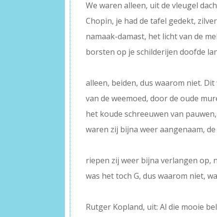
We waren alleen, uit de vleugel dac
Chopin, je had de tafel gedekt, zilver,
namaak-damast, het licht van de mel
borsten op je schilderijen doofde 
–
alleen, beiden, dus waarom niet. Dit
van de weemoed, door de oude mure
het koude schreeuwen van pauwen, 
waren zij bijna weer aangenaam, de 
–
riepen zij weer bijna verlangen op, 
was het toch G, dus waarom niet, w
–
Rutger Kopland, uit: Al die mooie be