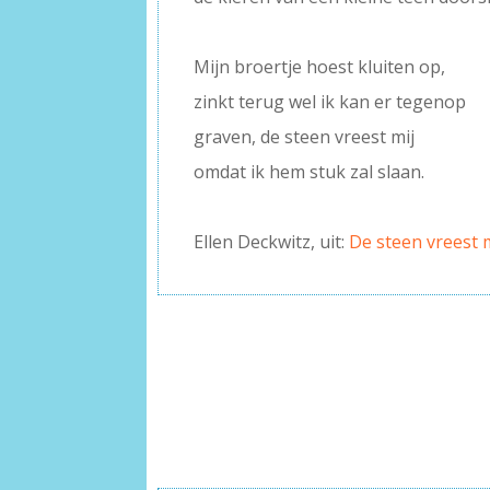
–
Mijn broertje hoest kluiten op,
zinkt terug wel ik kan er tegenop
graven, de steen vreest mij
omdat ik hem stuk zal slaan.
–
Ellen Deckwitz, uit:
De steen vreest 