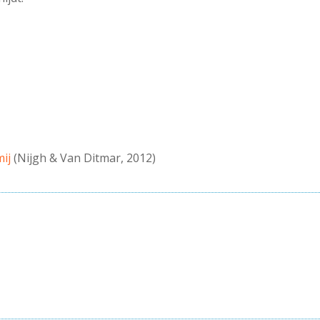
mij
(Nijgh & Van Ditmar, 2012)