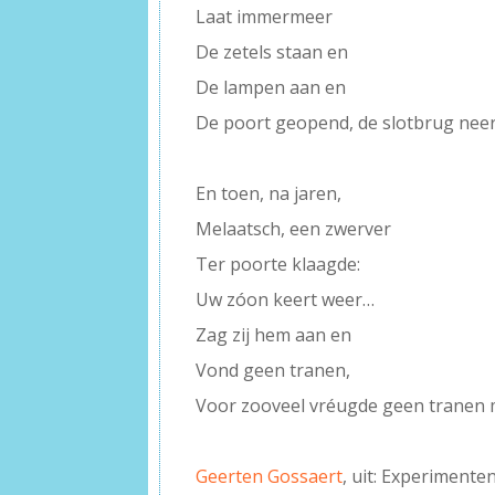
Laat immermeer
De zetels staan en
De lampen aan en
De poort geopend, de slotbrug neer
–
En toen, na jaren,
Melaatsch, een zwerver
Ter poorte klaagde:
Uw zóon keert weer…
Zag zij hem aan en
Vond geen tranen,
Voor zooveel vréugde geen tranen 
–
Geerten Gossaert
, uit: Experimente