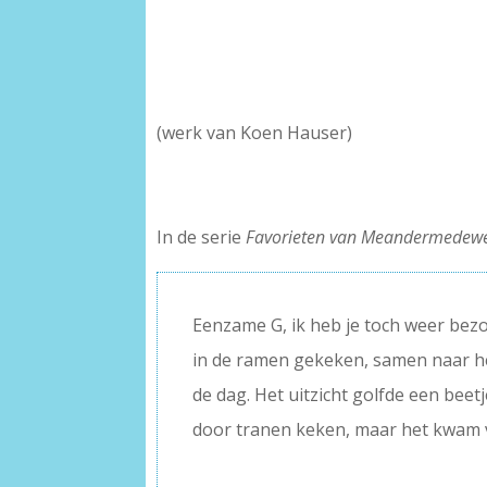
(werk van Koen Hauser)
In de serie
Favorieten van Meandermedewe
Eenzame G, ik heb je toch weer bez
in de ramen gekeken, samen naar he
de dag. Het uitzicht golfde een beetj
door tranen keken, maar het kwam v
–