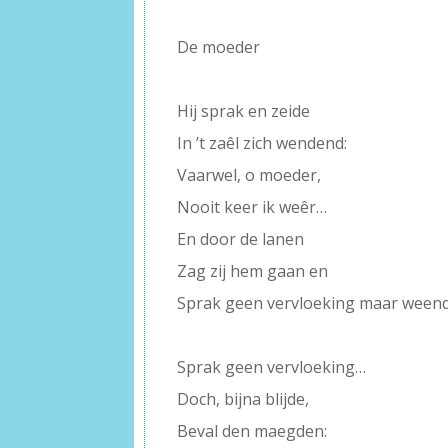
De moeder
–
Hij sprak en zeide
In ’t zaêl zich wendend:
Vaarwel, o moeder,
Nooit keer ik weêr…
En door de lanen
Zag zij hem gaan en
Sprak geen vervloeking maar weend
–
Sprak geen vervloeking…
Doch, bijna blijde,
Beval den maegden: