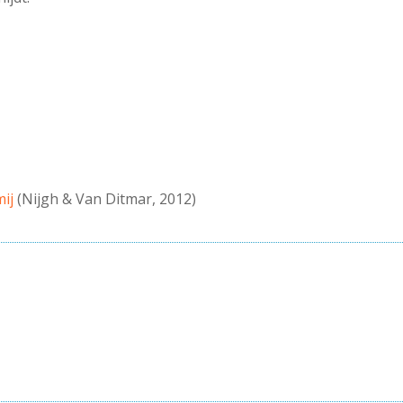
mij
(Nijgh & Van Ditmar, 2012)