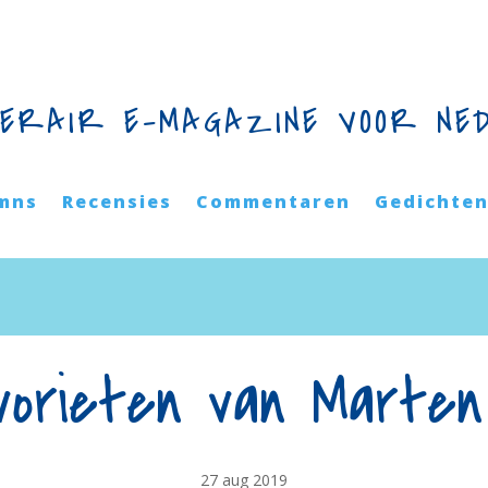
TERAIR E-MAGAZINE VOOR NE
mns
Recensies
Commentaren
Gedichte
vorieten van Marten
27 aug 2019