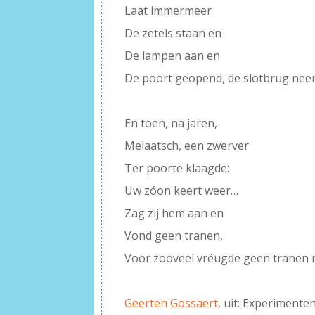
Laat immermeer
De zetels staan en
De lampen aan en
De poort geopend, de slotbrug neer
–
En toen, na jaren,
Melaatsch, een zwerver
Ter poorte klaagde:
Uw zóon keert weer…
Zag zij hem aan en
Vond geen tranen,
Voor zooveel vréugde geen tranen 
–
Geerten Gossaert
, uit: Experimente