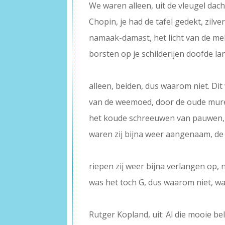
We waren alleen, uit de vleugel dac
Chopin, je had de tafel gedekt, zilver,
namaak-damast, het licht van de mel
borsten op je schilderijen doofde 
–
alleen, beiden, dus waarom niet. Dit
van de weemoed, door de oude mure
het koude schreeuwen van pauwen, 
waren zij bijna weer aangenaam, de 
–
riepen zij weer bijna verlangen op, 
was het toch G, dus waarom niet, w
–
Rutger Kopland, uit: Al die mooie be