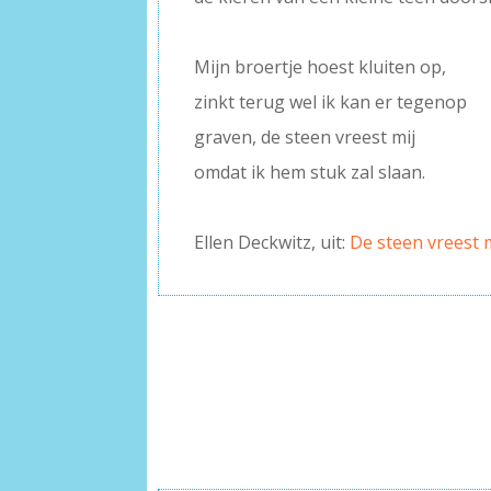
–
Mijn broertje hoest kluiten op,
zinkt terug wel ik kan er tegenop
graven, de steen vreest mij
omdat ik hem stuk zal slaan.
–
Ellen Deckwitz, uit:
De steen vreest 