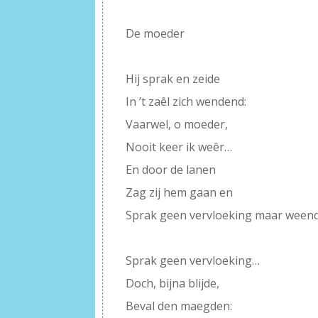
De moeder
–
Hij sprak en zeide
In ’t zaêl zich wendend:
Vaarwel, o moeder,
Nooit keer ik weêr…
En door de lanen
Zag zij hem gaan en
Sprak geen vervloeking maar weend
–
Sprak geen vervloeking…
Doch, bijna blijde,
Beval den maegden: