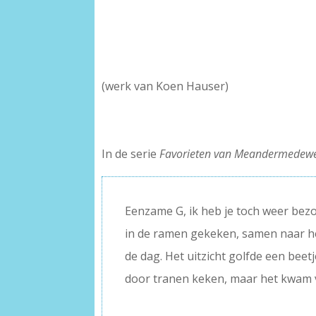
(werk van Koen Hauser)
In de serie
Favorieten van Meandermedewe
Eenzame G, ik heb je toch weer bez
in de ramen gekeken, samen naar he
de dag. Het uitzicht golfde een beetj
door tranen keken, maar het kwam v
–