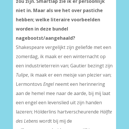
zou zijn. Smartlap zie ik er persoonlijk
niet in. Maar als we het over pastiche
hebben; welke literaire voorbeelden
worden in deze bundel
nagebootst/aangehaald?
Shakespeare vergelijkt zijn geliefde met een
zomerdag, ik maak er een winternacht op
een industrieterrein van; Gautier bezingt zijn
Tulipe
, ik maak er een meisje van plezier van;
Lermontovs
Engel
neemt een herinnering
aan de hemel mee naar de aarde, bij mij laat
een engel een levenslied uit zijn handen
lazeren; Hölderlins hartverscheurende
Hälfte
des Lebens
wordt bij mij de