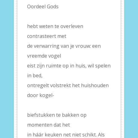
Oordeel Gods
–
hebt weten te overleven
contrasteert met
de verwarring van je vrouw: een
vreemde vogel
eist zijn ruimte op in huis, wil spelen
in bed,
ontregelt volstrekt het huishouden
door kogel-
–
biefstukken te bakken op
momenten dat het
in háár keuken net niet schikt. Als