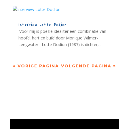
Interview Lotte Dodion
'Voor mij is poëzie idealiter een combinatie van
hoofd, hart en buik' door Monique Wilmer-
Leegwater Lotte Dodion (1987) is dichter,...
« VORIGE PAGINA
VOLGENDE PAGINA »
Jaarrekening 2025 en begroting 2026