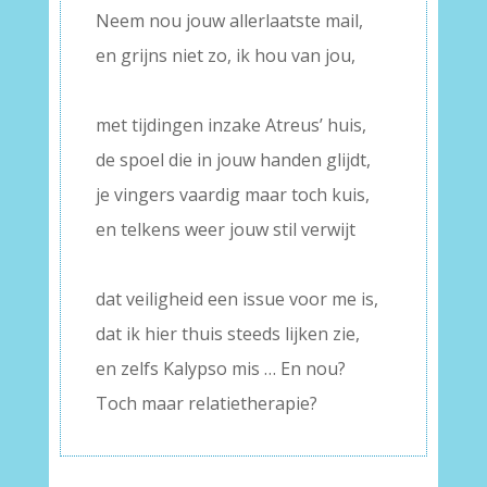
Neem nou jouw allerlaatste mail,
en grijns niet zo, ik hou van jou,
–
met tijdingen inzake Atreus’ huis,
de spoel die in jouw handen glijdt,
je vingers vaardig maar toch kuis,
en telkens weer jouw stil verwijt
–
dat veiligheid een issue voor me is,
dat ik hier thuis steeds lijken zie,
en zelfs Kalypso mis … En nou?
Toch maar relatietherapie?