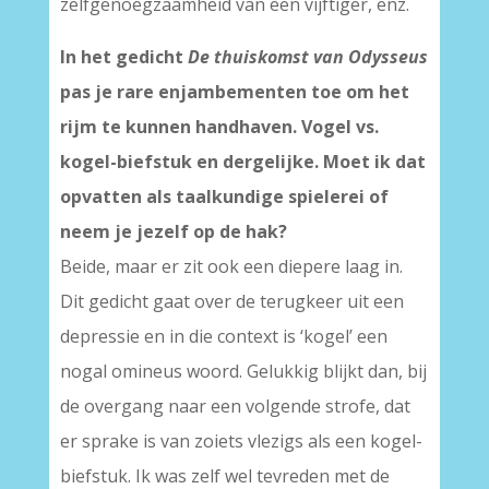
zelfgenoegzaamheid van een vijftiger, enz.
In het gedicht
De thuiskomst van Odysseus
pas je rare enjambementen toe om het
rijm te kunnen handhaven. Vogel vs.
kogel-biefstuk en dergelijke. Moet ik dat
opvatten als taalkundige spielerei of
neem je jezelf op de hak?
Beide, maar er zit ook een diepere laag in.
Dit gedicht gaat over de terugkeer uit een
depressie en in die context is ‘kogel’ een
nogal omineus woord. Gelukkig blijkt dan, bij
de overgang naar een volgende strofe, dat
er sprake is van zoiets vlezigs als een kogel-
biefstuk. Ik was zelf wel tevreden met de