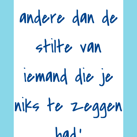
andere dan de
stilte van
iemand die je
niks te zeggen
had.’