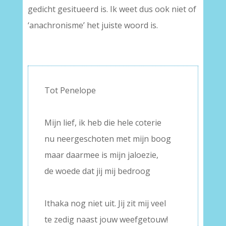
gedicht gesitueerd is. Ik weet dus ook niet of
‘anachronisme’ het juiste woord is.
Tot Penelope
–
Mijn lief, ik heb die hele coterie
nu neergeschoten met mijn boog
maar daarmee is mijn jaloezie,
de woede dat jij mij bedroog
–
Ithaka nog niet uit. Jij zit mij veel
te zedig naast jouw weefgetouw!