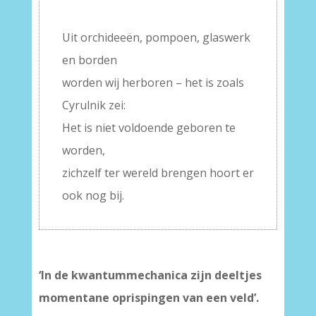
–
Uit orchideeën, pompoen, glaswerk
en borden
worden wij herboren – het is zoals
Cyrulnik zei:
Het is niet voldoende geboren te
worden,
zichzelf ter wereld brengen hoort er
ook nog bij.
‘In de kwantummechanica zijn deeltjes
momentane oprispingen van een veld’.