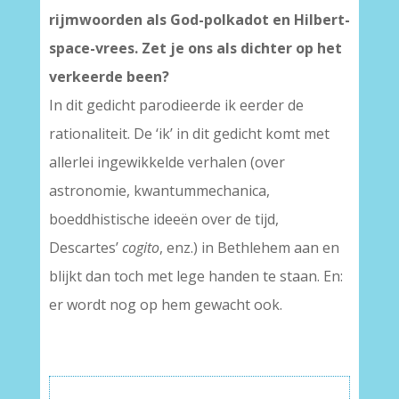
rijmwoorden als God-polkadot en Hilbert-
space-vrees. Zet je ons als dichter op het
verkeerde been?
In dit gedicht parodieerde ik eerder de
rationaliteit. De ‘ik’ in dit gedicht komt met
allerlei ingewikkelde verhalen (over
astronomie, kwantummechanica,
boeddhistische ideeën over de tijd,
Descartes’
cogito
, enz.) in Bethlehem aan en
blijkt dan toch met lege handen te staan. En:
er wordt nog op hem gewacht ook.