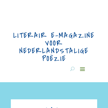
LITERAIR E-MAGAZINE
VOOR
NEDERLANDSTALIGE
POËZIE