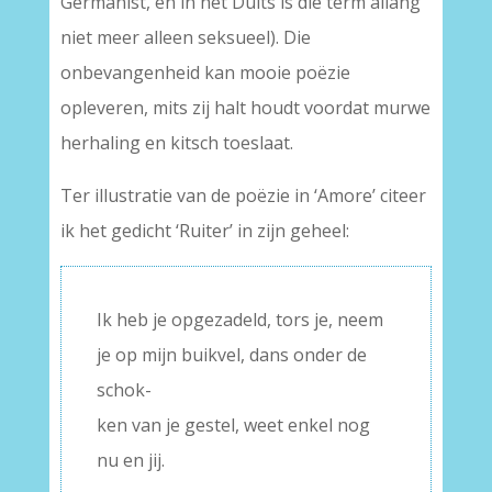
Germanist, en in het Duits is die term allang
niet meer alleen seksueel). Die
onbevangenheid kan mooie poëzie
opleveren, mits zij halt houdt voordat murwe
herhaling en kitsch toeslaat.
Ter illustratie van de poëzie in ‘Amore’ citeer
ik het gedicht ‘Ruiter’ in zijn geheel:
Ik heb je opgezadeld, tors je, neem
je op mijn buikvel, dans onder de
schok-
ken van je gestel, weet enkel nog
nu en jij.