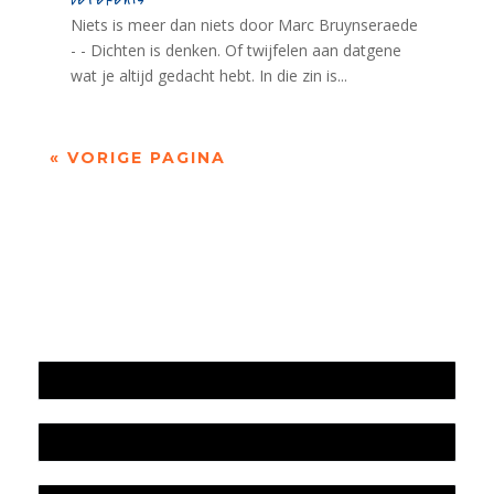
Niets is meer dan niets door Marc Bruynseraede
- - Dichten is denken. Of twijfelen aan datgene
wat je altijd gedacht hebt. In die zin is...
« VORIGE PAGINA
Jaarrekening 2025 en begroting 2026
Jaarverslag 2025