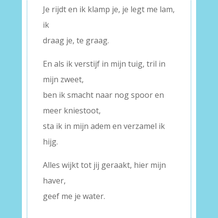
Je rijdt en ik klamp je, je legt me lam,
ik
draag je, te graag.
En als ik verstijf in mijn tuig, tril in
mijn zweet,
ben ik smacht naar nog spoor en
meer kniestoot,
sta ik in mijn adem en verzamel ik
hijg.
Alles wijkt tot jij geraakt, hier mijn
haver,
geef me je water.