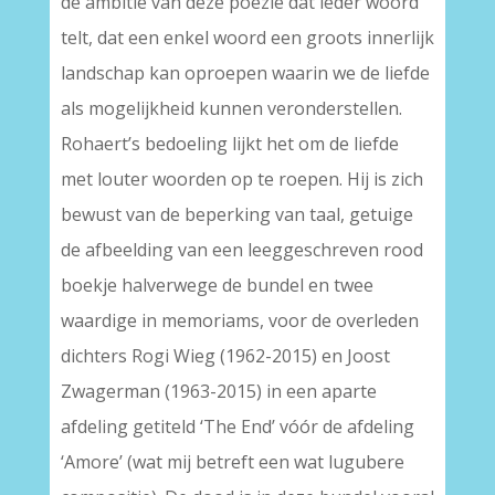
de ambitie van deze poëzie dat ieder woord
telt, dat een enkel woord een groots innerlijk
landschap kan oproepen waarin we de liefde
als mogelijkheid kunnen veronderstellen.
Rohaert’s bedoeling lijkt het om de liefde
met louter woorden op te roepen. Hij is zich
bewust van de beperking van taal, getuige
de afbeelding van een leeggeschreven rood
boekje halverwege de bundel en twee
waardige in memoriams, voor de overleden
dichters Rogi Wieg (1962-2015) en Joost
Zwagerman (1963-2015) in een aparte
afdeling getiteld ‘The End’ vóór de afdeling
‘Amore’ (wat mij betreft een wat lugubere