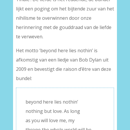
lijkt een poging om het bijtende zuur van het
nihilisme te overwinnen door onze
herinnering met de gouddraad van de liefde
te verweven.
Het motto ‘beyond here lies nothin’ is
afkomstig van een liedje van Bob Dylan uit
2009 en bevestigt die raison d’être van deze
bundel:
beyond here lies nothin’
nothing but love. As long
as you will love me, my
throne the whole world will be.