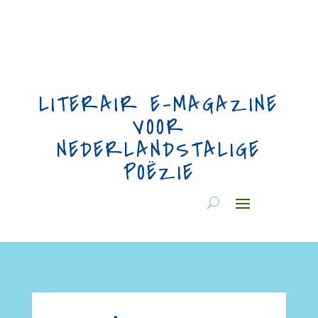
LITERAIR E-MAGAZINE
VOOR
NEDERLANDSTALIGE
POËZIE