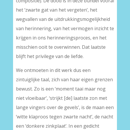
compositie). De dood is in deze bundel vooral
het ‘zwarte gat van het vergeten’, het
wegvallen van de uitdrukkingsmogelijkheid
van herinnering, van het vermogen inzicht te
krijgen in ons herinneringsproces, en het
misschien ooit te overwinnen. Dat laatste
blijft het privilege van de liefde.
We ontmoeten in dit werk dus een
zintuiglijke taal, zich van haar eigen grenzen
bewust. Zo is een ‘moment taai maar nog
niet vloeibaar’, ‘strijkt [de] laatste zon met
lange vingers over de gevels’, is de maan een
‘witte klaproos tegen zwarte nacht’, de nacht
een ‘donkere zinkplaat’. In een gedicht