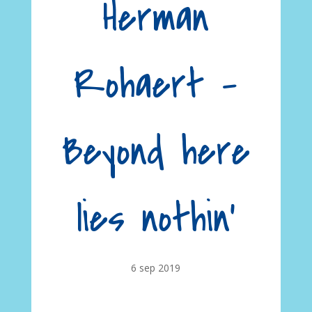
Herman
Rohaert –
Beyond here
lies nothin’
6 sep 2019