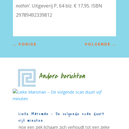
nothin’
. Uitgeverij P, 64 blz. € 17,95. ISBN
29789492339812
←
VORIGE
VOLGENDE
→
Andere berichten
Lieke Marsman – De volgende scan duurt
vijf minuten
Hoe een ziek lichaam zich verhoudt tot een zieke