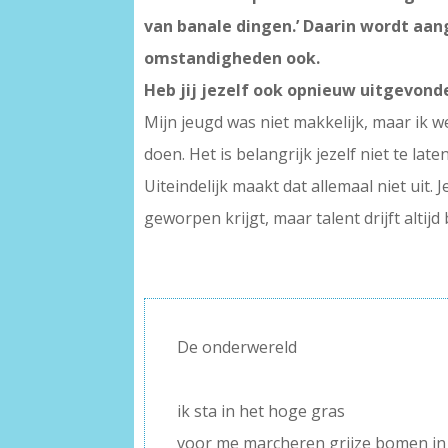
van banale dingen.’ Daarin wordt aan
omstandigheden ook.
Heb jij jezelf ook opnieuw uitgevond
Mijn jeugd was niet makkelijk, maar ik w
doen. Het is belangrijk jezelf niet te lat
Uiteindelijk maakt dat allemaal niet uit.
geworpen krijgt, maar talent drijft altij
De onderwereld
–
ik sta in het hoge gras
voor me marcheren grijze bomen in