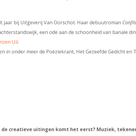
t jaar bij Uitgeverij Van Oorschot. Haar debuutroman
Confit
 achterstandswijk, een ode aan de schoonheid van banale d
nzen Uil
.
en in onder meer de Poëziekrant, Het Gezeefde Gedicht en 
 de creatieve uitingen komt het eerst? Muziek, tekenen