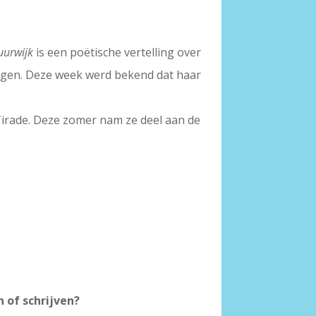
uurwijk
is een poëtische vertelling over
ingen. Deze week werd bekend dat haar
Tirade. Deze zomer nam ze deel aan de
 of schrijven?