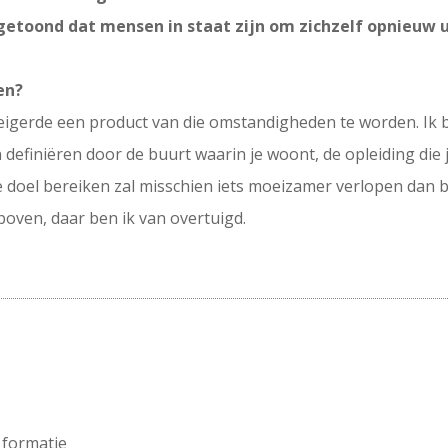
getoond dat mensen in staat zijn om zichzelf opnieuw u
en?
eigerde een product van die omstandigheden te worden. Ik ben
en definiëren door de buurt waarin je woont, de opleiding die 
 Je doel bereiken zal misschien iets moeizamer verlopen dan b
d boven, daar ben ik van overtuigd.
 formatie