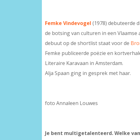
Femke Vindevogel
(1978) debuteerde di
de botsing van culturen in een Vlaamse
debuut op de shortlist staat voor de
Bro
Femke publiceerde poëzie en kortverhal
Literaire Karavaan in Amsterdam.
Alja Spaan ging in gesprek met haar.
foto Annaleen Louwes
Je bent multigetalenteerd. Welke van