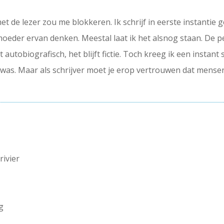
t de lezer zou me blokkeren. Ik schrijf in eerste instantie
 moeder ervan denken. Meestal laat ik het alsnog staan. De 
 autobiografisch, het blijft fictie. Toch kreeg ik een instant
as. Maar als schrijver moet je erop vertrouwen dat mensen 
ivier
eg