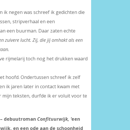
n ik negen was schreef ik gedichten die
ssen, stripverhaal en een
 van een buurman. Daar zaten echte
zuivere lucht. Zij, die jij omhakt als een
gaan.
eve rijmelarij toch nog het drukken waard
et hoofd. Ondertussen schreef ik zelf
n ik jaren later in contact kwam met
 mijn teksten, durfde ik er voluit voor te
de – debuutroman
Confituurwijk,
‘
een
swijk, en een ode aan de schoonheid