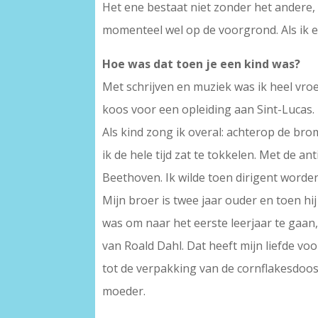
Het ene bestaat niet zonder het andere, 
momenteel wel op de voorgrond. Als ik ee
Hoe was dat toen je een kind was?
Met schrijven en muziek was ik heel vroe
koos voor een opleiding aan Sint-Lucas.
Als kind zong ik overal: achterop de br
ik de hele tijd zat te tokkelen. Met de a
Beethoven. Ik wilde toen dirigent worden
Mijn broer is twee jaar ouder en toen hij
was om naar het eerste leerjaar te gaan,
van Roald Dahl. Dat heeft mijn liefde voo
tot de verpakking van de cornflakesdoos 
moeder.