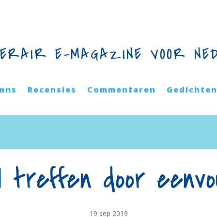
TERAIR E-MAGAZINE VOOR NE
mns
Recensies
Commentaren
Gedichte
il treffen door ee
19 sep 2019