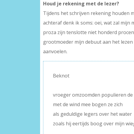
Houd je rekening met de lezer?
Tijdens het schrijven rekening houden me
achteraf denk ik soms: oei, wat zal mijn
proza zijn tenslotte niet honderd procent
grootmoeder mijn debuut aan het lezen w
aanvoelen.
Beknot
–
vroeger omzoomden populieren de r
met de wind mee bogen ze zich
als geduldige legers over het water
zoals hij eertijds boog over mijn wi
–