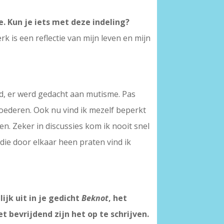
. Kun je iets met deze indeling?
k is een reflectie van mijn leven en mijn
ord, er werd gedacht aan mutisme. Pas
moederen. Ook nu vind ik mezelf beperkt
n. Zeker in discussies kom ik nooit snel
die door elkaar heen praten vind ik
jk uit in je gedicht
Beknot
, het
t bevrijdend zijn het op te schrijven.