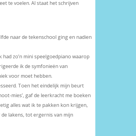
t te voelen. Al staat het schrijven
elfde naar de tekenschool ging en nadien
 Ik had zo’n mini speelgoedpiano waarop
dirigeerde ik de symfonieën van
tmiek voor moet hebben.
esseerd. Toen het eindelijk mijn beurt
p-noot-mies’, gaf de leerkracht me boeken
etig alles wat ik te pakken kon krijgen,
 de lakens, tot ergernis van mijn