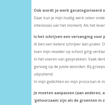
Ook wordt je werk gecategoriseerd on
Daar kun je mijn huidig werk zeker onder
interesses van het moment. Als het leve
Is het schrijven een vervanging voor
Ik ben een betere schrijver dan prater. 
toen mijn moeder op school ging verklare
in het voeren van gesprekken. Vaak denk 
genoeg op de juiste woorden. Bij groeps
uitputtend.
In mijn gedichten en mijn proza kan ik m
Je moeten aanpassen (aan anderen, a
‘gehoorzaam zijn als de groenten in zi