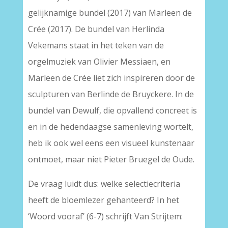
gelijknamige bundel (2017) van Marleen de
Crée (2017). De bundel van Herlinda
Vekemans staat in het teken van de
orgelmuziek van Olivier Messiaen, en
Marleen de Crée liet zich inspireren door de
sculpturen van Berlinde de Bruyckere. In de
bundel van Dewulf, die opvallend concreet is
en in de hedendaagse samenleving wortelt,
heb ik ook wel eens een visueel kunstenaar
ontmoet, maar niet Pieter Bruegel de Oude.
De vraag luidt dus: welke selectiecriteria
heeft de bloemlezer gehanteerd? In het
‘Woord vooraf’ (6-7) schrijft Van Strijtem: