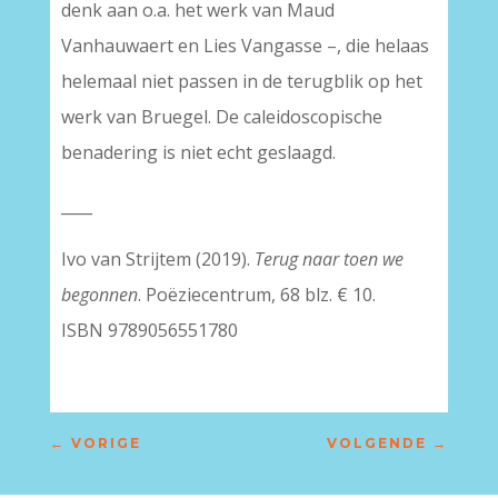
denk aan o.a. het werk van Maud
Vanhauwaert en Lies Vangasse –, die helaas
helemaal niet passen in de terugblik op het
werk van Bruegel. De caleidoscopische
benadering is niet echt geslaagd.
____
Ivo van Strijtem (2019).
Terug naar toen we
begonnen
. Poëziecentrum, 68 blz. € 10.
ISBN 9789056551780
←
VORIGE
VOLGENDE
→