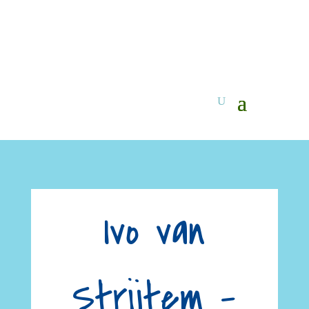
Ivo van
Strijtem –