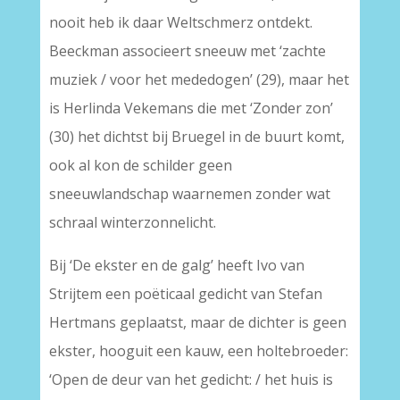
nooit heb ik daar Weltschmerz ontdekt.
Beeckman associeert sneeuw met ‘zachte
muziek / voor het mededogen’ (29), maar het
is Herlinda Vekemans die met ‘Zonder zon’
(30) het dichtst bij Bruegel in de buurt komt,
ook al kon de schilder geen
sneeuwlandschap waarnemen zonder wat
schraal winterzonnelicht.
Bij ‘De ekster en de galg’ heeft Ivo van
Strijtem een poëticaal gedicht van Stefan
Hertmans geplaatst, maar de dichter is geen
ekster, hooguit een kauw, een holtebroeder:
‘Open de deur van het gedicht: / het huis is