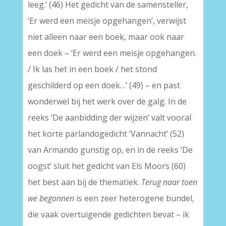
leeg.’ (46) Het gedicht van de samensteller,
‘Er werd een meisje opgehangen’, verwijst
niet alleen naar een boek, maar ook naar
een doek – ‘Er werd een meisje opgehangen.
/ Ik las het in een boek / het stond
geschilderd op een doek…’ (49) – en past
wonderwel bij het werk over de galg. In de
reeks ‘De aanbidding der wijzen’ valt vooral
het korte parlandogedicht ‘Vannacht’ (52)
van Armando gunstig op, en in de reeks ‘De
oogst’ sluit het gedicht van Els Moors (60)
het best aan bij de thematiek.
Terug naar toen
we
begonnen
is een zeer heterogene bundel,
die vaak overtuigende gedichten bevat – ik