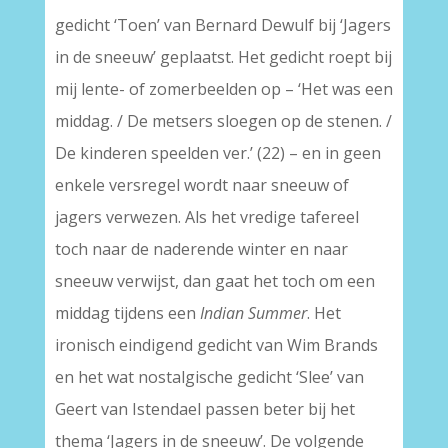
gedicht ‘Toen’ van Bernard Dewulf bij ‘Jagers
in de sneeuw’ geplaatst. Het gedicht roept bij
mij lente- of zomerbeelden op – ‘Het was een
middag. / De metsers sloegen op de stenen. /
De kinderen speelden ver.’ (22) – en in geen
enkele versregel wordt naar sneeuw of
jagers verwezen. Als het vredige tafereel
toch naar de naderende winter en naar
sneeuw verwijst, dan gaat het toch om een
middag tijdens een
Indian Summer
. Het
ironisch eindigend gedicht van Wim Brands
en het wat nostalgische gedicht ‘Slee’ van
Geert van Istendael passen beter bij het
thema ‘Jagers in de sneeuw’. De volgende