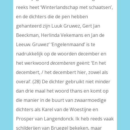
reeks heet ‘Winterlandschap met schaatsen’,
en de dichters die de pen hebben
gehanteerd zijn Luuk Gruwez, Gert Jan
Beeckman, Herlinda Vekemans en Jan de
Leeuw. Gruwez’ ‘Engelenmaand’ is te
nadrukkelijk op de woorden december en
het werkwoord
decemberen
geënt: ‘En het
decembert, / het decembert hier, zowel als
overal’. (28) De dichter gebruikt niet minder
dan drie maal het woord thans en komt op
die manier in de buurt van zwaarmoedige
dichters als Karel van de Woestijne en
Prosper van Langendonck. Ik heb reeds vaak
schilderijen van Bruegel bekeken, maar