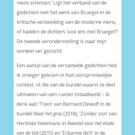
mens schetsen.’ Ligt het verband van de
gedichten met het werk van Bruegel in de
kritische verbeelding van de moderne mens,
of hadden de dichters ‘ook iets met Bruegel’?
De tweede veronderstelling is naar mijn
oordeel ver gezocht.
Een aantal van de verzamelde gedichten heb
ik vroeger gelezen in hun oorspronkelijke
context, nl. die van de bundel waarin ze deel
uitmaken van een ruimer totaalbeeld – ik
denk aan ‘Toen’ van Bernard Dewulf in de
bundel
Naar het gras
(2018), ‘Zonder zon’ van
Herlinda Vekemans in
Kwartet voor het einde
van de tijd
(2015) en ‘Erbarme dich’ in de