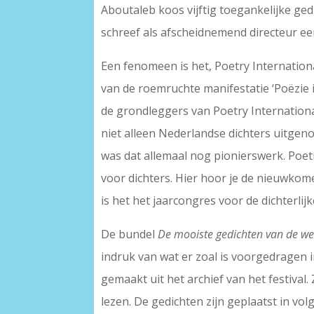
Aboutaleb koos vijftig toegankelijke ge
schreef als afscheidnemend directeur e
Een fenomeen is het, Poetry Internationa
van de roemruchte manifestatie ‘Poëzie 
de grondleggers van Poetry International
niet alleen Nederlandse dichters uitgeno
was dat allemaal nog pionierswerk. Poetry
voor dichters. Hier hoor je de nieuwkome
is het het jaarcongres voor de dichterl
De bundel
De mooiste gedichten van de wer
indruk van wat er zoal is voorgedragen i
gemaakt uit het archief van het festival
lezen. De gedichten zijn geplaatst in vol