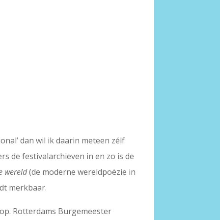
onal’ dan wil ik daarin meteen zélf
s de festivalarchieven in en zo is de
e wereld
(de moderne wereldpoëzie in
rdt merkbaar.
es op. Rotterdams Burgemeester