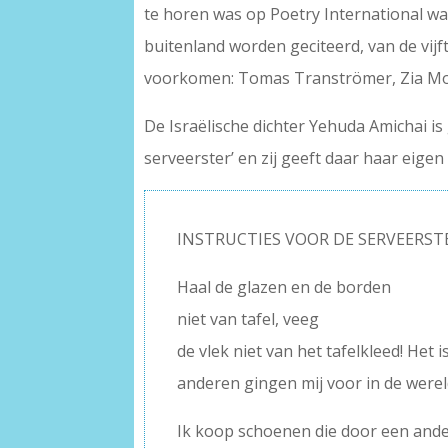
te horen was op Poetry International waa
buitenland worden geciteerd, van de vijft
voorkomen: Tomas Tranströmer, Zia Mo
De Israëlische dichter Yehuda Amichai i
serveerster’ en zij geeft daar haar eigen 
INSTRUCTIES VOOR DE SERVEERST
Haal de glazen en de borden
niet van tafel, veeg
de vlek niet van het tafelkleed! Het 
anderen gingen mij voor in de werel
Ik koop schoenen die door een ande