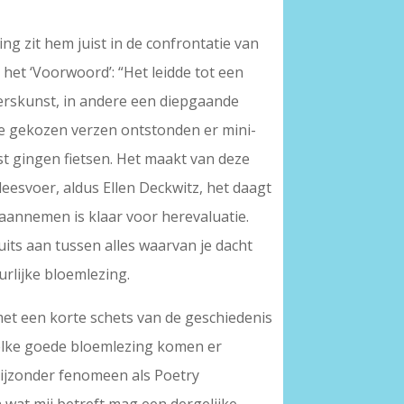
g zit hem juist in de confrontatie van
 het ‘Voorwoord’: “Het leidde tot een
verskunst, in andere een diepgaande
 de gekozen verzen ontstonden er mini-
rst gingen fietsen. Het maakt van deze
eesvoer, aldus Ellen Deckwitz, het daagt
r aannemen is klaar voor herevaluatie.
uits aan tussen alles waarvan je dacht
rlijke bloemlezing.
et een korte schets van de geschiedenis
elke goede bloemlezing komen er
 bijzonder fenomeen als Poetry