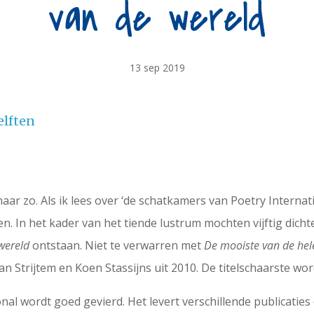
van de wereld
13 sep 2019
elften
aar zo. Als ik lees over ‘de schatkamers van Poetry Internati
. In het kader van het tiende lustrum mochten vijftig dichter
wereld
ontstaan. Niet te verwarren met
De mooiste van de hel
n Strijtem en Koen Stassijns uit 2010. De titelschaarste wo
onal wordt goed gevierd. Het levert verschillende publicati