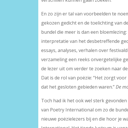
verschillen kunnen gaan zoeken.
En zo zijn er tal van voorbeelden te noe
gekozen gedicht en de toelichting van de 
bundel die meer is dan een bloemlezing:
interpretatie van het desbetreffende ge
essays, analyses, verhalen over festivald
verzameling een reeks onvergetelijke get
de lezer uit om verder te zoeken naar de
Dat is de rol van poëzie: “Het zorgt voo
dat het gesloten gebieden waren.”
De mo
Toch had ik het ook wel sterk gevonden
van Poetry International om zo de bund
nieuwe poëzielezers bij en die hoor je w