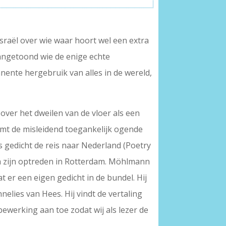
Israël over wie waar hoort wel een extra
aangetoond wie de enige echte
nente hergebruik van alles in de wereld,
over het dweilen van de vloer als een
emt de misleidend toegankelijk ogende
s gedicht de reis naar Nederland (Poetry
 na zijn optreden in Rotterdam. Möhlmann
t er een eigen gedicht in de bundel. Hij
elies van Hees. Hij vindt de vertaling
bewerking aan toe zodat wij als lezer de