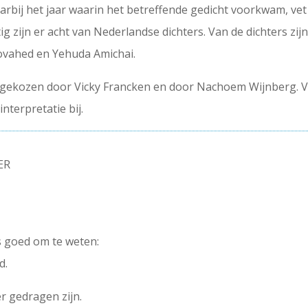
rbij het jaar waarin het betreffende gedicht voorkwam, vet i
ig zijn er acht van Nederlandse dichters. Van de dichters zij
vahed en Yehuda Amichai.
s gekozen door Vicky Francken en door Nachoem Wijnberg. Vi
interpretatie bij.
ER
is goed om te weten:
d.
r gedragen zijn.