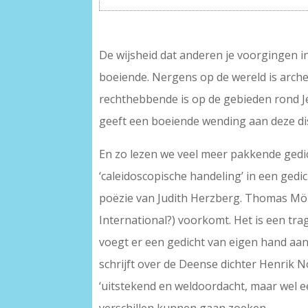
De wijsheid dat anderen je voorgingen in
boeiende. Nergens op de wereld is arche
rechthebbende is op de gebieden rond Je
geeft een boeiende wending aan deze di
En zo lezen we veel meer pakkende gedic
‘caleidoscopische handeling’ in een ged
poëzie van Judith Herzberg. Thomas Möhl
International?) voorkomt. Het is een tr
voegt er een gedicht van eigen hand aan 
schrijft over de Deense dichter Henrik N
‘uitstekend en weldoordacht, maar wel ee