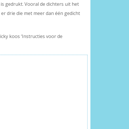
s gedrukt. Vooral de dichters uit het
n er drie die met meer dan één gedicht
cky koos ‘Instructies voor de