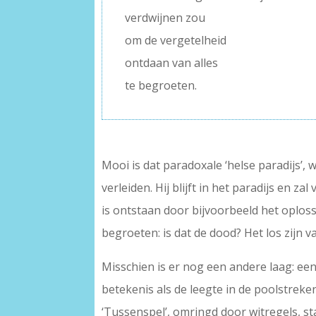
verdwijnen zou
om de vergetelheid
ontdaan van alles
te begroeten.
Mooi is dat paradoxale ‘helse paradijs’, w
verleiden. Hij blijft in het paradijs en z
is ontstaan door bijvoorbeeld het oploss
begroeten: is dat de dood? Het los zijn va
Misschien is er nog een andere laag: een
betekenis als de leegte in de poolstreke
‘Tussenspel’, omringd door witregels,