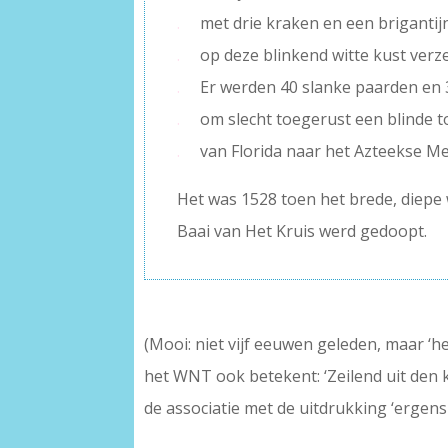
.
met drie kraken en een brigantij
.
op deze blinkend witte kust verze
.
Er werden 40 slanke paarden en
.
om slecht toegerust een blinde t
.
van Florida naar het Azteekse M
Het was 1528 toen het brede, diepe
Baai van Het Kruis werd gedoopt.
(Mooi: niet vijf eeuwen geleden, maar ‘he
het WNT ook betekent: ‘Zeilend uit den 
de associatie met de uitdrukking ‘ergens 