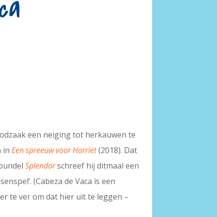
ca
noodzaak een neiging tot herkauwen te
n in
Een spreeuw voor Harriët
(2018). Dat
 bundel
Splendor
schreef hij ditmaal een
ssenspel’. (Cabeza de Vaca is een
ier te ver om dat hier uit te leggen –