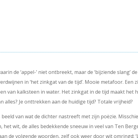
aarin de ‘appel-’ niet ontbreekt, maar de ‘bijziende slang’ de
al verdwijnen in ‘het zinkgat van de tijd’. Mooie metafoor. Een 
en van kalksteen in water. Het zinkgat in de tijd maakt het 
n alles? Je onttrekken aan de huidige tijd? Totale vrijheid?
 beeld van wat de dichter nastreeft met zijn poëzie. Misschi
n, het wit, de alles bedekkende sneeuw in veel van Ten Berge
 staan de volgende woorden, zelf ook weer door wit omrin