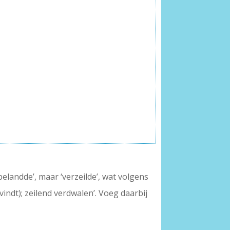
belandde’, maar ‘verzeilde’, wat volgens
ndt); zeilend verdwalen’. Voeg daarbij