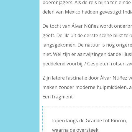
boerenjagers. Als de reis bijna ten eind
delen van Mexico hadden gevestigd: Ind
De tocht van Álvar Núñez wordt onderbro
geeft. De ‘ik’ uit de eerste scène blikt t
langsgekomen. De natuur is nog ongerep
niet. Wel zijn er aanwijzingen dat de i
peddelend voorbij. / Gespleten rotsen
zw
Zijn latere fascinatie door Álvar Núñez w
maken zonder moderne hulpmiddelen, all
Een fragment:
lopen langs de Grande tot Rincón,
waarna de oversteek,