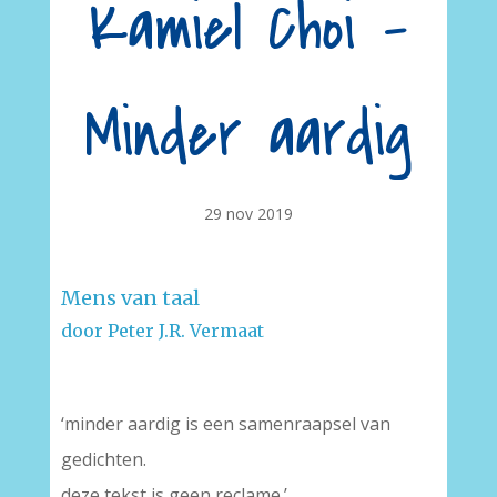
Kamiel Choi –
Minder aardig
29 nov 2019
Mens van taal
door Peter J.R. Vermaat
‘minder aardig is een samenraapsel van
gedichten.
deze tekst is geen reclame.’