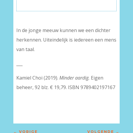
In de jonge meeuw kunnen we een dichter
herkennen. Uiteindelijk is iedereen een mens
van taal.
___
Kamiel Choi (2019).
Minder aardig.
Eigen
beheer, 92 blz. € 19,79. ISBN 9789402197167
←
VORIGE
VOLGENDE
→