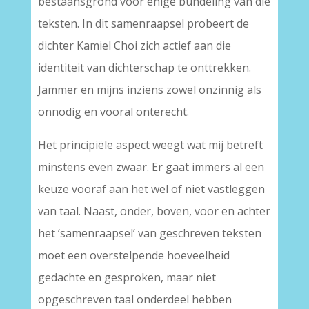
bestaansgrond voor enige bundeling van die
teksten. In dit samenraapsel probeert de
dichter Kamiel Choi zich actief aan die
identiteit van dichterschap te onttrekken.
Jammer en mijns inziens zowel onzinnig als
onnodig en vooral onterecht.
Het principiële aspect weegt wat mij betreft
minstens even zwaar. Er gaat immers al een
keuze vooraf aan het wel of niet vastleggen
van taal. Naast, onder, boven, voor en achter
het ‘samenraapsel’ van geschreven teksten
moet een overstelpende hoeveelheid
gedachte en gesproken, maar niet
opgeschreven taal onderdeel hebben