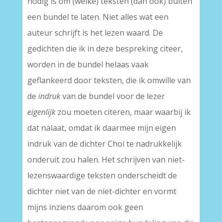
nodig is om (welke) teksten (dan ook) buiten
een bundel te laten. Niet alles wat een
auteur schrijft is het lezen waard. De
gedichten die ik in deze bespreking citeer,
worden in de bundel helaas vaak
geflankeerd door teksten, die ik omwille van
de
indruk
van de bundel voor de lezer
eigenlijk
zou moeten citeren, maar waarbij ik
dat nalaat, omdat ik daarmee mijn eigen
indruk van de dichter Choi te nadrukkelijk
onderuit zou halen. Het schrijven van niet-
lezenswaardige teksten onderscheidt de
dichter niet van de niet-dichter en vormt
mijns inziens daarom ook geen