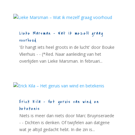
Lieke Marsman – Wat ik mezelf graag
voorhoud
'Er hangt iets heel groots in de lucht' door Bouke
Vlierhuis - - (*Red. Naar aanleiding van het
overlijden van Lieke Marsman. In februari...
Erick Kila – Het geruis van wind en
betekenis
Niets is meer dan niets door Marc Bruynseraede
- - Dichten is denken. Of twijfelen aan datgene
wat je altijd gedacht hebt. In die zin is...