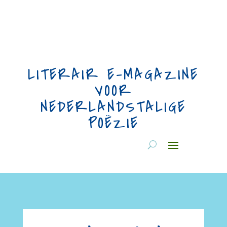
LITERAIR E-MAGAZINE
VOOR
NEDERLANDSTALIGE
POËZIE