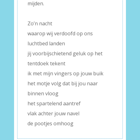
mijden.
–
Zo’n nacht
waarop wij verdoofd op ons
luchtbed landen
jij voorbijschietend geluk op het
tentdoek tekent
ik met mijn vingers op jouw buik
het motje volg dat bij jou naar
binnen vloog
het spartelend aantref
vlak achter jouw navel
de pootjes omhoog