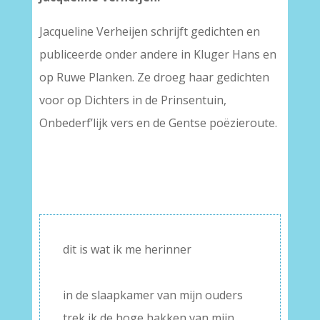
Jacqueline Verheijen schrijft gedichten en
publiceerde onder andere in Kluger Hans en
op Ruwe Planken. Ze droeg haar gedichten
voor op Dichters in de Prinsentuin,
Onbederf’lijk vers en de Gentse poëzieroute.
dit is wat ik me herinner
–
in de slaapkamer van mijn ouders
trek ik de hoge hakken van mijn