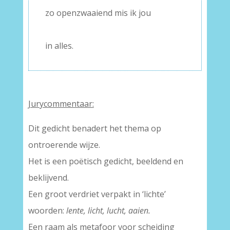
zo openzwaaiend mis ik jou
–
in alles.
Jurycommentaar:
Dit gedicht benadert het thema op
ontroerende wijze.
Het is een poëtisch gedicht, beeldend en
beklijvend.
Een groot verdriet verpakt in ‘lichte’
woorden:
lente, licht, lucht, aaien.
Een raam als metafoor voor scheiding