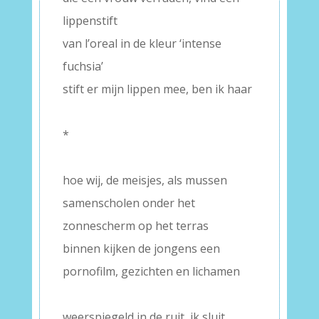
lippenstift
van l’oreal in de kleur ‘intense
fuchsia’
stift er mijn lippen mee, ben ik haar
–
*
–
hoe wij, de meisjes, als mussen
samenscholen onder het
zonnescherm op het terras
binnen kijken de jongens een
pornofilm, gezichten en lichamen
–
weerspiegeld in de ruit, ik sluit