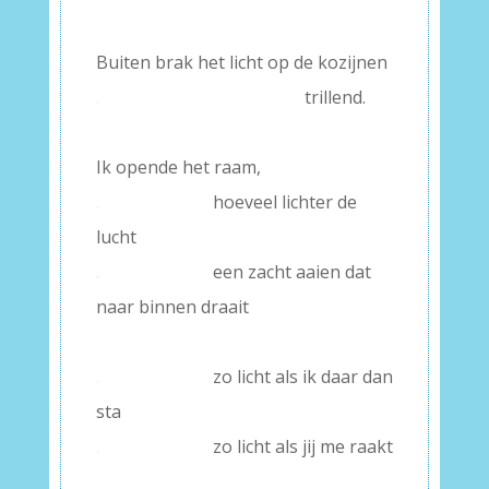
–
Buiten brak het licht op de kozijnen
.
trillend.
–
Ik opende het raam,
.
hoeveel lichter de
lucht
.
een zacht aaien dat
naar binnen draait
–
.
zo licht als ik daar dan
sta
.
zo licht als jij me raakt
–