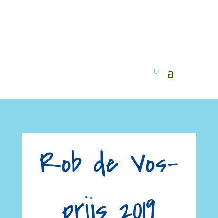
Rob de Vos-
prijs 2019