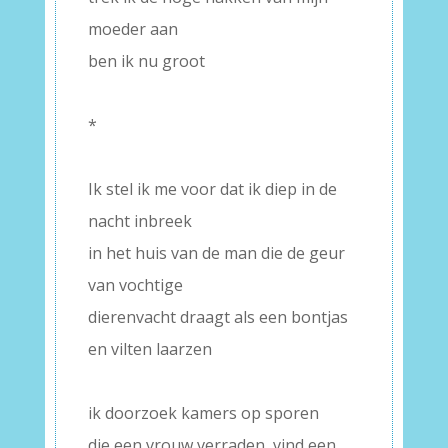
moeder aan
ben ik nu groot
–
*
–
Ik stel ik me voor dat ik diep in de
nacht inbreek
in het huis van de man die de geur
van vochtige
dierenvacht draagt als een bontjas
en vilten laarzen
–
ik doorzoek kamers op sporen
die een vrouw verraden, vind een