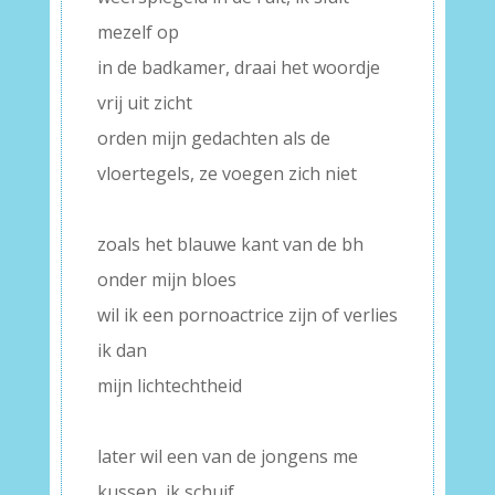
mezelf op
in de badkamer, draai het woordje
vrij uit zicht
orden mijn gedachten als de
vloertegels, ze voegen zich niet
–
zoals het blauwe kant van de bh
onder mijn bloes
wil ik een pornoactrice zijn of verlies
ik dan
mijn lichtechtheid
–
later wil een van de jongens me
kussen, ik schuif