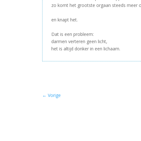
zo komt het grootste orgaan steeds meer o
–
en knapt het.
–
Dat is een probleem:
darmen verteren geen licht,
het is altijd donker in een lichaam.
←
Vorige