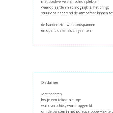
met poolwervels en schroeiplekken
waarop aarden niet mogelijk is, het dringt
stuurloos naderend de atmosfeer binnen to
–
de handen zich weer ontspannen
en openbloeien als chrysanten.
–
Disclaimer
–
Met hechten
los je een tekort niet op:
wat overschiet, wordt opgerekt
om de barsten in het poreuze oppervlak te 