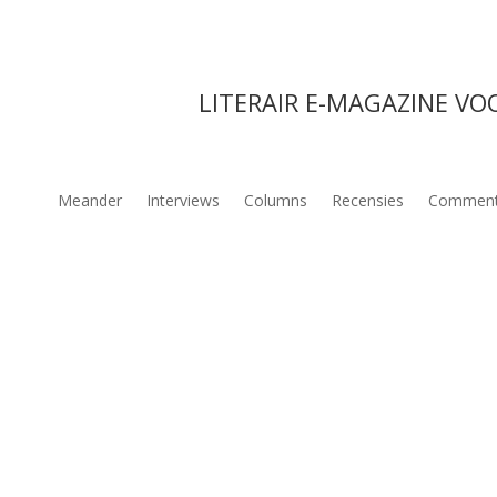
LITERAIR E-MAGAZINE VO
Meander
Interviews
Columns
Recensies
Comment