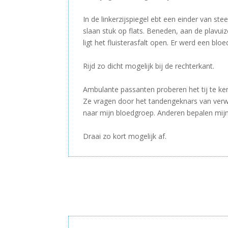
–
In de linkerzijspiegel ebt een einder van stee
slaan stuk op flats. Beneden, aan de plavui
ligt het fluisterasfalt open. Er werd een bl
–
Rijd zo dicht mogelijk bij de rechterkant.
–
Ambulante passanten proberen het tij te ke
Ze vragen door het tandengeknars van ver
naar mijn bloedgroep. Anderen bepalen mijn
–
Draai zo kort mogelijk af.