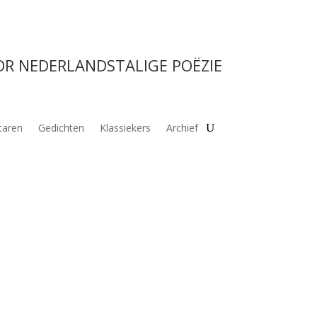
OR NEDERLANDSTALIGE POËZIE
aren
Gedichten
Klassiekers
Archief