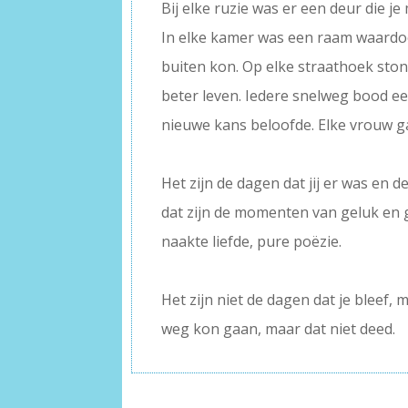
Bij elke ruzie was er een deur die je
In elke kamer was een raam waardo
buiten kon. Op elke straathoek ston
beter leven. Iedere snelweg bood ee
nieuwe kans beloofde. Elke vrouw g
–
Het zijn de dagen dat jij er was en d
dat zijn de momenten van geluk en 
naakte liefde, pure poëzie.
–
Het zijn niet de dagen dat je bleef, 
weg kon gaan, maar dat niet deed.