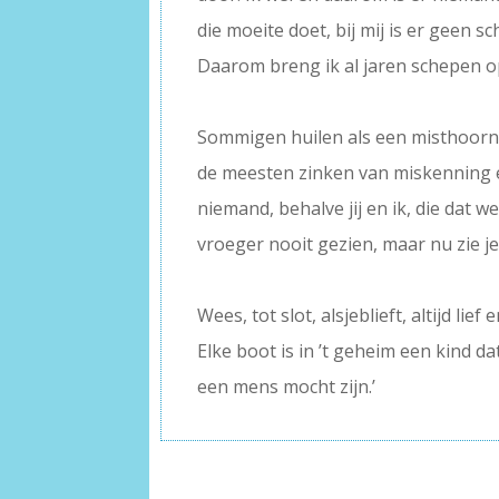
die moeite doet, bij mij is er geen sc
Daarom breng ik al jaren schepen o
–
Sommigen huilen als een misthoorn
de meesten zinken van miskenning e
niemand, behalve jij en ik, die dat we
vroeger nooit gezien, maar nu zie j
–
Wees, tot slot, alsjeblieft, altijd lief
Elke boot is in ’t geheim een kind da
een mens mocht zijn.’