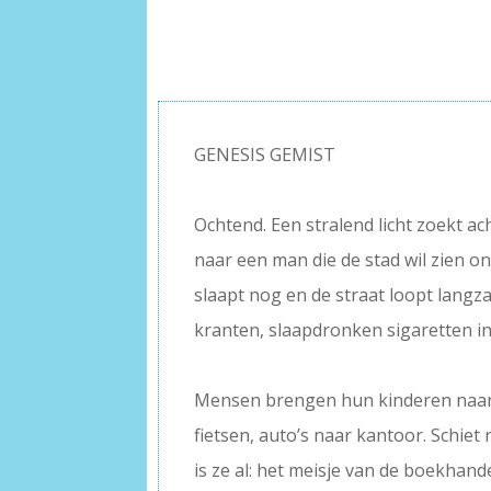
GENESIS GEMIST
–
Ochtend. Een stralend licht zoekt a
naar een man die de stad wil zien on
slaapt nog en de straat loopt langza
kranten, slaapdronken sigaretten in
–
Mensen brengen hun kinderen naar 
fietsen, auto’s naar kantoor. Schiet
is ze al: het meisje van de boekhande