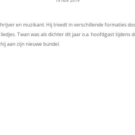
19 nov 2019
chrijver en muzikant. Hij treedt in verschillende formaties d
edjes. Twan was als dichter dit jaar o.a. hoofdgast tijdens d
ij aan zijn nieuwe bundel.