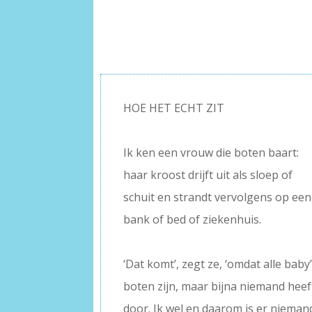
HOE HET ECHT ZIT
–
Ik ken een vrouw die boten baart:
haar kroost drijft uit als sloep of
schuit en strandt vervolgens op een
bank of bed of ziekenhuis.
–
‘Dat komt’, zegt ze, ‘omdat alle baby
boten zijn, maar bijna niemand heef
door. Ik wel en daarom is er niema