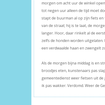
morgen om acht uur de winkel open
tot negen uur alleen de tijd moet do
stapt de buurman al op zijn fiets en
van de straat; hij is te laat, de morg
langer. Hoor, daar rinkelt al de eers
zelfs de honden worden uitgelaten.
een verdwaalde haan en zwengelt z
–
Als de morgen bijna middag is en s
broodjes eten, kunstenaars pas sla
gemeentedienst weer fietsen uit de 
ik pas wakker. Verdomd. Weer de Ge