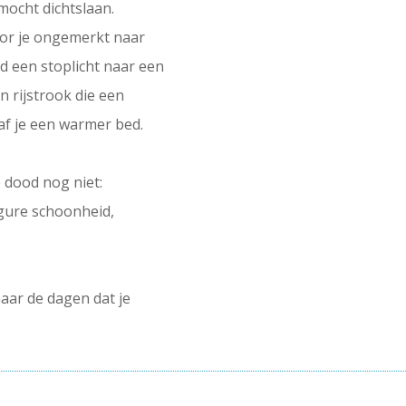
 mocht dichtslaan.
or je ongemerkt naar
d een stoplicht naar een
n rijstrook die een
af je een warmer bed.
e dood nog niet:
gure schoonheid,
maar de dagen dat je