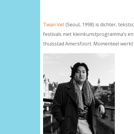
Twan Vet
(Seoul, 1998) is dichter, teksts
festivals met kleinkunstprogramma’s en li
thuisstad Amersfoort. Momenteel werkt h