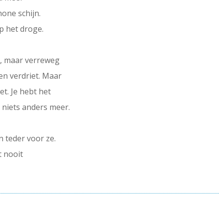
hone schijn.
p het droge.
, maar verreweg
n verdriet. Maar
et. Je hebt het
e niets anders meer.
 en teder voor ze.
t nooit