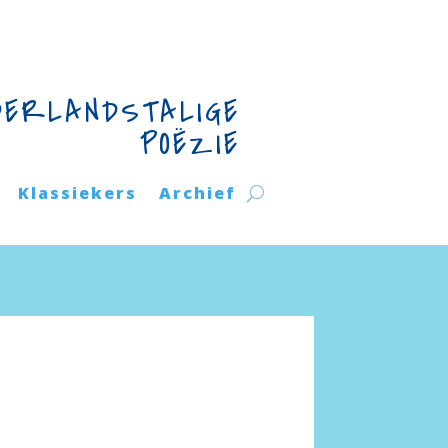
DERLANDSTALIGE
POËZIE
Klassiekers
Archief