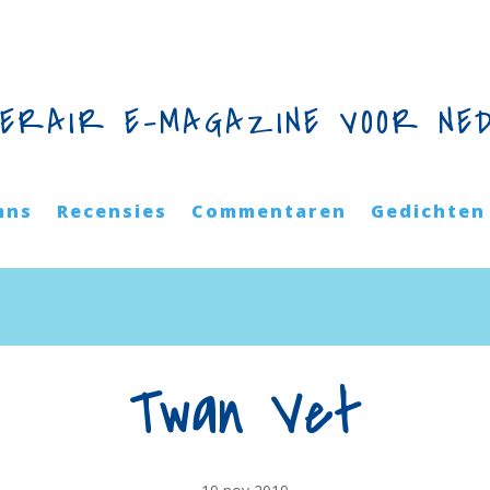
TERAIR E-MAGAZINE VOOR NE
mns
Recensies
Commentaren
Gedichten
Twan Vet