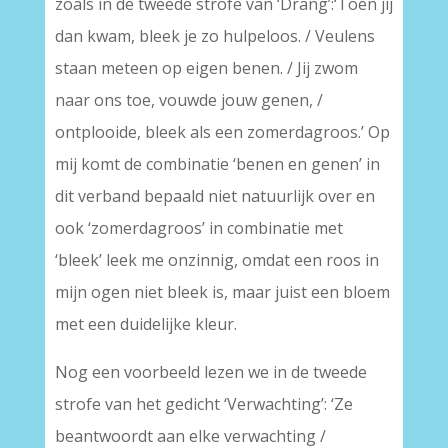
zoals in de tweede strofe van ‘Drang’:‘Toen jij
dan kwam, bleek je zo hulpeloos. / Veulens
staan meteen op eigen benen. / Jij zwom
naar ons toe, vouwde jouw genen, /
ontplooide, bleek als een zomerdagroos.’ Op
mij komt de combinatie ‘benen en genen’ in
dit verband bepaald niet natuurlijk over en
ook ‘zomerdagroos’ in combinatie met
‘bleek’ leek me onzinnig, omdat een roos in
mijn ogen niet bleek is, maar juist een bloem
met een duidelijke kleur.
Nog een voorbeeld lezen we in de tweede
strofe van het gedicht ‘Verwachting’: ‘Ze
beantwoordt aan elke verwachting /