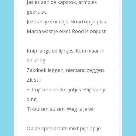
Jasjes aan de kapstok, armpjes
gekruist.
Jezus is je vriendje. Houd op je plas.
Mama wast je eikel. Rood is onjuist.
–
Knip langs de lijntjes. Kom maar in
de kring.
Zakdoek leggen, niemand zeggen.
Zit stil.
Schrijf binnen de lijntjes. Blijf van je
ding.
Tl-buizen suizen. Weg is je wil.
–
Op de speelplaats mikt pijn op je