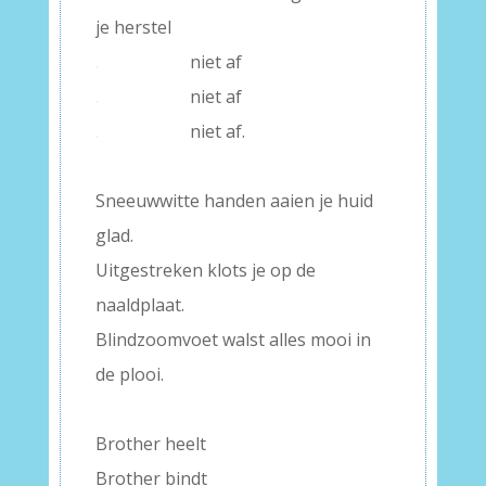
je herstel
.
niet af
.
niet af
.
niet af.
–
Sneeuwwitte handen aaien je huid
glad.
Uitgestreken klots je op de
naaldplaat.
Blindzoomvoet walst alles mooi in
de plooi.
–
Brother heelt
Brother bindt