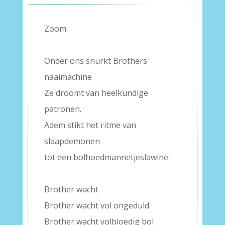
Zoom
–
Onder ons snurkt Brothers
naaimachine
Ze droomt van heelkundige
patronen.
Adem stikt het ritme van
slaapdemonen
tot een bolhoedmannetjeslawine.
–
Brother wacht
Brother wacht vol ongeduld
Brother wacht volbloedig bol