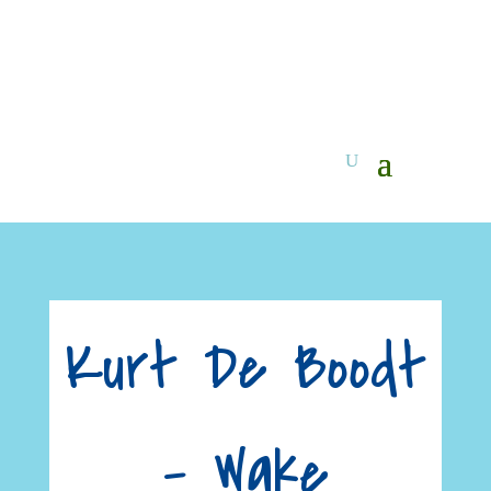
Kurt De Boodt
– Wake