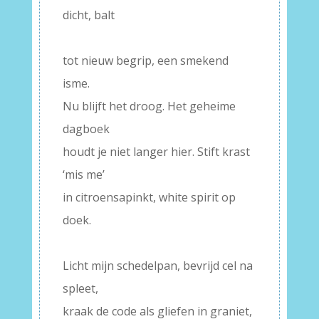
dicht, balt
–
tot nieuw begrip, een smekend
isme.
Nu blijft het droog. Het geheime
dagboek
houdt je niet langer hier. Stift krast
‘mis me’
in citroensapinkt, white spirit op
doek.
–
Licht mijn schedelpan, bevrijd cel na
spleet,
kraak de code als gliefen in graniet,