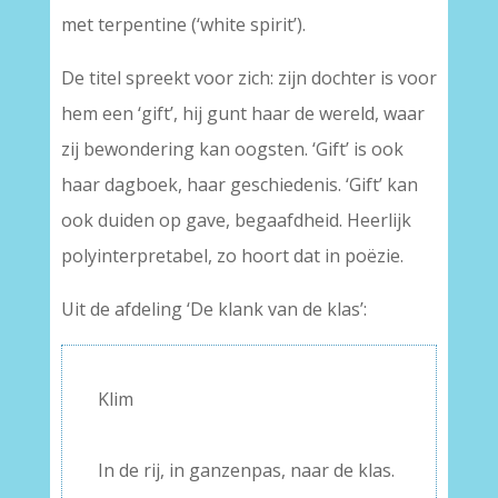
met terpentine (‘white spirit’).
De titel spreekt voor zich: zijn dochter is voor
hem een ‘gift’, hij gunt haar de wereld, waar
zij bewondering kan oogsten. ‘Gift’ is ook
haar dagboek, haar geschiedenis. ‘Gift’ kan
ook duiden op gave, begaafdheid. Heerlijk
polyinterpretabel, zo hoort dat in poëzie.
Uit de afdeling ‘De klank van de klas’:
Klim
–
In de rij, in ganzenpas, naar de klas.