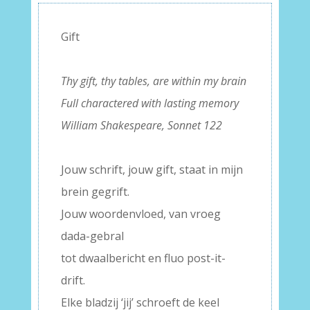
Gift
–
Thy gift, thy tables, are within my brain
Full charactered with lasting memory
William Shakespeare, Sonnet 122
–
Jouw schrift, jouw gift, staat in mijn
brein gegrift.
Jouw woordenvloed, van vroeg
dada-gebral
tot dwaalbericht en fluo post-it-
drift.
Elke bladzij ‘jij’ schroeft de keel