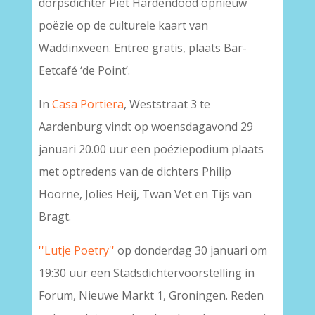
dorpsdichter Piet Hardendood opnieuw
poëzie op de culturele kaart van
Waddinxveen. Entree gratis, plaats Bar-
Eetcafé ‘de Point’.
In
Casa Portiera
, Weststraat 3 te
Aardenburg vindt op woensdagavond 29
januari 20.00 uur een poëziepodium plaats
met optredens van de dichters Philip
Hoorne, Jolies Heij, Twan Vet en Tijs van
Bragt.
''Lutje Poetry''
op donderdag 30 januari om
19:30 uur een Stadsdichtervoorstelling in
Forum, Nieuwe Markt 1, Groningen. Reden