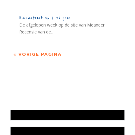
Nieuwsbrief 26 / 28 juni
De afgelopen week op de site van Meander
Recensie van de...
« VORIGE PAGINA
Jaarrekening 2025 en begroting 2026
Jaarverslag 2025