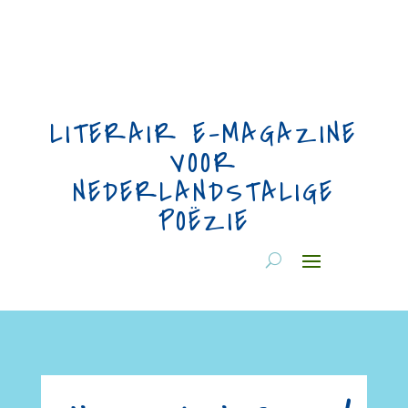
LITERAIR E-MAGAZINE
VOOR
NEDERLANDSTALIGE
POËZIE