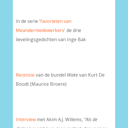
In de serie '
favorieten van
Meandermedewerkers
' de drie
lievelingsgedichten van Inge Bak
Recensie
van de bundel
Wake
van Kurt De
Boodt (Maurice Broere)
Interview
met Akim A.J. Willems,
“Als de