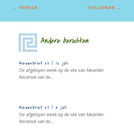
←
VORIGE
VOLGENDE
→
Andere berichten
Nieuwsbrief 28 / 12 juli
De afgelopen week op de site van Meander
Recensie van de...
Nieuwsbrief 27 / 5 juli
De afgelopen week op de site van Meander
Recensie van de...