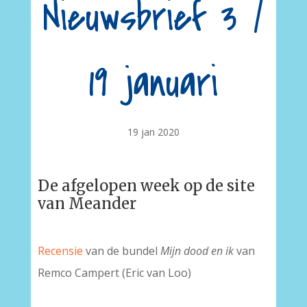
Nieuwsbrief 3 /
19 januari
19 jan 2020
De afgelopen week op de site
van Meander
Recensie
van de bundel
Mijn dood en ik
van
Remco Campert (Eric van Loo)