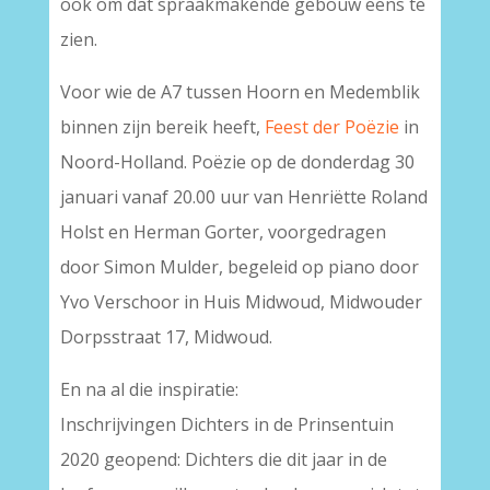
ook om dat spraakmakende gebouw eens te
zien.
Voor wie de A7 tussen Hoorn en Medemblik
binnen zijn bereik heeft,
Feest der Poëzie
in
Noord-Holland. Poëzie op de donderdag 30
januari vanaf 20.00 uur van Henriëtte Roland
Holst en Herman Gorter, voorgedragen
door Simon Mulder, begeleid op piano door
Yvo Verschoor in Huis Midwoud, Midwouder
Dorpsstraat 17, Midwoud.
En na al die inspiratie:
Inschrijvingen Dichters in de Prinsentuin
2020 geopend: Dichters die dit jaar in de