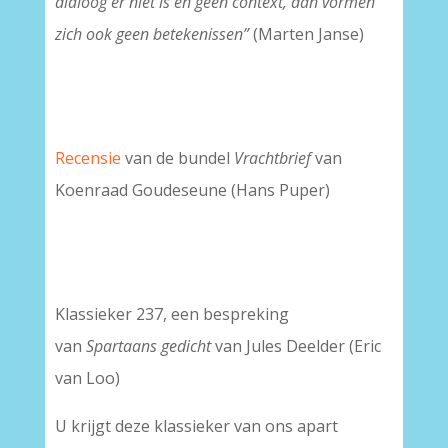
dialoog er niet is en geen context, dan vormen
zich ook geen betekenissen”
(Marten Janse)
Recensie
van de bundel
Vrachtbrief
van
Koenraad Goudeseune (Hans Puper)
Klassieker 237, een bespreking
van
Spartaans gedicht
van Jules Deelder (Eric
van Loo)
U krijgt deze klassieker van ons apart