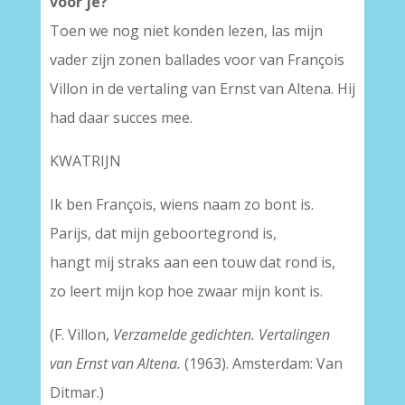
voor je?
Toen we nog niet konden lezen, las mijn
vader zijn zonen ballades voor van François
Villon in de vertaling van Ernst van Altena. Hij
had daar succes mee.
KWATRIJN
Ik ben François, wiens naam zo bont is.
Parijs, dat mijn geboortegrond is,
hangt mij straks aan een touw dat rond is,
zo leert mijn kop hoe zwaar mijn kont is.
(F. Villon,
Verzamelde gedichten. Vertalingen
van Ernst van Altena.
(1963). Amsterdam: Van
Ditmar.)