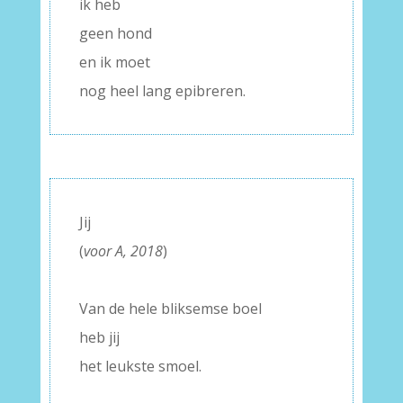
ik heb
geen hond
en ik moet
nog heel lang epibreren.
Jij
(
voor A, 2018
)
–
Van de hele bliksemse boel
heb jij
het leukste smoel.
–