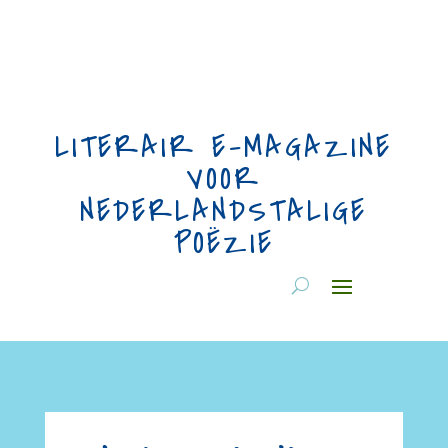
LITERAIR E-MAGAZINE
VOOR
NEDERLANDSTALIGE
POËZIE