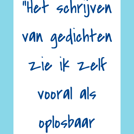
“Het schrijven
van gedichten
zie ik zelf
vooral als
oplosbaar