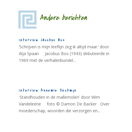
Andere berichten
Interview Jacobus Bos
‘Schrijven is mijn leeflijn zeg ik altijd maar.’ door
Alja Spaan Jacobus Bos (1943) debuteerde in
1969 met de verhalenbundel...
Interview Annemie Deckmyn
'Standhouden in de mallemolen' door Wim
Vandeleene foto © Damon De Backer Over
moederschap, woorden die verzorgen en...