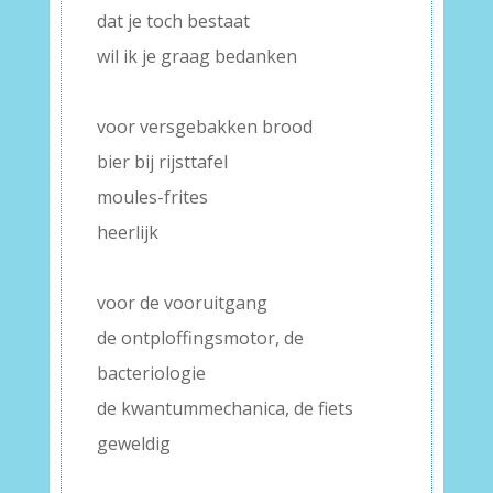
dat je toch bestaat
wil ik je graag bedanken
–
voor versgebakken brood
bier bij rijsttafel
moules-frites
heerlijk
–
voor de vooruitgang
de ontploffingsmotor, de
bacteriologie
de kwantummechanica, de fiets
geweldig
–