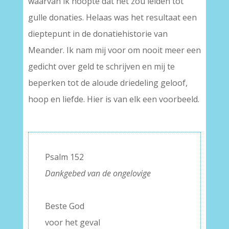
waarvan ik hoopte dat het zou leiden tot
gulle donaties. Helaas was het resultaat een
dieptepunt in de donatiehistorie van
Meander. Ik nam mij voor om nooit meer een
gedicht over geld te schrijven en mij te
beperken tot de aloude driedeling geloof,
hoop en liefde. Hier is van elk een voorbeeld.
Psalm 152
Dankgebed van de ongelovige
–
Beste God
voor het geval