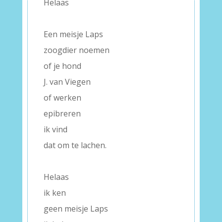
Helaas
–
Een meisje Laps
zoogdier noemen
of je hond
J. van Viegen
of werken
epibreren
ik vind
dat om te lachen.
–
Helaas
ik ken
geen meisje Laps