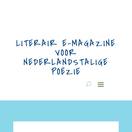
LITERAIR E-MAGAZINE
VOOR
NEDERLANDSTALIGE
POËZIE