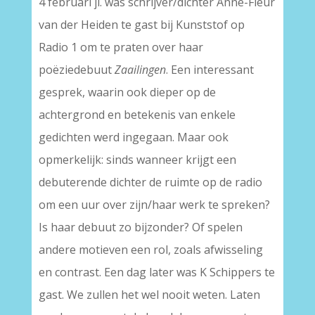
4 februari jl. was schrijver/dichter Anne-Fleur
van der Heiden te gast bij Kunststof op
Radio 1 om te praten over haar
poëziedebuut
Zaailingen
. Een interessant
gesprek, waarin ook dieper op de
achtergrond en betekenis van enkele
gedichten werd ingegaan. Maar ook
opmerkelijk: sinds wanneer krijgt een
debuterende dichter de ruimte op de radio
om een uur over zijn/haar werk te spreken?
Is haar debuut zo bijzonder? Of spelen
andere motieven een rol, zoals afwisseling
en contrast. Een dag later was K Schippers te
gast. We zullen het wel nooit weten. Laten