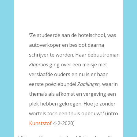
–
–
‘Ze studeerde aan de hotelschool, was
autoverkoper en besloot daarna
schrijver te worden. Haar debuutroman
Klaproos
ging over een meisje met
verslaafde ouders en nu is er haar
eerste poëziebundel
Zaailingen,
waarin
thema’s als afkomst en vergeving een
plek hebben gekregen. Hoe je zonder
wortels toch een thuis opbouwt.’ (intro
Kunststof
4-2-2020)