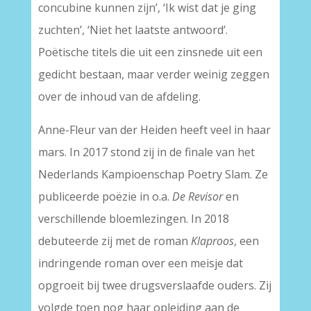
concubine kunnen zijn’, ‘Ik wist dat je ging
zuchten’, ‘Niet het laatste antwoord’.
Poëtische titels die uit een zinsnede uit een
gedicht bestaan, maar verder weinig zeggen
over de inhoud van de afdeling.
Anne-Fleur van der Heiden heeft veel in haar
mars. In 2017 stond zij in de finale van het
Nederlands Kampioenschap Poetry Slam. Ze
publiceerde poëzie in o.a.
De Revisor
en
verschillende bloemlezingen. In 2018
debuteerde zij met de roman
Klaproos
, een
indringende roman over een meisje dat
opgroeit bij twee drugsverslaafde ouders. Zij
volgde toen nog haar opleiding aan de