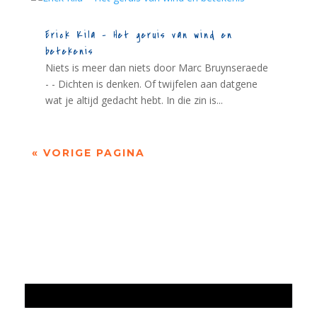
Erick Kila – Het geruis van wind en
betekenis
Niets is meer dan niets door Marc Bruynseraede
- - Dichten is denken. Of twijfelen aan datgene
wat je altijd gedacht hebt. In die zin is...
« VORIGE PAGINA
Jaarrekening 2025 en begroting 2026