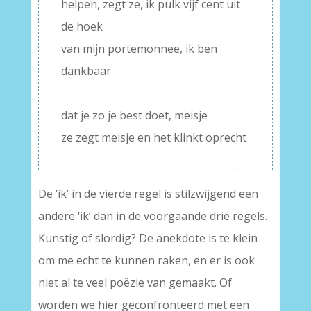
helpen, zegt ze, ik pulk vijf cent uit
de hoek
van mijn portemonnee, ik ben
dankbaar
–
dat je zo je best doet, meisje
ze zegt meisje en het klinkt oprecht
De ‘ik’ in de vierde regel is stilzwijgend een
andere ‘ik’ dan in de voorgaande drie regels.
Kunstig of slordig? De anekdote is te klein
om me echt te kunnen raken, en er is ook
niet al te veel poëzie van gemaakt. Of
worden we hier geconfronteerd met een