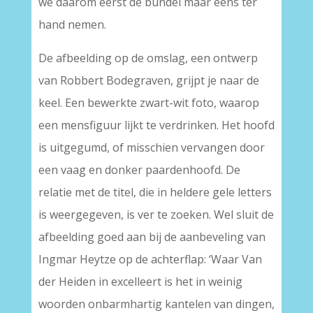
we daarom eerst de bundel maar eens ter
hand nemen.
De afbeelding op de omslag, een ontwerp
van Robbert Bodegraven, grijpt je naar de
keel. Een bewerkte zwart-wit foto, waarop
een mensfiguur lijkt te verdrinken. Het hoofd
is uitgegumd, of misschien vervangen door
een vaag en donker paardenhoofd. De
relatie met de titel, die in heldere gele letters
is weergegeven, is ver te zoeken. Wel sluit de
afbeelding goed aan bij de aanbeveling van
Ingmar Heytze op de achterflap: ‘Waar Van
der Heiden in excelleert is het in weinig
woorden onbarmhartig kantelen van dingen,