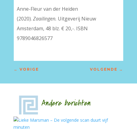
Anne-Fleur van der Heiden
(2020).
Zaailingen.
Uitgeverij Nieuw
Amsterdam, 48 blz. € 20,-. ISBN
9789046826577
←
VORIGE
VOLGENDE
→
Andere berichten