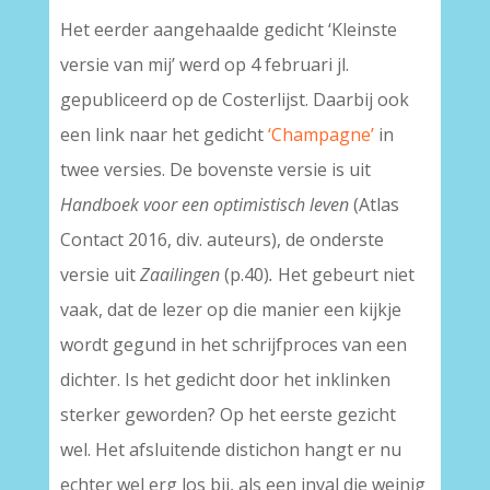
Het eerder aangehaalde gedicht ‘Kleinste
versie van mij’ werd op 4 februari jl.
gepubliceerd op de Costerlijst. Daarbij ook
een link naar het gedicht
‘Champagne’
in
twee versies. De bovenste versie is uit
Handboek voor een optimistisch leven
(Atlas
Contact 2016, div. auteurs), de onderste
versie uit
Zaailingen
(p.40)
.
Het gebeurt niet
vaak, dat de lezer op die manier een kijkje
wordt gegund in het schrijfproces van een
dichter. Is het gedicht door het inklinken
sterker geworden? Op het eerste gezicht
wel. Het afsluitende distichon hangt er nu
echter wel erg los bij, als een inval die weinig