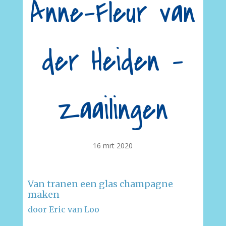
Anne-Fleur van
der Heiden –
Zaailingen
16 mrt 2020
Van tranen een glas champagne
maken
door Eric van Loo