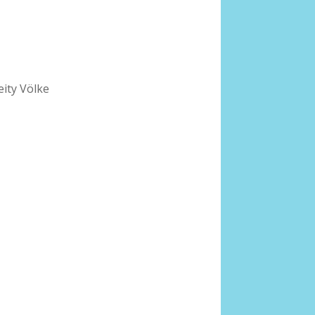
ity Völke