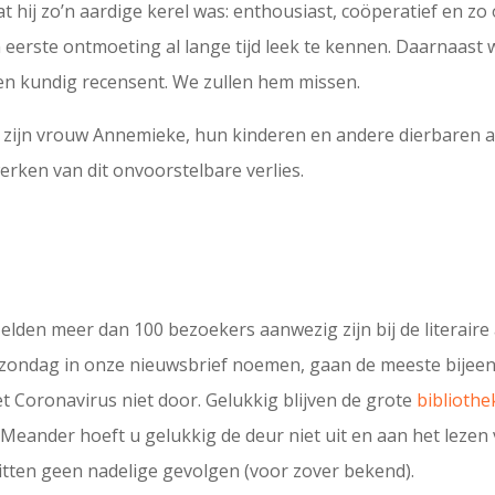
t hij zo’n aardige kerel was: enthousiast, coöperatief en zo 
eerste ontmoeting al lange tijd leek te kennen. Daarnaast 
en kundig recensent. We zullen hem missen.
zijn vrouw Annemieke, hun kinderen en andere dierbaren al
werken van dit onvoorstelbare verlies.
elden meer dan 100 bezoekers aanwezig zijn bij de literaire a
ke zondag in onze nieuwsbrief noemen, gaan de meeste bije
 Coronavirus niet door. Gelukkig blijven de grote
biblioth
Meander hoeft u gelukkig de deur niet uit en aan het lezen
tten geen nadelige gevolgen (voor zover bekend).