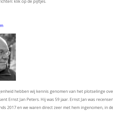
chten: klik op de pijltjes.
am
enheid hebben wij kennis genomen van het plotselinge over
ent Ernst Jan Peters. Hij was 59 jaar. Ernst Jan was recense
nds 2017 en we waren direct zeer met hem ingenomen, in de