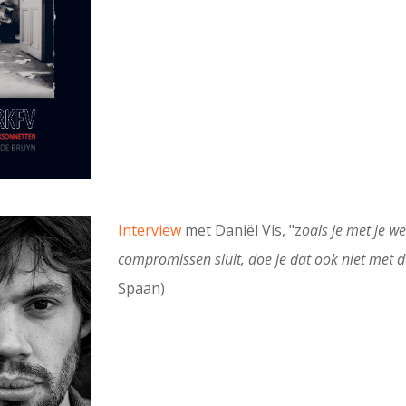
Interview
met Daniël Vis, "z
oals je met je w
compromissen sluit, doe je dat ook niet met d
Spaan)