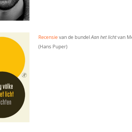
Recensie
van de bundel
Aan het licht
van Me
(Hans Puper)