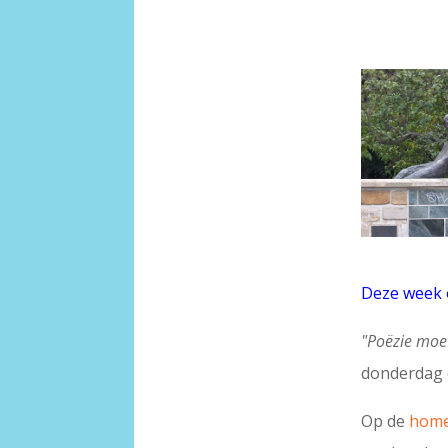
Deze week 
"Poëzie moet
donderdag 
Op de
hom