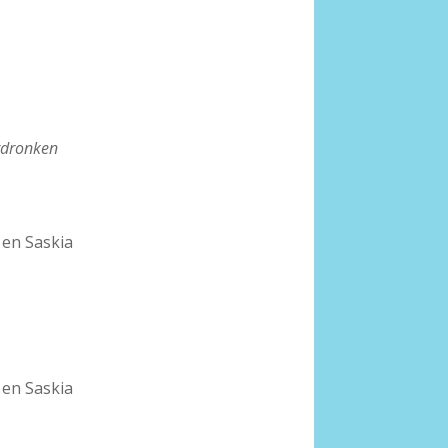
erdronken
en Saskia
en Saskia