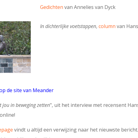
Gedichten
van Annelies van Dyck
In dichterlijke voetstappen
,
column
van Hans
op de site van Meander
 jou in beweging zetten
", uit het interview met recensent Han
online!
epage
vindt u altijd een verwijzing naar het nieuwste bericht