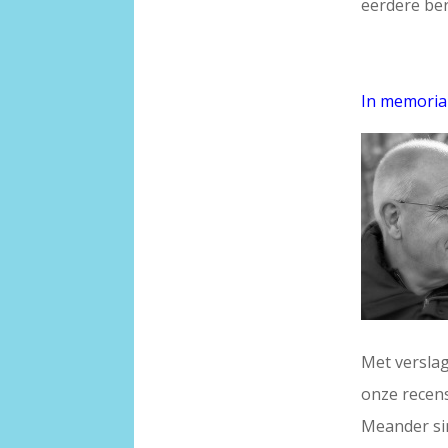
eerdere beri
In memori
Met verslag
onze recens
Meander si