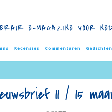
TERAIR E-MAGAZINE VOOR NE
mns
Recensies
Commentaren
Gedichte
ieuwsbrief 11 / 15 maa