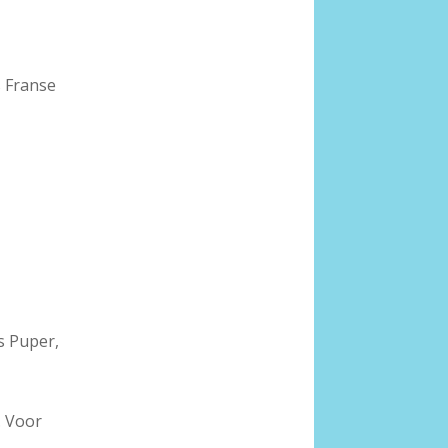
 Franse
s Puper,
. Voor