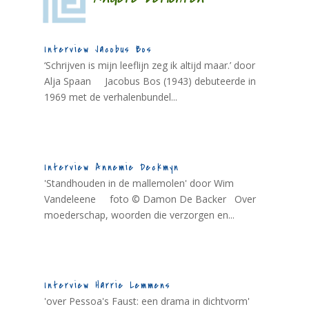
Interview Jacobus Bos
‘Schrijven is mijn leeflijn zeg ik altijd maar.’ door
Alja Spaan Jacobus Bos (1943) debuteerde in
1969 met de verhalenbundel...
Interview Annemie Deckmyn
'Standhouden in de mallemolen' door Wim
Vandeleene foto © Damon De Backer Over
moederschap, woorden die verzorgen en...
Interview Harrie Lemmens
'over Pessoa's Faust: een drama in dichtvorm'