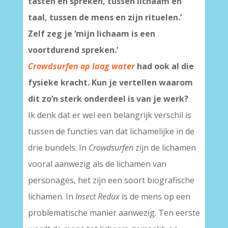
tasten en spreken, tussen lichaam en
taal, tussen de mens en zijn rituelen.’
Zelf zeg je
‘
mijn lichaam is een
voortdurend spreken.’
Crowdsurfen op laag water
had ook al die
fysieke kracht. Kun je vertellen waarom
dit zo’n sterk onderdeel is van je werk?
Ik denk dat er wel een belangrijk verschil is
tussen de functies van dat lichamelijke in de
drie bundels. In
Crowdsurfen
zijn de lichamen
vooral aanwezig als de lichamen van
personages, het zijn een soort biografische
lichamen. In
Insect Redux
is de mens op een
problematische manier aanwezig. Ten eerste