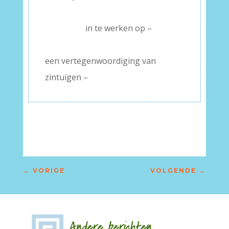
–
.
in te werken op –
–
een vertegenwoordiging van
zintuigen –
←
VORIGE
VOLGENDE
→
Andere berichten