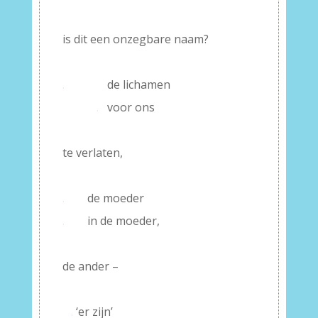
–
is dit een onzegbare naam?
–
.
de lichamen
.
voor ons
–
te verlaten,
–
.
de moeder
.
in de moeder,
–
de ander –
–
.
‘er zijn’