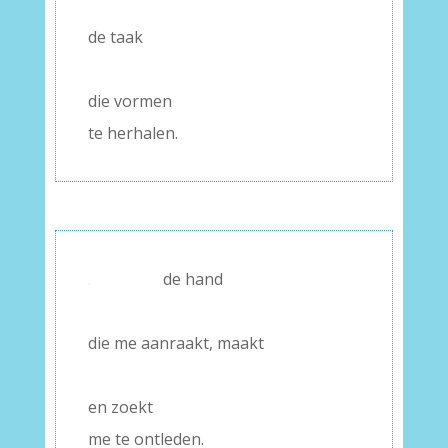
–
de taak
–
die vormen
te herhalen.
.
de hand
–
die me aanraakt, maakt
–
en zoekt
me te ontleden.