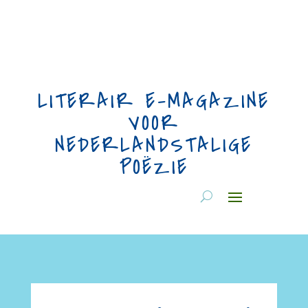
LITERAIR E-MAGAZINE
VOOR
NEDERLANDSTALIGE
POËZIE