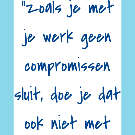
“zoals je met
je werk geen
compromissen
sluit, doe je dat
ook niet met