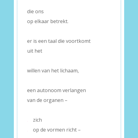
–
die ons
op elkaar betrekt.
–
er is een taal die voortkomt
uit het
–
willen van het lichaam,
–
een autonoom verlangen
van de organen –
–
.
zich
.
op de vormen richt –