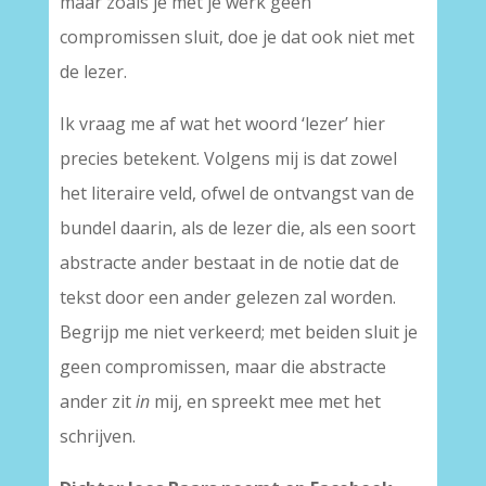
maar zoals je met je werk geen
compromissen sluit, doe je dat ook niet met
de lezer.
Ik vraag me af wat het woord ‘lezer’ hier
precies betekent. Volgens mij is dat zowel
het literaire veld, ofwel de ontvangst van de
bundel daarin, als de lezer die, als een soort
abstracte ander bestaat in de notie dat de
tekst door een ander gelezen zal worden.
Begrijp me niet verkeerd; met beiden sluit je
geen compromissen, maar die abstracte
ander zit
in
mij, en spreekt mee met het
schrijven.