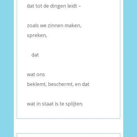
dat tot de dingen leidt –
–
zoals we zinnen maken,
spreken,
–
.
dat
–
wat ons
beklemt, beschermt, en dat
–
wat in staat is te splijten.