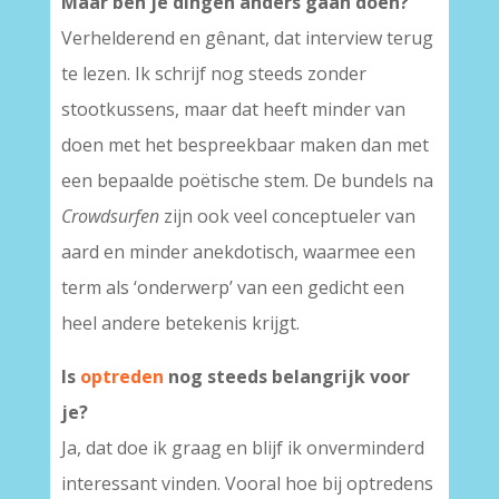
Maar ben je dingen anders gaan doen?
Verhelderend en gênant, dat interview terug
te lezen. Ik schrijf nog steeds zonder
stootkussens, maar dat heeft minder van
doen met het bespreekbaar maken dan met
een bepaalde poëtische stem. De bundels na
Crowdsurfen
zijn ook veel conceptueler van
aard en minder anekdotisch, waarmee een
term als ‘onderwerp’ van een gedicht een
heel andere betekenis krijgt.
Is
optreden
nog steeds belangrijk voor
je?
Ja, dat doe ik graag en blijf ik onverminderd
interessant vinden. Vooral hoe bij optredens