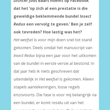
Dichter Joos Baars noemt op Facebook
dat het ‘op zich al een prestatie is die
geweldige beklemmende bundel
Insect
Redux
een vervolg te geven.’ Ben je zelf
ook tevreden? Hoe lastig was het?
Het weefsel
is voor mijn doen snel tot stand
gekomen. Deels omdat het manuscript van
Insect Redux
bijna een jaar voor het uitkomen
van de bundel in eerste versie al bestond. In
dat jaar heb ik niets geschreven dat
uiteindelijk in
Het weefsel
is gekomen. Alleen
stapels aantekeningen, losse regels
enzovoorts. Die fase is voor mij belangrijk na
een bundel, er komt residu uit van het