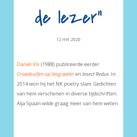
de lezer”
12 mrt 2020
Daniël Vis
(1988) publiceerde eerder
Crowdsurfen op laag water
en
Insect Redux
. In
2014 won hij het NK poetry slam. Gedichten
van hem verschenen in diverse tijdschriften.
Alja Spaan wilde graag meer van hem weten.
A-