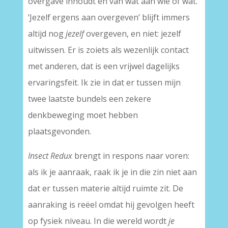
overgave inhoudt en van wat aan wie of wat.
‘Jezelf ergens aan overgeven’ blijft immers
altijd nog
jezelf
overgeven, en niet: jezelf
uitwissen. Er is zoiets als wezenlijk contact
met anderen, dat is een vrijwel dagelijks
ervaringsfeit. Ik zie in dat er tussen mijn
twee laatste bundels een zekere
denkbeweging moet hebben
plaatsgevonden.
Insect Redux
brengt in respons naar voren:
als ik je aanraak, raak ik je in die zin niet aan
dat er tussen materie altijd ruimte zit. De
aanraking is reëel omdat hij gevolgen heeft
op fysiek niveau. In die wereld wordt
je