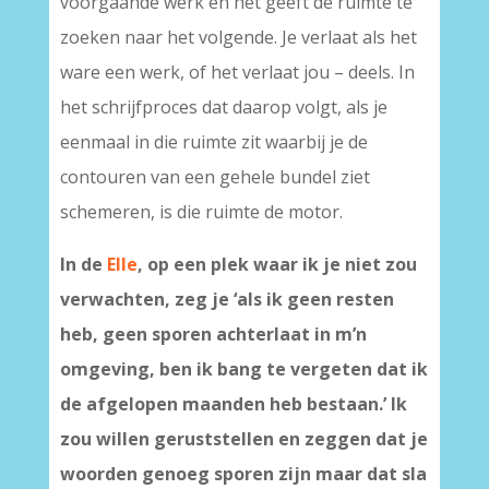
voorgaande werk en het geeft de ruimte te
zoeken naar het volgende. Je verlaat als het
ware een werk, of het verlaat jou – deels. In
het schrijfproces dat daarop volgt, als je
eenmaal in die ruimte zit waarbij je de
contouren van een gehele bundel ziet
schemeren, is die ruimte de motor.
In de
Elle
, op een plek waar ik je niet zou
verwachten, zeg je ‘a
ls ik geen resten
heb, geen sporen achterlaat in m’n
omgeving, ben ik bang te vergeten dat ik
de afgelopen maanden heb bestaan.’ Ik
zou willen geruststellen en zeggen dat je
woorden genoeg sporen zijn maar dat sla