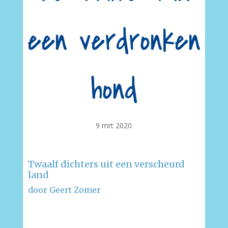
een verdronken
hond
9 mrt 2020
Twaalf dichters uit een verscheurd
land
door Geert Zomer
–