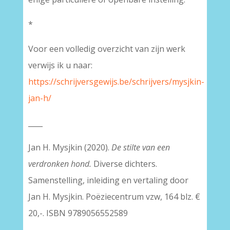
*
Voor een volledig overzicht van zijn werk
verwijs ik u naar:
https://schrijversgewijs.be/schrijvers/mysjkin-
jan-h/
____
Jan H. Mysjkin (2020).
De stilte van een
verdronken hond
.
Diverse dichters.
Samenstelling, inleiding en vertaling door
Jan H. Mysjkin. Poëziecentrum vzw, 164 blz. €
20,-. ISBN 9789056552589