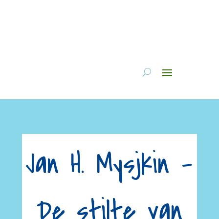
Jan H. Mysjkin –
De stilte van