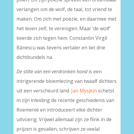
verlangen om de wolf, de taal, tot vriend te
maken. Om zich met poëzie, en daarmee met
het leven zelf, te verenigen. Maar ‘de wolf’
keerde zich tegen hem. Constantin Virgil
Bănescu was tevens vertaler en liet drie
dichtbundels na.
De stilte van een verdronken hond
is een
intrigerende bloemlezing van twaalf dichters
uit een verscheurd land.
Jan Mysjkin
schetst
in zijn inleiding de recente geschiedenis van
Roemenië en introduceert elke dichter
uitvoerig. Vrijwel allemaal zijn ze flink in de
prijzen is gevallen, schrijven ze veelal