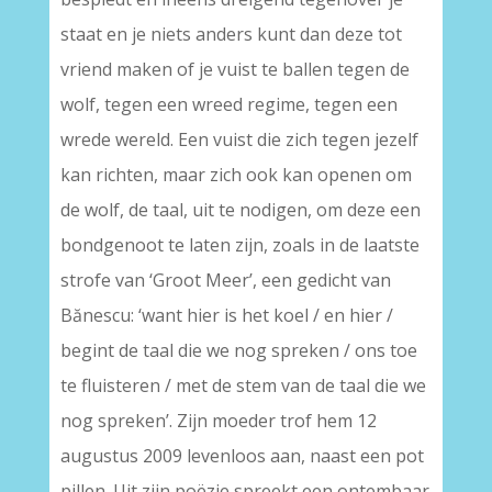
staat en je niets anders kunt dan deze tot
vriend maken of je vuist te ballen tegen de
wolf, tegen een wreed regime, tegen een
wrede wereld. Een vuist die zich tegen jezelf
kan richten, maar zich ook kan openen om
de wolf, de taal, uit te nodigen, om deze een
bondgenoot te laten zijn, zoals in de laatste
strofe van ‘Groot Meer’, een gedicht van
Bănescu: ‘want hier is het koel / en hier /
begint de taal die we nog spreken / ons toe
te fluisteren / met de stem van de taal die we
nog spreken’. Zijn moeder trof hem 12
augustus 2009 levenloos aan, naast een pot
pillen. Uit zijn poëzie spreekt een ontembaar