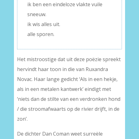
ik ben een eindeloze vlakte vuile
sneeuw.
ik wis alles uit.
alle sporen.
Het mistroostige dat uit deze poëzie spreekt
hervindt haar toon in die van Ruxandra
Novac. Haar lange gedicht ‘Als in een hekje,
als in een metalen kantwerk’ eindigt met
‘niets dan de stilte van een verdronken hond
/ die stroomafwaarts op de rivier drijft, in de
zon’.
De dichter Dan Coman weet surreële