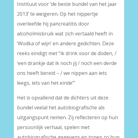
Instituut voor ‘de beste bundel van het jaar
2013’ te weigeren. Op het nippertje
overleefde hij pancreatitis door
alcoholmisbruik wat zich vertaald heeft in
‘Wodka of wijn’ en andere gedichten. Deze
reeks eindigt met “ik drink voor de doden, /
‘een drankje dat ik noch jij / noch een derde
ons heeft bereid – / we nippen aan iets
leegs, iets van het einde’”
Het is opvallend dat de dichters uit deze
bundel veelal het autobiografische als
uitgangspunt nemen. Zij reflecteren op hun
persoonlijk verhaal, spelen met
autobiografische gegevens en tonen zo hun