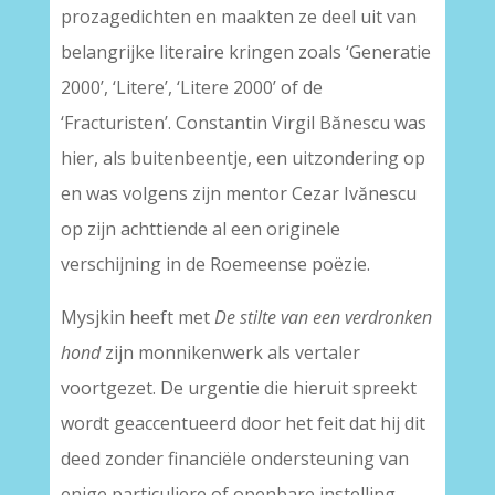
prozagedichten en maakten ze deel uit van
belangrijke literaire kringen zoals ‘Generatie
2000’, ‘Litere’, ‘Litere 2000’ of de
‘Fracturisten’. Constantin Virgil Bănescu was
hier, als buitenbeentje, een uitzondering op
en was volgens zijn mentor Cezar Ivănescu
op zijn achttiende al een originele
verschijning in de Roemeense poëzie.
Mysjkin heeft met
De stilte van een verdronken
hond
zijn monnikenwerk als vertaler
voortgezet. De urgentie die hieruit spreekt
wordt geaccentueerd door het feit dat hij dit
deed zonder financiële ondersteuning van
enige particuliere of openbare instelling.