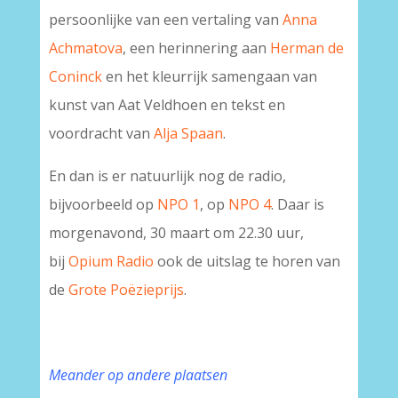
persoonlijke van een vertaling van
Anna
Achmatova
, een herinnering aan
Herman de
Coninck
en het kleurrijk samengaan van
kunst van Aat Veldhoen en tekst en
voordracht van
Alja Spaan
.
En dan is er natuurlijk nog de radio,
bijvoorbeeld op
NPO 1
, op
NPO 4
. Daar is
morgenavond, 30 maart om 22.30 uur,
bij
Opium Radio
ook de uitslag te horen van
de
Grote Poëzieprijs
.
Meander op andere plaatsen