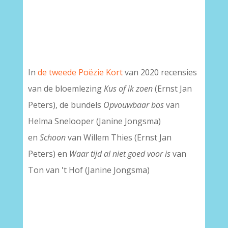
In
de tweede Poëzie Kort
van 2020 recensies
van de bloemlezing
Kus of ik zoen
(Ernst Jan
Peters), de bundels
Opvouwbaar bos
van
Helma Snelooper (Janine Jongsma)
en
Schoon
van Willem Thies
(Ernst Jan
Peters) en
Waar tijd al niet goed voor is
van
Ton van 't Hof
(Janine Jongsma)