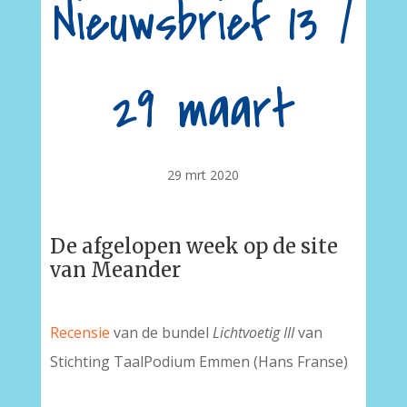
Nieuwsbrief 13 /
29 maart
29 mrt 2020
De afgelopen week op de site
van Meander
Recensie
van de bundel
Lichtvoetig III
van
Stichting TaalPodium Emmen (Hans Franse)