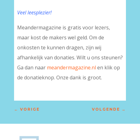
Veel leesplezier!
Meandermagazine is gratis voor lezers,
maar kost de makers wel geld. Om de
onkosten te kunnen dragen, zijn wij
afhankelijk van donaties. Wilt u ons steunen?
Ga dan naar
meandermagazine.nl
en klik op
de donatieknop. Onze dank is groot.
←
VORIGE
VOLGENDE
→