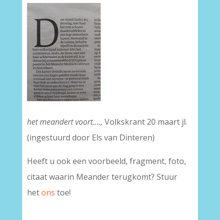
het meandert voort....,
Volkskrant 20 maart jl.
(ingestuurd door Els van Dinteren)
Heeft u ook een voorbeeld, fragment, foto,
citaat waarin Meander terugkomt? Stuur
het
ons
toe!