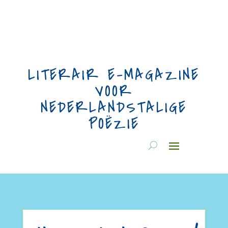
LITERAIR E-MAGAZINE
VOOR
NEDERLANDSTALIGE
POËZIE