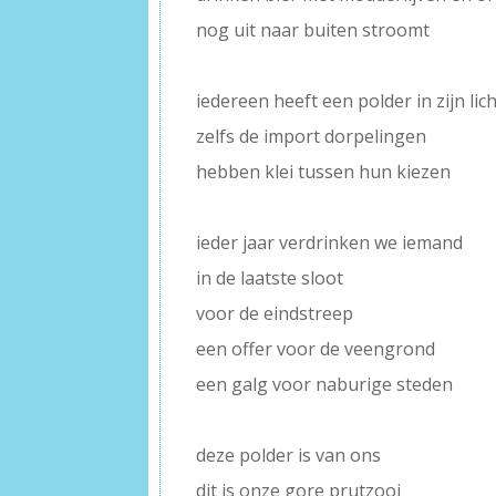
nog uit naar buiten stroomt
–
iedereen heeft een polder in zijn li
zelfs de import dorpelingen
hebben klei tussen hun kiezen
–
ieder jaar verdrinken we iemand
in de laatste sloot
voor de eindstreep
een offer voor de veengrond
een galg voor naburige steden
–
deze polder is van ons
dit is onze gore prutzooi