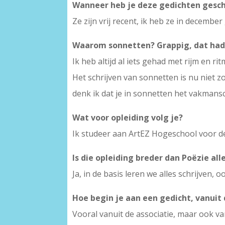
Wanneer heb je deze gedichten gesc
Ze zijn vrij recent, ik heb ze in decemb
Waarom sonnetten? Grappig, dat had 
Ik heb altijd al iets gehad met rijm en ri
Het schrijven van sonnetten is nu niet z
denk ik dat je in sonnetten het vakmansc
Wat voor opleiding volg je?
Ik studeer aan ArtEZ Hogeschool voor d
Is die opleiding breder dan Poëzie all
Ja, in de basis leren we alles schrijven, 
Hoe begin je aan een gedicht, vanuit
Vooral vanuit de associatie, maar ook va