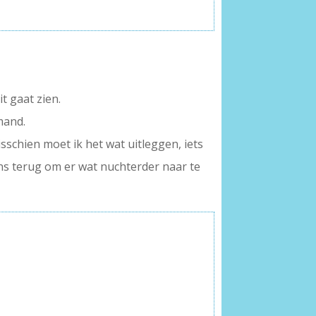
t gaat zien.
mand.
isschien moet ik het wat uitleggen, iets
eens terug om er wat nuchterder naar te