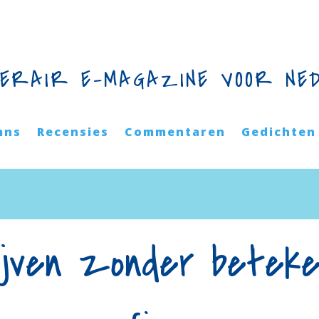
TERAIR E-MAGAZINE VOOR NE
mns
Recensies
Commentaren
Gedichten
ijven zonder beteken