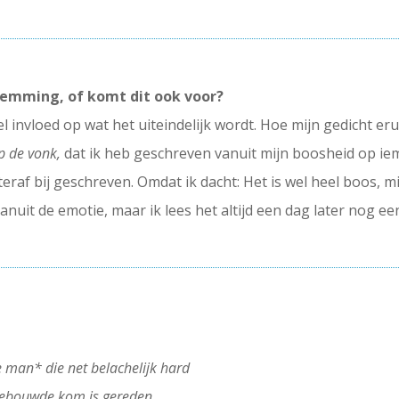
 stemming, of komt dit ook voor?
 invloed op wat het uiteindelijk wordt. Hoe mijn gedicht erui
p de vonk,
dat ik heb geschreven vanuit mijn boosheid op ie
teraf bij geschreven. Omdat ik dacht: Het is wel heel boos, m
 vanuit de emotie, maar ik lees het altijd een dag later nog 
e man* die net belachelijk hard
ebouwde kom is gereden