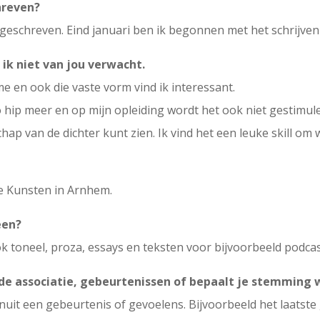
hreven?
er geschreven. Eind januari ben ik begonnen met het schrijve
ik niet van jou verwacht.
tme en ook die vaste vorm vind ik interessant.
o hip meer en op mijn opleiding wordt het ook niet gestimul
hap van de dichter kunt zien. Ik vind het een leuke skill om
e Kunsten in Arnhem.
een?
ook toneel, proza, essays en teksten voor bijvoorbeeld podcast
 de associatie, gebeurtenissen of bepaalt je stemming 
nuit een gebeurtenis of gevoelens. Bijvoorbeeld het laatste