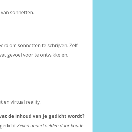
n van sonnetten.
eerd om sonnetten te schrijven. Zelf
 wat gevoel voor te ontwikkelen.
 en virtual reality.
wat de inhoud van je gedicht wordt?
 gedicht
Zeven onderkoelden door koude