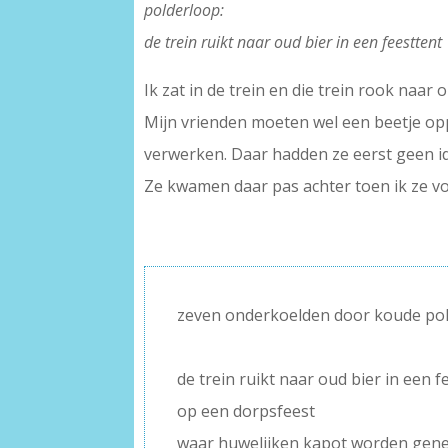
polderloop:
de trein ruikt naar oud bier in een feesttent
Ik zat in de trein en die trein rook naar
Mijn vrienden moeten wel een beetje op
verwerken. Daar hadden ze eerst geen i
Ze kwamen daar pas achter toen ik ze v
zeven onderkoelden door koude po
–
de trein ruikt naar oud bier in een f
op een dorpsfeest
waar huwelijken kapot worden gen