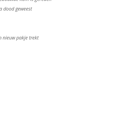
jna dood geweest
en nieuw pakje trekt