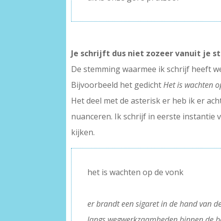
Je schrijft dus niet zozeer vanuit je
De stemming waarmee ik schrijf heeft wel
Bijvoorbeeld het gedicht
Het is wachten o
Het deel met de asterisk er heb ik er ach
nuanceren. Ik schrijf in eerste instantie
kijken.
het is wachten op de vonk
–
er brandt een sigaret in de hand van d
langs wegwerkzaamheden binnen de b