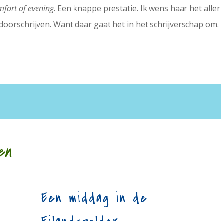
mfort of evening
. Een knappe prestatie. Ik wens haar het alle
doorschrijven. Want daar gaat het in het schrijverschap om.
en
Een middag in de