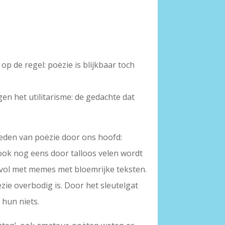
op de regel: poëzie is blijkbaar toch
gen het utilitarisme: de gedachte dat
heden van poëzie door ons hoofd:
 ook nog eens door talloos velen wordt
vol met memes met bloemrijke teksten.
zie overbodig is. Door het sleutelgat
 hun niets.