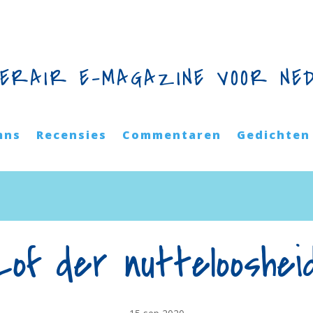
TERAIR E-MAGAZINE VOOR NE
mns
Recensies
Commentaren
Gedichten
Lof der nuttelooshei