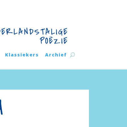
DERLANDSTALIGE
POËZIE
Klassiekers
Archief
d