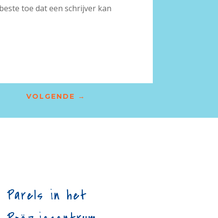
rbeste toe dat een schrijver kan
VOLGENDE
→
Parels in het