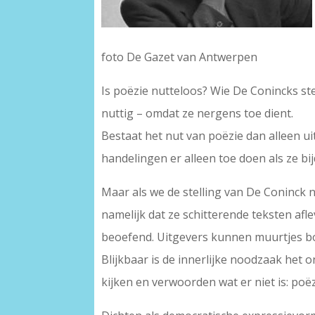
foto De Gazet van Antwerpen
Is poëzie nutteloos? Wie De Conincks ste
nuttig – omdat ze nergens toe dient.
Bestaat het nut van poëzie dan alleen ui
handelingen er alleen toe doen als ze b
Maar als we de stelling van De Coninck 
namelijk dat ze schitterende teksten af
beoefend. Uitgevers kunnen muurtjes b
Blijkbaar is de innerlijke noodzaak het
kijken en verwoorden wat er niet is: poë