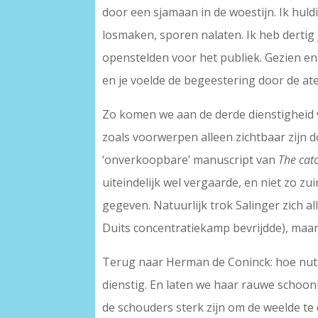
door een sjamaan in de woestijn. Ik huld
losmaken, sporen nalaten. Ik heb dertig
openstelden voor het publiek. Gezien e
en je voelde de begeestering door de ate
Zo komen we aan de derde dienstigheid v
zoals voorwerpen alleen zichtbaar zijn do
‘onverkoopbare’ manuscript van
The catc
uiteindelijk wel vergaarde, en niet zo z
gegeven. Natuurlijk trok Salinger zich a
Duits concentratiekamp bevrijdde), maar
Terug naar Herman de Coninck: hoe nutt
dienstig. En laten we haar rauwe schoo
de schouders sterk zijn om de weelde te