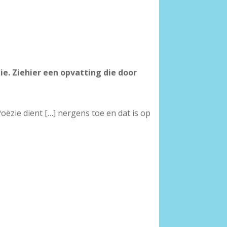
ie. Ziehier een opvatting die door
‘Poëzie dient […] nergens toe en dat is op