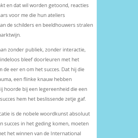
akt en dat wil worden getoond, reacties
ars voor me die hun ateliers
an de schilders en beeldhouwers stralen
arktwijn.
an zonder publiek, zonder interactie,
 eindeloos bleef doorleuren met het
m de eer en om het succes. Dat hij die
trauma, een flinke knauw hebben
ij hoorde bij een legereenheid die een
succes hem het beslissende zetje gaf.
catie is de nobele woordkunst absoluut
en succes in het geding komen, moeten
met het winnen van de International