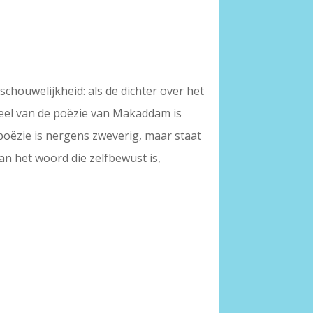
schouwelijkheid: als de dichter over het
deel van de poëzie van Makaddam is
 poëzie is nergens zweverig, maar staat
n het woord die zelfbewust is,