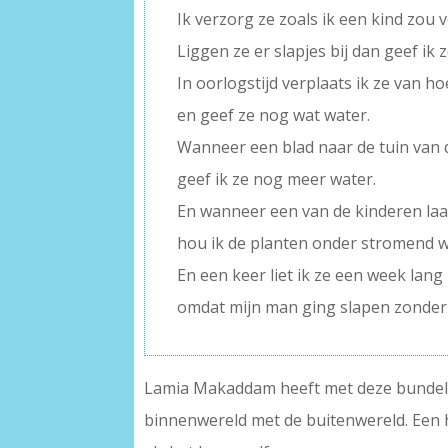
Ik verzorg ze zoals ik een kind zou 
Liggen ze er slapjes bij dan geef ik 
In oorlogstijd verplaats ik ze van h
en geef ze nog wat water.
Wanneer een blad naar de tuin van 
geef ik ze nog meer water.
En wanneer een van de kinderen laa
hou ik de planten onder stromend w
En een keer liet ik ze een week lang
omdat mijn man ging slapen zonder 
Lamia Makaddam heeft met deze bundel e
binnenwereld met de buitenwereld. Een he