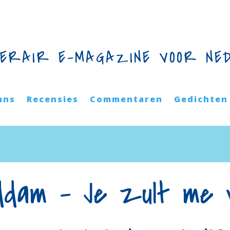
TERAIR E-MAGAZINE VOOR NE
mns
Recensies
Commentaren
Gedichten
dam – Je zult me v