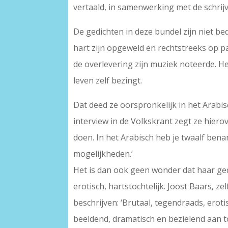
vertaald, in samenwerking met de schrij
De gedichten in deze bundel zijn niet be
hart zijn opgeweld en rechtstreeks op 
de overlevering zijn muziek noteerde. He
leven zelf bezingt.
Dat deed ze oorspronkelijk in het Arabisc
interview in de Volkskrant zegt ze hiero
doen. In het Arabisch heb je twaalf benam
mogelijkheden.’
Het is dan ook geen wonder dat haar ged
erotisch, hartstochtelijk. Joost Baars, z
beschrijven: ‘Brutaal, tegendraads, eroti
beeldend, dramatisch en bezielend aan 