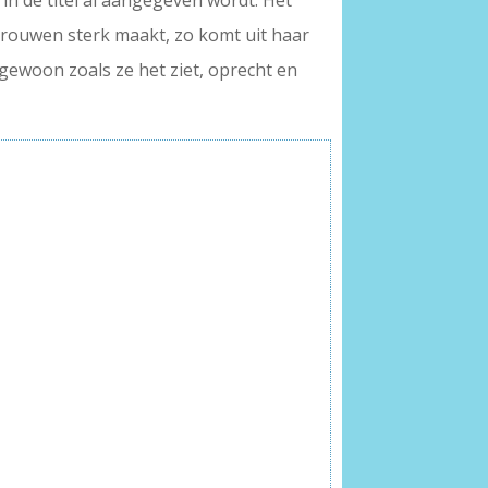
 in de titel al aangegeven wordt. Het
vrouwen sterk maakt, zo komt uit haar
 gewoon zoals ze het ziet, oprecht en