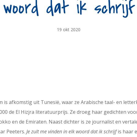
woord dat ik schrijf
19 okt 2020
s afkomstig uit Tunesië, waar ze Arabische taal- en letter
00 de El Hizjra literatuurprijs. Ze droeg haar gedichten voor
kko en de Emiraten. Naast dichter is ze journalist en verta
ar Peeters.
Je zult me vinden in elk woord dat ik schrijf
is haar 