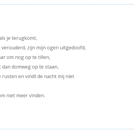
als je terugkomt,
ht verouderd, zijn mijn ogen uitgedoofd,
ar om nog op te tillen,
eet dan domweg op te staan,
 rusten en vindt de nacht mij niet
om niet meer vinden.