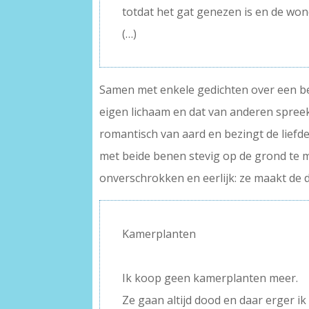
totdat het gat genezen is en de wo
(…)
Samen met enkele gedichten over een beva
eigen lichaam en dat van anderen spreek
romantisch van aard en bezingt de liefde
met beide benen stevig op de grond te 
onverschrokken en eerlijk: ze maakt de d
Kamerplanten
–
Ik koop geen kamerplanten meer.
Ze gaan altijd dood en daar erger ik