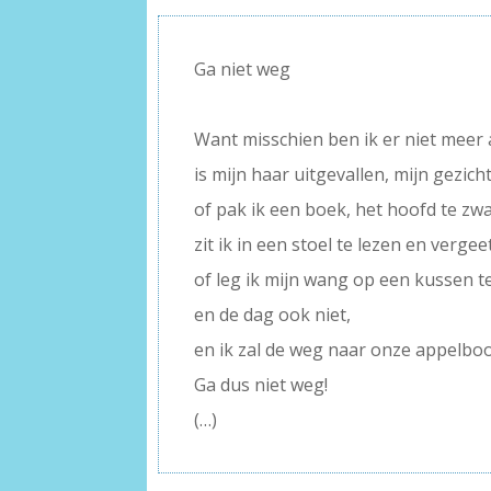
Ga niet weg
–
Want misschien ben ik er niet meer 
is mijn haar uitgevallen, mijn gezic
of pak ik een boek, het hoofd te zwa
zit ik in een stoel te lezen en verg
of leg ik mijn wang op een kussen te
en de dag ook niet,
en ik zal de weg naar onze appelbo
Ga dus niet weg!
(…)