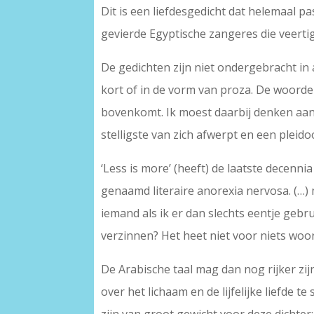
Dit is een liefdesgedicht dat helemaal
gevierde Egyptische zangeres die veertig
De gedichten zijn niet ondergebracht in
kort of in de vorm van proza. De woorde
bovenkomt. Ik moest daarbij denken a
stelligste van zich afwerpt en een pleid
‘Less is more’ (heeft) de laatste decen
genaamd literaire anorexia nervosa. (…)
iemand als ik er dan slechts eentje gebr
verzinnen? Het heet niet voor niets woo
De Arabische taal mag dan nog rijker z
over het lichaam en de lijfelijke liefde