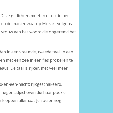
 Deze gedichten moeten direct in het
er op de manier waarop Mozart volgens
 een vrouw aan het woord die ongeremd het
 dan in een vreemde, tweede taal. In een
ken met een zee in een fles proberen te
aus. De taal is rijker, met veel meer
nd-en-één-nacht: rijkgeschakeerd,
an negen adjectieven die haar poëzie
Ze kloppen allemaal. Je zou er nog