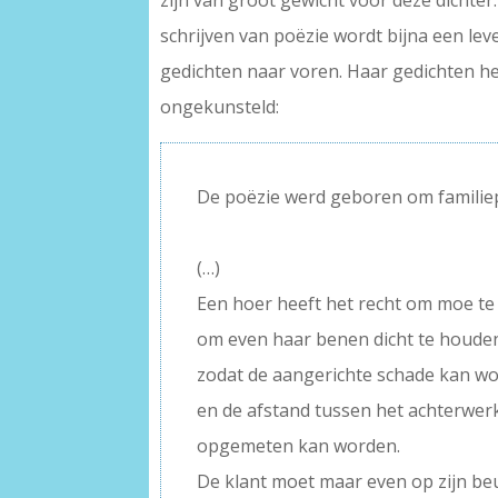
zijn van groot gewicht voor deze dichter
schrijven van poëzie wordt bijna een l
gedichten naar voren. Haar gedichten he
ongekunsteld:
De poëzie werd geboren om familie
–
(…)
Een hoer heeft het recht om moe te 
om even haar benen dicht te houde
zodat de aangerichte schade kan w
en de afstand tussen het achterwerk
opgemeten kan worden.
De klant moet maar even op zijn be