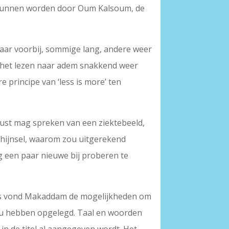
en kunnen worden door Oum Kalsoum, de
kaar voorbij, sommige lang, andere weer
a het lezen naar adem snakkend weer
e principe van ‘less is more’ ten
rust mag spreken van een ziektebeeld,
schijnsel, waarom zou uitgerekend
og een paar nieuwe bij proberen te
ands vond Makaddam de mogelijkheden om
 zou hebben opgelegd. Taal en woorden