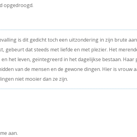
nd opgedroogd.
lling is dit gedicht toch een uitzondering in zijn brute aan
t, gebeurt dat steeds met liefde en met plezier. Het meren
 en het leven, geïntegreerd in het dagelijkse bestaan. Haar
midden van de mensen en de gewone dingen. Hier is vrouw aa
ingen niet mooier dan ze zijn.
 me aan.