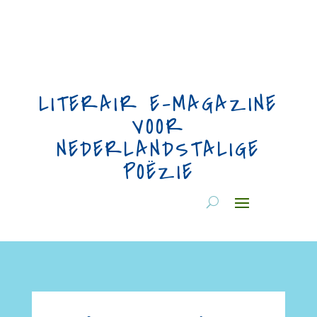
LITERAIR E-MAGAZINE
VOOR
NEDERLANDSTALIGE
POËZIE