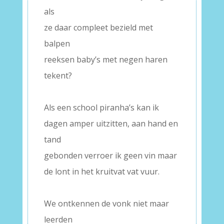
als
ze daar compleet bezield met
balpen
reeksen baby’s met negen haren
tekent?
–
Als een school piranha’s kan ik
dagen amper uitzitten, aan hand en
tand
gebonden verroer ik geen vin maar
de lont in het kruitvat vat vuur.
–
We ontkennen de vonk niet maar
leerden