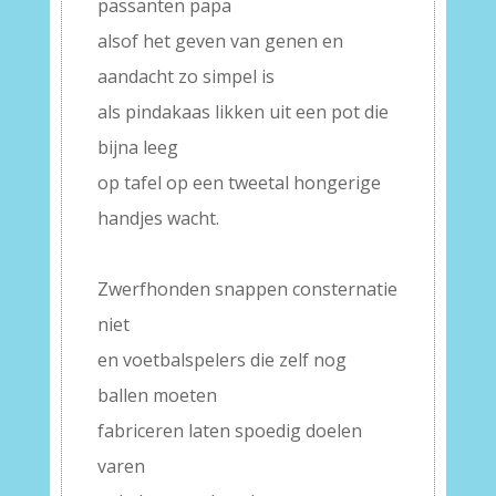
passanten papa
alsof het geven van genen en
aandacht zo simpel is
als pindakaas likken uit een pot die
bijna leeg
op tafel op een tweetal hongerige
handjes wacht.
–
Zwerfhonden snappen consternatie
niet
en voetbalspelers die zelf nog
ballen moeten
fabriceren laten spoedig doelen
varen