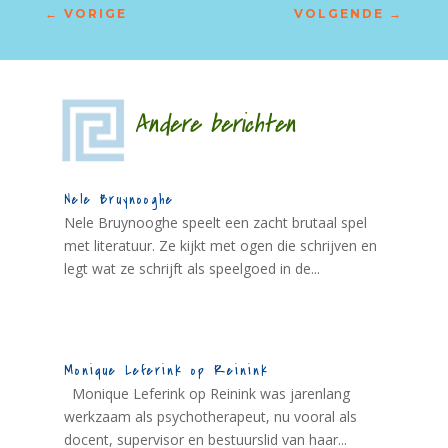
←
VORIGE
VOLGENDE
→
Andere berichten
Nele Bruynooghe
Nele Bruynooghe speelt een zacht brutaal spel
met literatuur. Ze kijkt met ogen die schrijven en
legt wat ze schrijft als speelgoed in de...
Monique Leferink op Reinink
Monique Leferink op Reinink was jarenlang
werkzaam als psychotherapeut, nu vooral als
docent, supervisor en bestuurslid van haar...