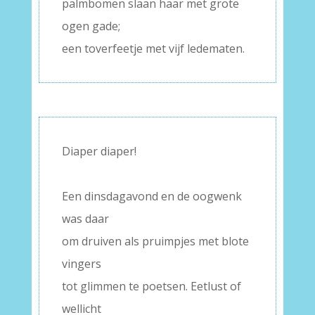
palmbomen slaan haar met grote
ogen gade;
een toverfeetje met vijf ledematen.
Diaper diaper!
–
Een dinsdagavond en de oogwenk
was daar
om druiven als pruimpjes met blote
vingers
tot glimmen te poetsen. Eetlust of
wellicht