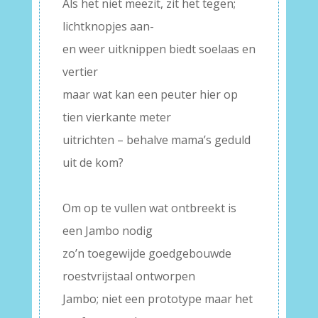
Als het niet meezit, zit het tegen;
lichtknopjes aan-
en weer uitknippen biedt soelaas en
vertier
maar wat kan een peuter hier op
tien vierkante meter
uitrichten – behalve mama’s geduld
uit de kom?
–
Om op te vullen wat ontbreekt is
een Jambo nodig
zo’n toegewijde goedgebouwde
roestvrijstaal ontworpen
Jambo; niet een prototype maar het