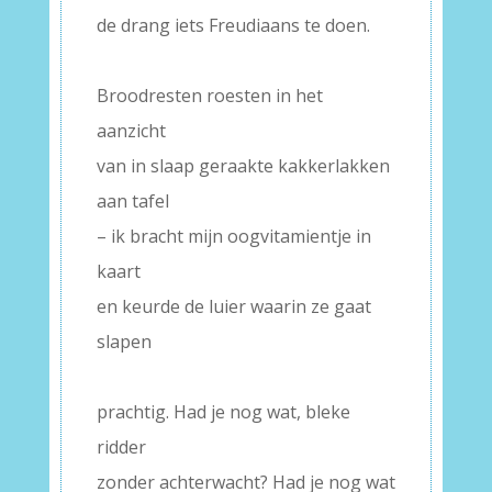
de drang iets Freudiaans te doen.
–
Broodresten roesten in het
aanzicht
van in slaap geraakte kakkerlakken
aan tafel
– ik bracht mijn oogvitamientje in
kaart
en keurde de luier waarin ze gaat
slapen
–
prachtig. Had je nog wat, bleke
ridder
zonder achterwacht? Had je nog wat