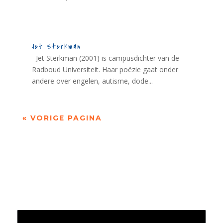
Jet Sterkman
Jet Sterkman (2001) is campusdichter van de
Radboud Universiteit. Haar poëzie gaat onder
andere over engelen, autisme, dode...
« VORIGE PAGINA
Jaarrekening 2025 en begroting 2026