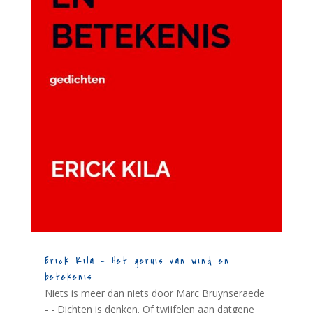
Erick Kila – Het geruis van wind en
betekenis
Niets is meer dan niets door Marc Bruynseraede
- - Dichten is denken. Of twijfelen aan datgene