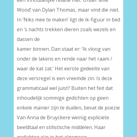
een inhoudelijke relatie met ‘Under Milk
Wood’ van Dylan Thomas, maar vind die niet.
In ‘Niks mee te maken’ ligt de ik-figuur in bed
en ’s nachts trekken dieren zoals wezels en
dassen de
kamer binnen. Dan staat er: ‘Ik vloog van
onder de lakens en rende naar het raam /
waar de kat zat.’ Het eerste gedeelte van
deze versregel is een vreemde zin. Is deze
grammaticaal wel juist? Buiten het feit dat
inhoudelijk sommige gedichten op geen
enkele manier zijn te duiden, bevat de poëzie
Van Anna de Bruyckere weinig expliciete
beeldtaal en stilistische middelen. Haar