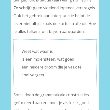
taalgebruik is dat de taal weinig ritmisch is.
Ze schrijft geen vloeiend lopende versregels.
Ook het gebrek aan interpunctie helpt de
lezer niet altijd, zoals de korte strofe uit ‘Hoe
je alles telkens wilt blijven aanvaarden’:
Weet wat waar is
is een molensteen, wat goed
een heldere droom die je vaak te
snel vergeet.
Soms doen de grammaticale constructies
geforceerd aan en moet je als lezer goed