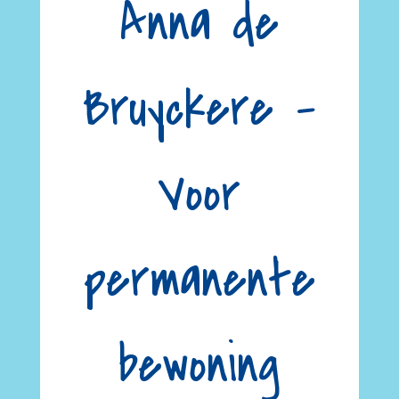
Anna de
Bruyckere –
Voor
permanente
bewoning