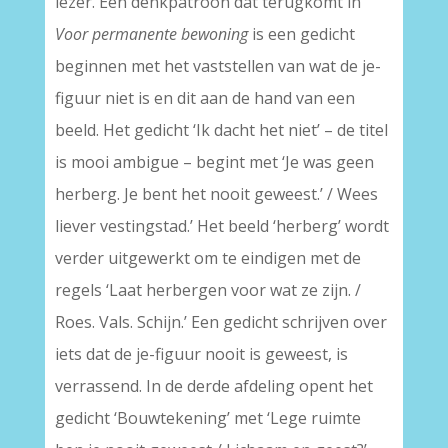
lezer. Een denkpatroon dat terugkomt in
Voor permanente bewoning
is een gedicht
beginnen met het vaststellen van wat de je-
figuur niet is en dit aan de hand van een
beeld. Het gedicht ‘Ik dacht het niet’ – de titel
is mooi ambigue – begint met ‘Je was geen
herberg. Je bent het nooit geweest.’ / Wees
liever vestingstad.’ Het beeld ‘herberg’ wordt
verder uitgewerkt om te eindigen met de
regels ‘Laat herbergen voor wat ze zijn. /
Roes. Vals. Schijn.’ Een gedicht schrijven over
iets dat de je-figuur nooit is geweest, is
verrassend. In de derde afdeling opent het
gedicht ‘Bouwtekening’ met ‘Lege ruimte