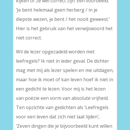
kijken of ze wel correct zijn. Een voorbeeld:
‘Je bent helemaal geen herberg / in je
diepste wezen, je bent / het nooit geweest.’
Hier is het gebruik van het verwijswoord het
niet correct.
Wil de lezer opgezadeld worden met
leefregels? Ik niet in ieder geval. De dichter
mag met mij als lezer spelen en me uitdagen,
maar hoe ik moet of kan leven hoef ik niet in
een gedicht te lezen. Voor mij is het lezen
van poëzie een vorm van absolute vrijheid.
Ten opzichte van gedichten als ‘Leefregels
voor een leven dat zich niet laat lijden’,
‘Zeven dingen die je bijvoorbeeld kunt willen