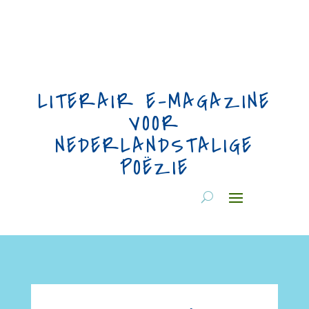
LITERAIR E-MAGAZINE
VOOR
NEDERLANDSTALIGE
POËZIE