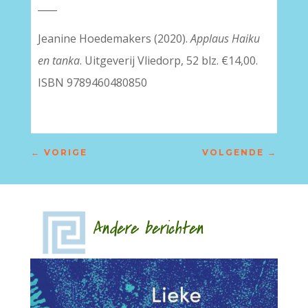
____
Jeanine Hoedemakers (2020).
Applaus Haiku
en tanka
. Uitgeverij Vliedorp, 52 blz. €14,00.
ISBN 9789460480850
←
VORIGE
VOLGENDE
→
Andere berichten