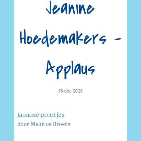
Jeanine
Hoedemakers –
Applaus
16 dec 2020
Japanse prentjes
door Maurice Broere
–