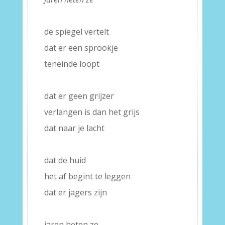
–
de spiegel vertelt
dat er een sprookje
teneinde loopt
–
dat er geen grijzer
verlangen is dan het grijs
dat naar je lacht
–
dat de huid
het af begint te leggen
dat er jagers zijn
–
jaren heten ze