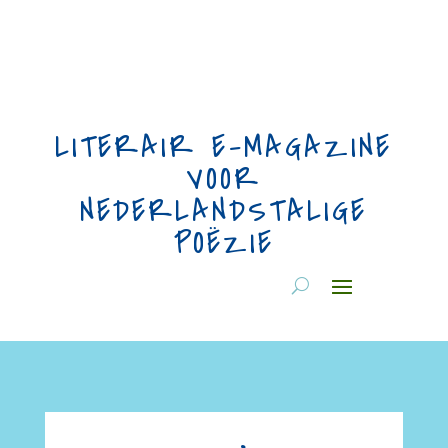
LITERAIR E-MAGAZINE
VOOR
NEDERLANDSTALIGE
POËZIE