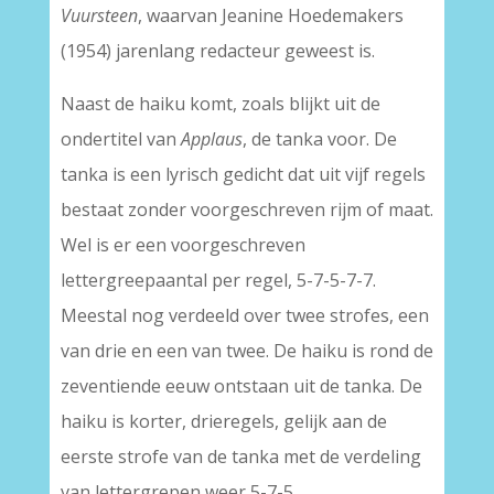
Vuursteen
, waarvan Jeanine Hoedemakers
(1954) jarenlang redacteur geweest is.
Naast de haiku komt, zoals blijkt uit de
ondertitel van
Applaus
, de tanka voor. De
tanka is een lyrisch gedicht dat uit vijf regels
bestaat zonder voorgeschreven rijm of maat.
Wel is er een voorgeschreven
lettergreepaantal per regel, 5-7-5-7-7.
Meestal nog verdeeld over twee strofes, een
van drie en een van twee. De haiku is rond de
zeventiende eeuw ontstaan uit de tanka. De
haiku is korter, drieregels, gelijk aan de
eerste strofe van de tanka met de verdeling
van lettergrepen weer 5-7-5.