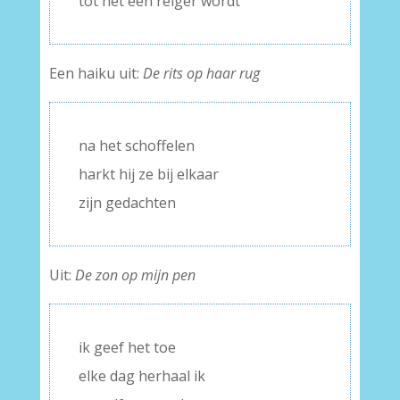
tot het een reiger wordt
Een haiku uit:
De rits op haar rug
na het schoffelen
harkt hij ze bij elkaar
zijn gedachten
Uit:
De zon op mijn pen
ik geef het toe
elke dag herhaal ik