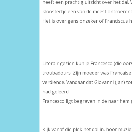
heeft een prachtig uitzicht over het dal
kloostertje een van de meest ontroerende
Het is overigens onzeker of Franciscus he
Literair gezien kun je Francesco (die o
troubadours. Zijn moeder was Francaise e
verdiende. Vandaar dat Giovanni (Jan) to
had geleerd.
Francesco ligt begraven in de naar hem 
Kijk vanaf die plek het dal in, hoor muzi