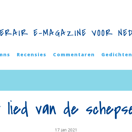
TERAIR E-MAGAZINE VOOR NE
mns
Recensies
Commentaren
Gedichte
 lied van de scheps
17 jan 2021