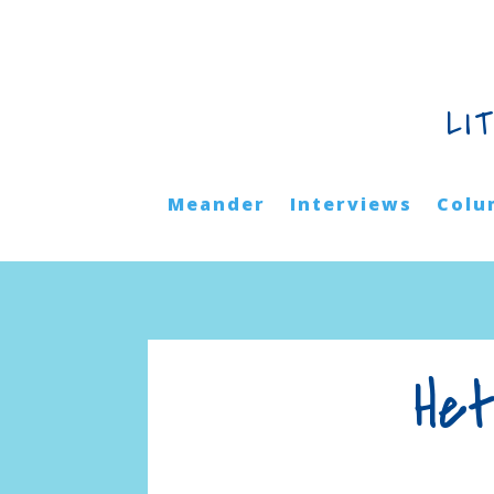
LI
Meander
Interviews
Colu
Het