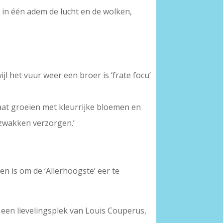
t in één adem de lucht en de wolken,
ijl het vuur weer een broer is ‘frate focu’
laat groeien met kleurrijke bloemen en
 zwakken verzorgen.’
en is om de ‘Allerhoogste’ eer te
k een lievelingsplek van Louis Couperus,