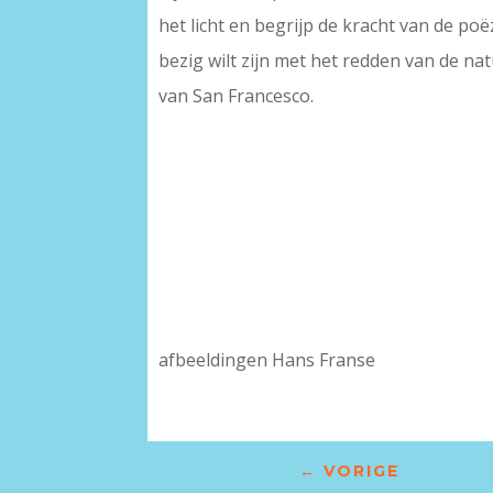
het licht en begrijp de kracht van de po
bezig wilt zijn met het redden van de nat
van San Francesco.
afbeeldingen Hans Franse
←
VORIGE