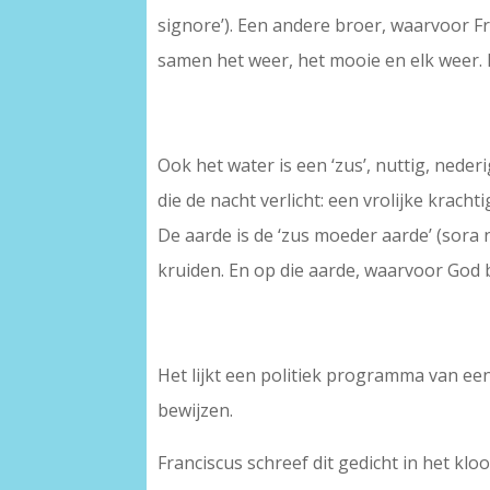
signore’). Een andere broer, waarvoor Fr
samen het weer, het mooie en elk weer
Ook het water is een ‘zus’, nuttig, nederi
die de nacht verlicht: een vrolijke kracht
De aarde is de ‘zus moeder aarde’ (sora
kruiden. En op die aarde, waarvoor God b
Het lijkt een politiek programma van een 
bewijzen.
Franciscus schreef dit gedicht in het kl