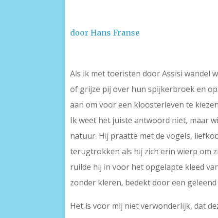
door Hans Franse
–
Als ik met toeristen door Assisi wandel
of grijze pij over hun spijkerbroek en 
aan om voor een kloosterleven te kiezen,
Ik weet het juiste antwoord niet, maar wi
natuur. Hij praatte met de vogels, lief
terugtrokken als hij zich erin wierp om zi
ruilde hij in voor het opgelapte kleed va
zonder kleren, bedekt door een geleend k
Het is voor mij niet verwonderlijk, dat d