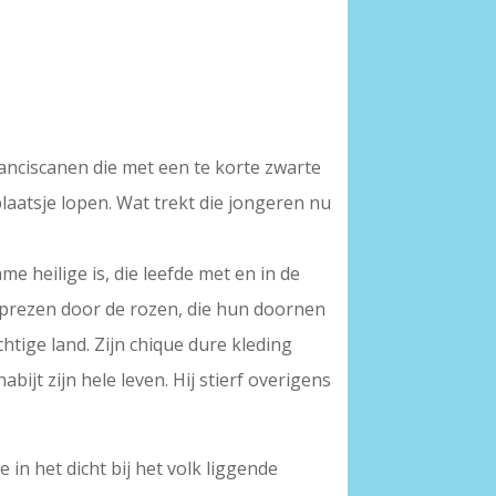
anciscanen die met een te korte zwarte
aatsje lopen. Wat trekt die jongeren nu
e heilige is, die leefde met en in de
geprezen door de rozen, die hun doornen
chtige land. Zijn chique dure kleding
bijt zijn hele leven. Hij stierf overigens
 in het dicht bij het volk liggende