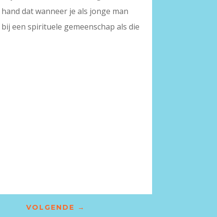
de hand dat wanneer je als jonge man
t bij een spirituele gemeenschap als die
VOLGENDE
→