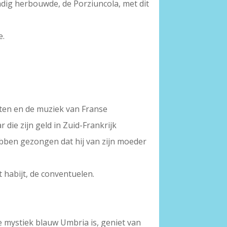
andig herbouwde, de Porziuncola, met dit
e.
sten en de muziek van Franse
die zijn geld in Zuid-Frankrijk
hebben gezongen dat hij van zijn moeder
 habijt, de conventuelen.
oe mystiek blauw Umbria is, geniet van