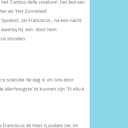
het ‘Cantico delle creature’, het lied van
et als ‘Het Zonnelied’.
 Spoleto’, zei Franciscus , na een nacht
 , waarbij hij een door hem
cus stonden.
e sole) die ‘de dag is’ en ‘ons door
 allerhoogste’ te kunnen zijn. ‘Et ellu è
s Franciscus de Heer (Laudato sie, mi