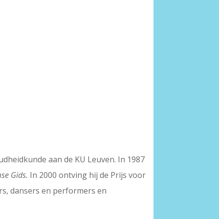
 oudheidkunde aan de KU Leuven. In 1987
se Gids.
In 2000 ontving hij de Prijs voor
rs, dansers en performers en