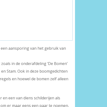
ls een aansporing van het gebruik van
t zoals in de onderafdeling ‘De Bomen’
m en Stam. Ook in deze boomgedichten
sregels en hoewel de bomen zelf alleen
r en een van diens schilderijen als
 om er maar eens een paar te noemen,