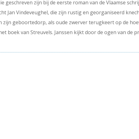
die geschreven zijn bij de eerste roman van de Vlaamse schrij
cht Jan Vindeveughel, die zijn rustig en georganiseerd kne
zijn geboortedorp, als oude zwerver terugkeert op de hoeve
het boek van Streuvels. Janssen kijkt door de ogen van de p