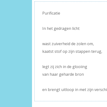
Purificatie
–
In het gedragen licht
–
wast zuiverheid de zolen om,
kaatst stof op zijn stappen terug,
–
legt zij zich in de glooiing
van haar geharde bron
–
en brengt uitloop in met zijn verschi