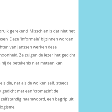
ruik gerekend. Misschien is dat niet het
passen. Deze ‘informele’ bijzinnen worden
ichten van Janssen werken deze
oonheid. Ze zuigen de lezer het gedicht
n hij de betekenis niet meteen kan
ls die, net als de wolken zelf, steeds
 gedicht met een ‘cromazin’: de
n zelfstandig naamwoord, een begrip uit
ologisme.