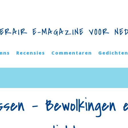
TERAIR E-MAGAZINE VOOR NE
mns
Recensies
Commentaren
Gedichte
ssen – Bewolkingen 