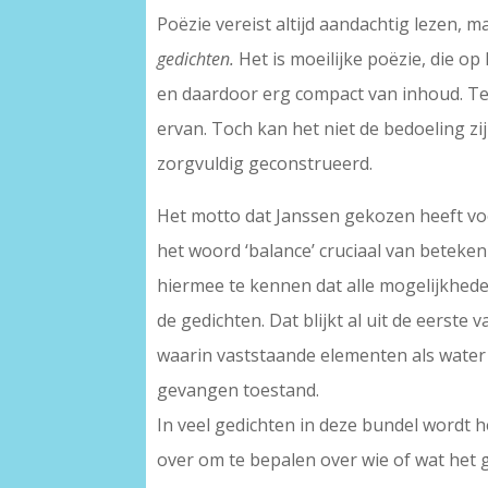
Poëzie vereist altijd aandachtig lezen, 
gedichten.
Het is moeilijke poëzie, die op
en daardoor erg compact van inhoud. Ter
ervan. Toch kan het niet de bedoeling zij
zorgvuldig geconstrueerd.
Het motto dat Janssen gekozen heeft voor
het woord ‘balance’ cruciaal van betekenis
hiermee te kennen dat alle mogelijkheden
de gedichten. Dat blijkt al uit de eerste 
waarin vaststaande elementen als water 
gevangen toestand.
In veel gedichten in deze bundel wordt h
over om te bepalen over wie of wat het 