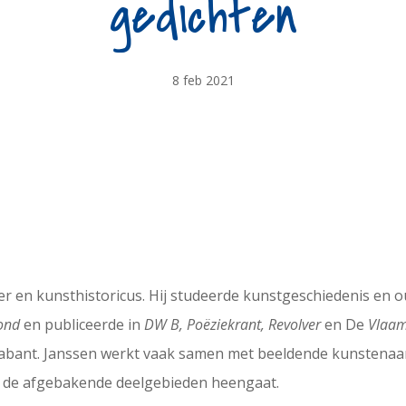
gedichten
8 feb 2021
hter en kunsthistoricus. Hij studeerde kunstgeschiedenis en
ond
en publiceerde in
DW B, Poëziekrant, Revolver
en De
Vlaam
rabant. Janssen werkt vaak samen met beeldende kunstenaa
r de afgebakende deelgebieden heengaat.