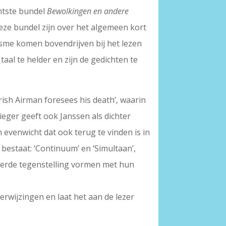
chtste bundel
Bewolkingen en andere
 deze bundel zijn over het algemeen kort
isme komen bovendrijven bij het lezen
taal te helder en zijn de gedichten te
rish Airman foresees his death’, waarin
vlieger geeft ook Janssen als dichter
 evenwicht dat ook terug te vinden is in
n bestaat: ‘Continuum’ en ‘Simultaan’,
ceerde tegenstelling vormen met hun
erwijzingen en laat het aan de lezer