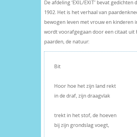
De afdeling ‘EXIL/EXIT’ bevat gedichten 
1902. Het is het verhaal van paardenkne
bewogen leven met vrouw en kinderen in 
wordt voorafgegaan door een citaat uit 
paarden, de natuur:
Bit
–
Hoor hoe het zijn land rekt
in de draf, zijn draagvlak
–
trekt in het stof, de hoeven
bij zijn grondslag voegt,
–