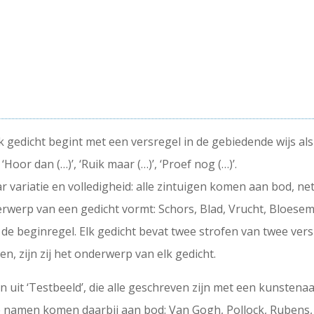
k gedicht begint met een versregel in de gebiedende wijs a
’, ‘Hoor dan (…)’, ‘Ruik maar (…)’, ‘Proef nog (…)’.
 variatie en volledigheid: alle zintuigen komen aan bod, ne
rwerp van een gedicht vormt: Schors, Blad, Vrucht, Bloese
 de beginregel. Elk gedicht bevat twee strofen van twee ver
n, zijn zij het onderwerp van elk gedicht.
n uit ‘Testbeeld’, die alle geschreven zijn met een kunstenaa
namen komen daarbij aan bod: Van Gogh, Pollock, Rubens,