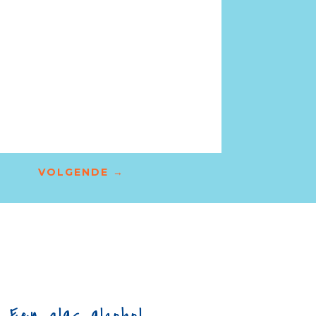
VOLGENDE
→