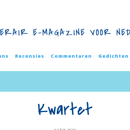
TERAIR E-MAGAZINE VOOR NE
mns
Recensies
Commentaren
Gedichten
Kwartet