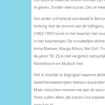
te geven. Zonder veel succes. Des te mee
Een ander schrijnend voorbeeld is Bertu
botsing met de stroom van de Vijftigers, d
(1903-1991) komt in het kwartet niet vo
in het kwartetspel. De vrouwelijke dicht
Anna Blaman, Marga Minco, Nel Dof, Top
de jaren ’90. Zij is niet vergeten natuu
Nooteboom en Mulisch niet.
Het is moeilijk te begrijpen waarom dicht
Gedichtenwedstrijden hebben duizenden i
Maar misschien moeten we aan de woord
‘Eens zullen allen, die tussen ons kwam
populair is!