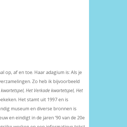
 op, af en toe. Haar adagium is: Als je
 verzamelingen. Zo heb ik bijvoorbeeld
 kwartetspel, Het Verkade kwartetspel, Het
ekeken. Het stamt uit 1997 en is
kundig museum en diverse bronnen is
euw en eindigt in de jaren ’90 van de 20e
ngrijke werken en een informatieve tekst.