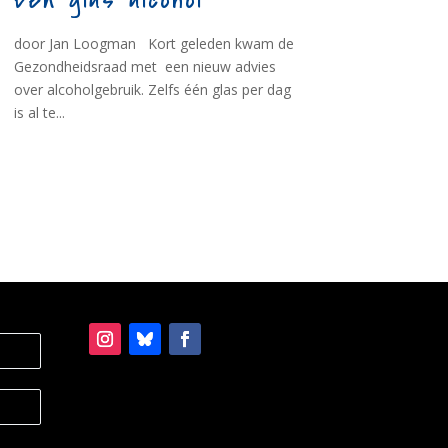
Een glas alcohol
door Jan Loogman Kort geleden kwam de
Gezondheidsraad met een nieuw advies
over alcoholgebruik. Zelfs één glas per dag
is al te...