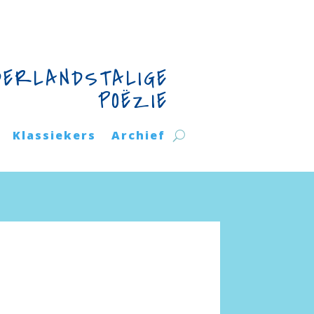
DERLANDSTALIGE
POËZIE
Klassiekers
Archief