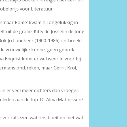
belprijs voor Literatuur.
is naar Rome’ kwam hij ongelukkig in
lf uit de gratie. Kitty de Josselin de Jong
 Ook Jo Landheer (1900-1986) ontbreekt
n de vrouwelijke kunne, geen gebrek:
 Enquist komt er wel weer in voor bij
 Hermans ontbreken, maar Gerrit Krol,
zijn er veel meer dichters dan vroeger.
eleden aan de top. Of Alma Mathijssen?
 vooral lezen wat ons boeit en niet wat