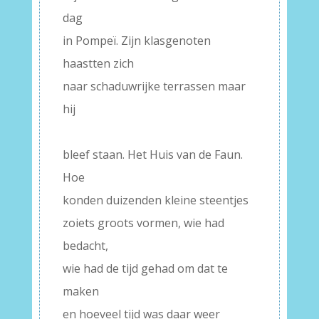
dag
in Pompeï. Zijn klasgenoten
haastten zich
naar schaduwrijke terrassen maar
hij
–
bleef staan. Het Huis van de Faun.
Hoe
konden duizenden kleine steentjes
zoiets groots vormen, wie had
bedacht,
wie had de tijd gehad om dat te
maken
en hoeveel tijd was daar weer