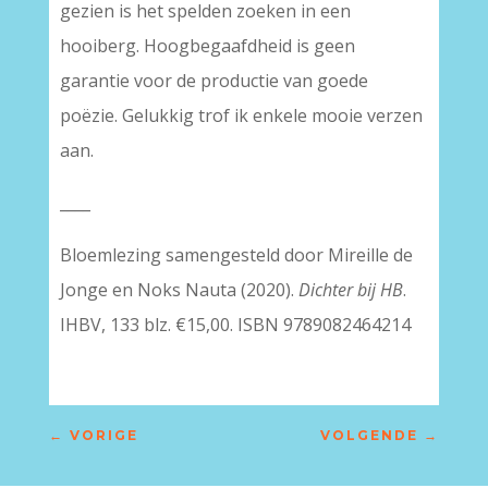
gezien is het spelden zoeken in een
hooiberg. Hoogbegaafdheid is geen
garantie voor de productie van goede
poëzie. Gelukkig trof ik enkele mooie verzen
aan.
____
Bloemlezing samengesteld door Mireille de
Jonge en Noks Nauta (2020).
Dichter bij HB
.
IHBV, 133 blz. €15,00. ISBN 9789082464214
←
VORIGE
VOLGENDE
→