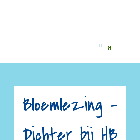
Bloemlezing –
Dichter bij HB