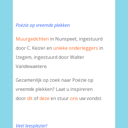
Poëzie op vreemde plekken
Muurgedichten
in Nunspeet, ingestuurd
door C. Keizer en
unieke onderleggers
in
Izegem, ingestuurd door Walter
Vandewaetere.
Gezamenlijk op zoek naar Poëzie op
vreemde plekken? Laat u inspireren
door
dit
of
deze
en stuur
ons
uw vondst.
Veel leesplezier!