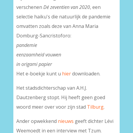
verschenen
Dé zeventien van 2020
, een
selectie haiku's die natuurlijk de pandemie
omvatten zoals deze van Anna Maria
Domburg-Sancristoforo:
pandemie
eenzaamheid vouwen
in origami papier
Het e-boekje kunt u
hier
downloaden.
Het stadsdichterschap van A.H.J.
Dautzenberg stopt. Hij heeft geen goed
woord meer over voor zijn stad
Tilburg
.
Ander opwekkend
nieuws
geeft dichter Lévi
Weemoedt in een interview met Tzum.