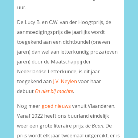
uur.
De Lucy B. en C.W. van der Hoogtprijs, de
aanmoedigingsprijs die jaarlijks wordt
toegekend aan een dichtbundel (oneven
jaren) dan wel aan letterkundig proza (even
jaren) door de Maatschappij der
Nederlandse Letterkunde, is dit jaar
toegekend aan
J.V. Neylen
voor haar
debuut
En niet bij machte
.
Nog meer
goed nieuws
vanuit Vlaanderen.
Vanaf 2022 heeft ons buurland eindelijk
weer een grote literaire prijs:
de Boon
. De
prijs wordt elk jaar tweemaal uitgereikt, er is