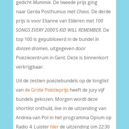
gedicht
Mummie.
De tweede prijs ging
naar Gerda Posthumus met
Chaos.
De derde
prijs is voor Elianne van Elderen met
100
SONGS EVERY 2000'S KID WILL REMEMBER.
De
top 100 is gepubliceerd in de bundel
In
donzen dromen
, uitgegeven door
Poëziecentrum in Gent. Deze is binnenkort
verkrijgbaar.
Uit de zestien poëziebundels op de longlist
van
de Grote Poëzieprijs
heeft de jury vijf
bundels gekozen. Morgen wordt deze
shortlist onthuld, live in de uitzending van
Andrea van Pol in het programma Opium op
Radio 4. Luister
hier
de uitzending om 22:30