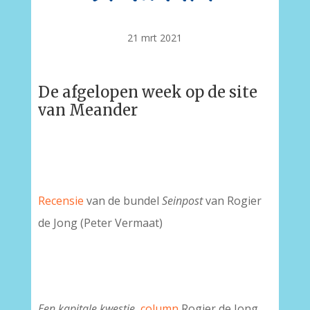
21 mrt 2021
De afgelopen week op de site
van Meander
Recensie
van de bundel
Seinpost
van Rogier
de Jong (Peter Vermaat)
Een kapitale kwestie
,
column
Rogier de Jong