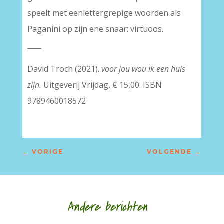
speelt met eenlettergrepige woorden als
Paganini op zijn ene snaar: virtuoos.
____
David Troch (2021).
voor jou wou ik een huis
zijn.
Uitgeverij Vrijdag, € 15,00. ISBN
9789460018572
←
VORIGE
VOLGENDE
→
Andere berichten