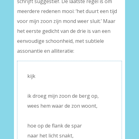
schrijft suggestief. De laatste regel is om
meerdere redenen mooi: ‘het duurt een tijd
voor mijn zoon zijn mond weer sluit.’ Maar
het eerste gedicht van de drie is van een
eenvoudige schoonheid, met subtiele
assonantie en alliteratie:
kijk
–
ik droeg mijn zoon de berg op,
wees hem waar de zon woont,
–
hoe op de flank de spar
naar het licht snakt,