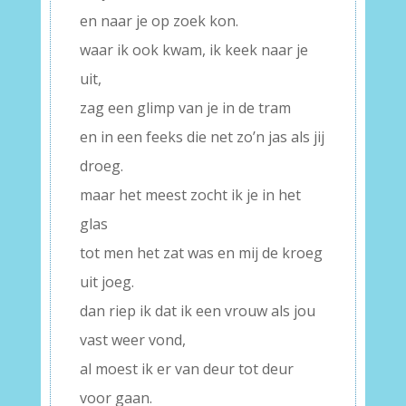
en naar je op zoek kon.
waar ik ook kwam, ik keek naar je
uit,
zag een glimp van je in de tram
en in een feeks die net zo’n jas als jij
droeg.
maar het meest zocht ik je in het
glas
tot men het zat was en mij de kroeg
uit joeg.
dan riep ik dat ik een vrouw als jou
vast weer vond,
al moest ik er van deur tot deur
voor gaan.