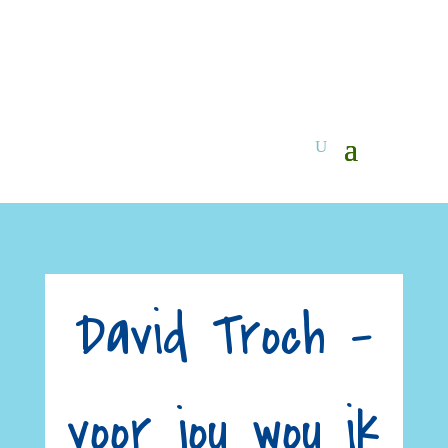
David Troch –
voor jou wou ik