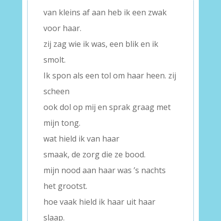
van kleins af aan heb ik een zwak
voor haar.
zij zag wie ik was, een blik en ik
smolt.
Ik spon als een tol om haar heen. zij
scheen
ook dol op mij en sprak graag met
mijn tong.
wat hield ik van haar
smaak, de zorg die ze bood.
mijn nood aan haar was ’s nachts
het grootst.
hoe vaak hield ik haar uit haar
slaap.