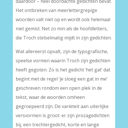
daardoor – heel doordachte gedichten bevat.
Het ontbreken van meerlettergrepige
woorden valt niet op en wordt ook helemaal
niet gemist. Net zo min als de hoofdletters,
die Troch stelselmatig mijdt in zijn gedichten.
Wat allereerst opvalt, zijn de typografische,
speelse vormen waarin Troch zijn gedichten
heeft gegoten. Zo is het gedicht ‘het gat’ dat
begint met de regel ‘je sloeg een gat in me’
geschreven rondom een open plek in de
tekst, waar de woorden omheen
gegroepeerd zijn. De variëteit aan uiterlijke
versvormen is groot: er zijn prozagedichten
bij, een trechtergedicht, korte en lange