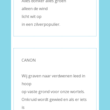
Alles donker alles groen
alleen de wind
licht wit op
in een zilverpopulier.
CANON
–
Wij graven naar verdwenen leed in
hoop
op vaste grond voor onze wortels.
Onkruid wordt gewied en als er iets
is