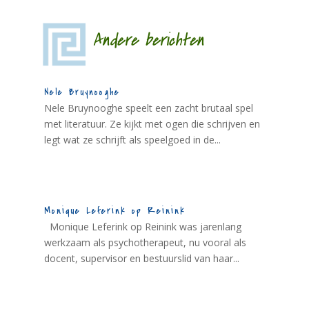
Andere berichten
Nele Bruynooghe
Nele Bruynooghe speelt een zacht brutaal spel
met literatuur. Ze kijkt met ogen die schrijven en
legt wat ze schrijft als speelgoed in de...
Monique Leferink op Reinink
Monique Leferink op Reinink was jarenlang
werkzaam als psychotherapeut, nu vooral als
docent, supervisor en bestuurslid van haar...