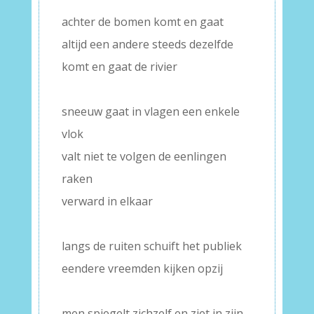
achter de bomen komt en gaat
altijd een andere steeds dezelfde
komt en gaat de rivier
–
sneeuw gaat in vlagen een enkele
vlok
valt niet te volgen de eenlingen
raken
verward in elkaar
–
langs de ruiten schuift het publiek
eendere vreemden kijken opzij
–
men spiegelt zichzelf en ziet in zijn