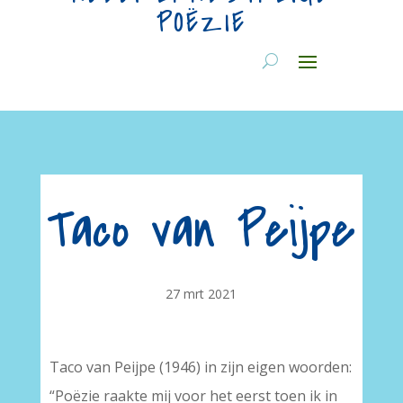
POËZIE
Taco van Peijpe
27 mrt 2021
Taco van Peijpe (1946) in zijn eigen woorden:
“Poëzie raakte mij voor het eerst toen ik in