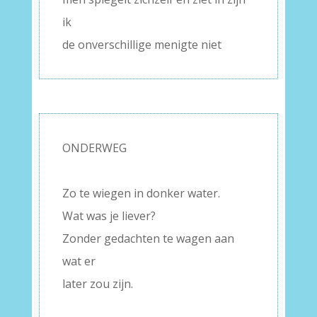
ik
de onverschillige menigte niet
ONDERWEG
–
Zo te wiegen in donker water.
Wat was je liever?
Zonder gedachten te wagen aan
wat er
later zou zijn.
–