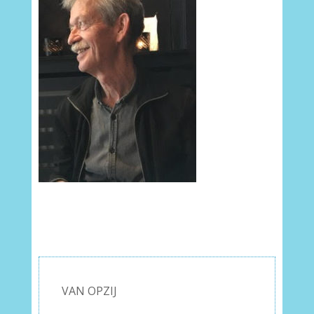
VAN OPZIJ
–