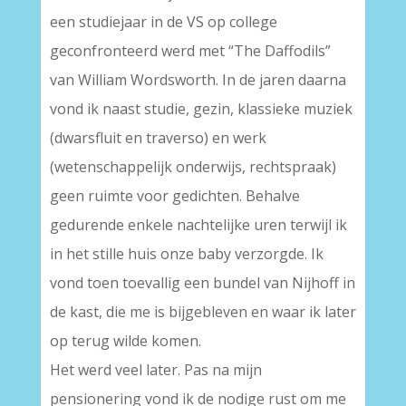
een studiejaar in de VS op college
geconfronteerd werd met “The Daffodils”
van William Wordsworth. In de jaren daarna
vond ik naast studie, gezin, klassieke muziek
(dwarsfluit en traverso) en werk
(wetenschappelijk onderwijs, rechtspraak)
geen ruimte voor gedichten. Behalve
gedurende enkele nachtelijke uren terwijl ik
in het stille huis onze baby verzorgde. Ik
vond toen toevallig een bundel van Nijhoff in
de kast, die me is bijgebleven en waar ik later
op terug wilde komen.
Het werd veel later. Pas na mijn
pensionering vond ik de nodige rust om me