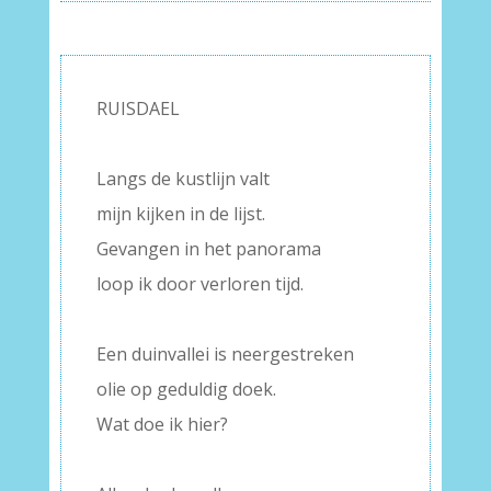
RUISDAEL
–
Langs de kustlijn valt
mijn kijken in de lijst.
Gevangen in het panorama
loop ik door verloren tijd.
–
Een duinvallei is neergestreken
olie op geduldig doek.
Wat doe ik hier?
–