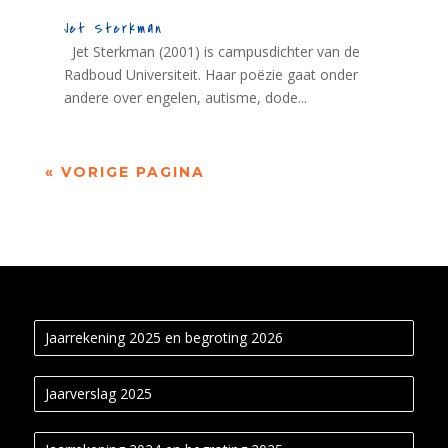
Jet Sterkman
Jet Sterkman (2001) is campusdichter van de
Radboud Universiteit. Haar poëzie gaat onder
andere over engelen, autisme, dode...
« VORIGE PAGINA
Jaarrekening 2025 en begroting 2026
Jaarverslag 2025