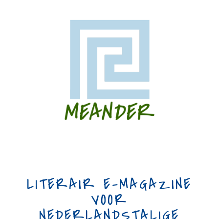
LITERAIR E-MAGAZINE
VOOR
NEDERLANDSTALIGE