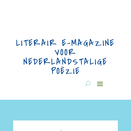
LITERAIR E-MAGAZINE
VOOR
NEDERLANDSTALIGE
POËZIE