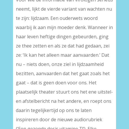
neemt, lijkt de vierde variant van wachten nu
te zijn: lijdzaam. Een ouderwets woord
waarbij ik aan mijn moeder denk. Wanneer in
haar leven heftige dingen gebeurden, ging
ze thee zetten en als ze dat had gedaan, zei
ze: ‘Ik kan het alleen maar aanvaarden.’ Dat
nu – niets doen, onze ziel in lijdzaamheid
bezitten, aanvaarden dat het gaat zoals het
gaat – dat is geen doen voor ons. Het
plaatselijk theater stuurt ons het ene uitstel-
en afstelbericht na het andere, en roept ons
daarin tegelijkertijd op ons te laten
inspireren door de nieuwe audiorubriek
(‘Een gezonde dosis vitamine T!’). Elke