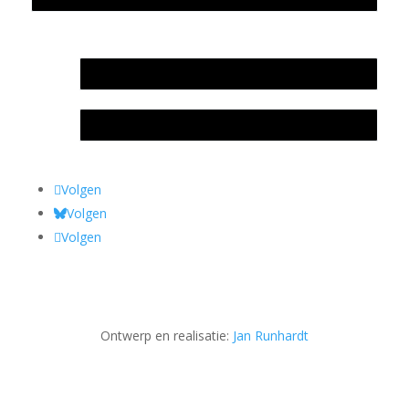
In memoriam Rob de Vos
Rob de Vos – prijs
Volgen
Volgen
Volgen
Ontwerp en realisatie:
Jan Runhardt