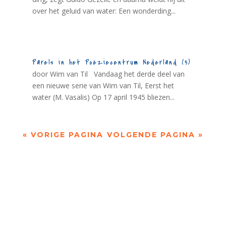
over het geluid van water: Een wonderding...
Parels in het Poëziecentrum Nederland (3)
door Wim van Til Vandaag het derde deel van
een nieuwe serie van Wim van Til, Eerst het
water (M. Vasalis) Op 17 april 1945 bliezen...
« VORIGE PAGINA
VOLGENDE PAGINA »